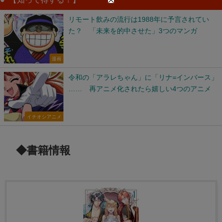
リモート飲みの流行は1988年に予言されてい
た？ 「未来を的中させた」3つのマンガ
漫画
令和の「アラレちゃん」に「リナ=インバース」
…… 再アニメ化されたら嬉しい4つのアニメ
イチオシアニメ
◆書籍情報