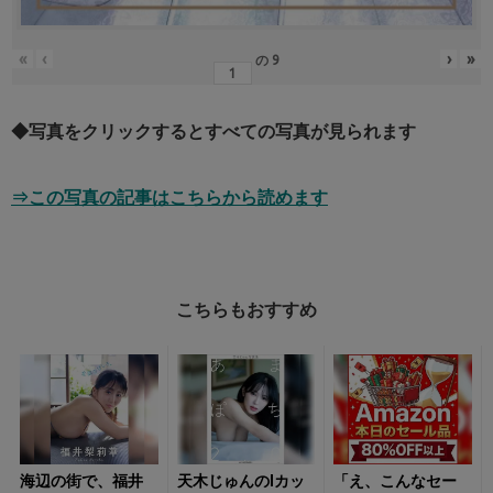
«
‹
›
»
の
9
◆写真をクリックするとすべての写真が見られます
⇒この写真の記事はこちらから読めます
こちらもおすすめ
海辺の街で、福井
天木じゅんのIカッ
「え、こんなセー