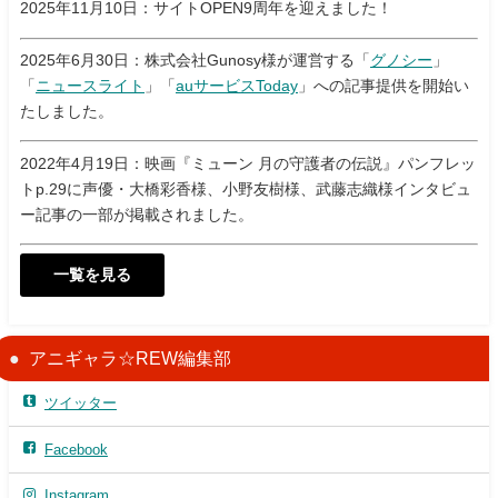
2025年11月10日：サイトOPEN9周年を迎えました！
2025年6月30日：株式会社Gunosy様が運営する「
グノシー
」
「
ニュースライト
」「
auサービスToday
」への記事提供を開始い
たしました。
2022年4月19日：映画『ミューン 月の守護者の伝説』パンフレッ
トp.29に声優・大橋彩香様、小野友樹様、武藤志織様インタビュ
ー記事の一部が掲載されました。
一覧を見る
アニギャラ☆REW編集部
ツイッター
Facebook
Instagram