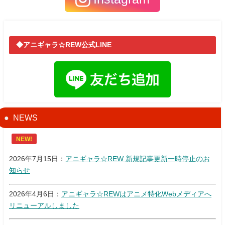
◆アニギャラ☆REW公式LINE
NEWS
NEW!
2026年7月15日：
アニギャラ☆REW 新規記事更新一時停止のお
知らせ
2026年4月6日：
アニギャラ☆REWはアニメ特化Webメディアへ
リニューアルしました