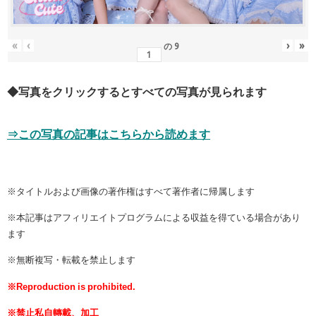
«
‹
›
»
の
9
◆写真をクリックするとすべての写真が見られます
⇒この写真の記事はこちらから読めます
※タイトルおよび画像の著作権はすべて著作者に帰属します
※本記事はアフィリエイトプログラムによる収益を得ている場合があり
ます
※無断複写・転載を禁止します
※Reproduction is prohibited.
※禁止私自轉載、加工