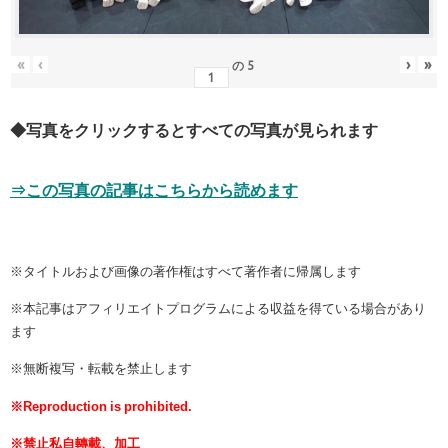
«
‹
›
»
の
5
◆写真をクリックするとすべての写真が見られます
⇒この写真の記事はこちらから読めます
※タイトルおよび画像の著作権はすべて著作者に帰属します
※本記事はアフィリエイトプログラムによる収益を得ている場合があり
ます
※無断複写・転載を禁止します
※Reproduction is prohibited.
※禁止私自轉載、加工