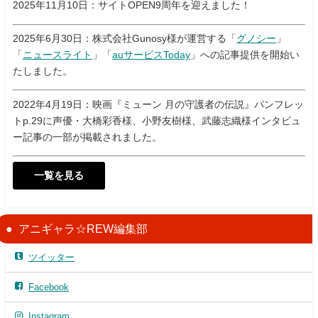
2025年11月10日：サイトOPEN9周年を迎えました！
2025年6月30日：株式会社Gunosy様が運営する「
グノシー
」
「
ニュースライト
」「
auサービスToday
」への記事提供を開始い
たしました。
2022年4月19日：映画『ミューン 月の守護者の伝説』パンフレッ
トp.29に声優・大橋彩香様、小野友樹様、武藤志織様インタビュ
ー記事の一部が掲載されました。
一覧を見る
アニギャラ☆REW編集部
ツイッター
Facebook
Instagram