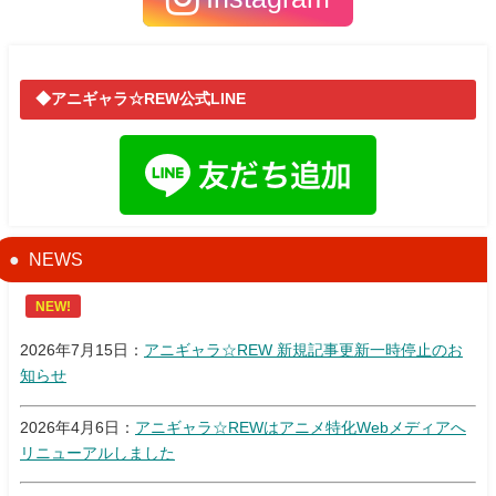
◆アニギャラ☆REW公式LINE
NEWS
NEW!
2026年7月15日：
アニギャラ☆REW 新規記事更新一時停止のお
知らせ
2026年4月6日：
アニギャラ☆REWはアニメ特化Webメディアへ
リニューアルしました