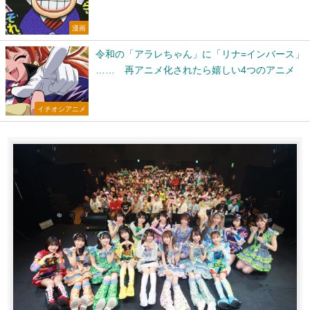
漫画
令和の「アラレちゃん」に「リナ=インバース」
…… 再アニメ化されたら嬉しい4つのアニメ
イチオシアニメ