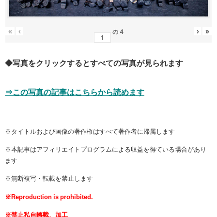
«
‹
›
»
の
4
◆写真をクリックするとすべての写真が見られます
⇒この写真の記事はこちらから読めます
※タイトルおよび画像の著作権はすべて著作者に帰属します
※本記事はアフィリエイトプログラムによる収益を得ている場合があり
ます
※無断複写・転載を禁止します
※Reproduction is prohibited.
※禁止私自轉載、加工