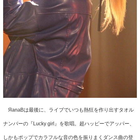
ЯanaBは最後に、ライブでいつも熱狂を作り出すタオル
ナンバーの『Lucky girl』を歌唱。超ハッピーでアッパー、
しかもポップでカラフルな音の色を振りまくダンス曲の登