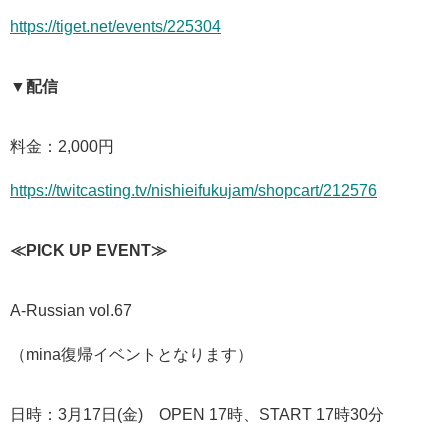
https://tiget.net/events/225304
▼配信
料金：2,000円
https://twitcasting.tv/nishieifukujam/shopcart/212576
≪PICK UP EVENT≫
A-Russian vol.67
（mina復帰イベントとなります）
日時：3月17日(金) OPEN 17時、START 17時30分