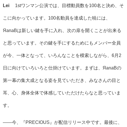
Lei
1stワンマン公演では、目標動員数を100名と決め、そ
こに向かっています。100名動員を達成した暁には、
ЯanaBは新しい鍵を手に入れ、次の扉を開くことが出来る
と思っています。その鍵を手にするためにもメンバー全員
が今、一体となって、いろんなことを模索しながら、6月2
日に向けていろいろと仕掛けています。まずは、ЯanaBの
第一幕の集大成となる姿を見ていただき、みなさんの目と
耳、心、身体全体で体感していただけたらなと思っていま
す。
――今、『PRECIOUS』が配信リリース中です。最後に、