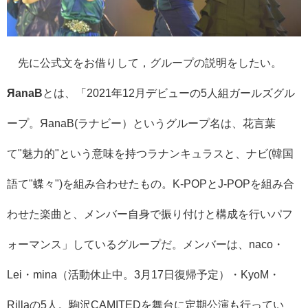
先に公式文をお借りして，グループの説明をしたい。
ЯanaB
とは、「2021年12月デビューの5人組ガールズグル
ープ。ЯanaB(ラナビー）というグループ名は、花言葉
て"魅力的"という意味を持つラナンキュラスと、ナビ(韓国
語て"蝶々")を組み合わせたもの。K-POPとJ-POPを組み合
わせた楽曲と、メンバー自身で振り付けと構成を行いパフ
ォーマンス」しているグループだ。メンバーは、naco・
Lei・mina（活動休止中。3月17日復帰予定）・KyoM・
Rillaの5人。駒沢CAMITEDを舞台に定期公演も行ってい