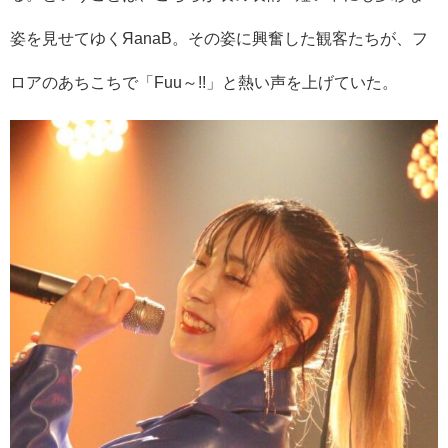
姿を見せてゆくЯanaB。その姿に興奮した観客たちが、フ
ロアのあちこちで「Fuu～!!」と熱い声を上げていた。