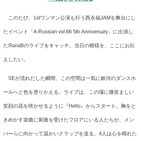
このたび、1stワンマン公演も行う西永福JAMを舞台にし
たイベント「A-Russian vol.66 5th Anniversary」に出演し
たЯanaBのライブをキャッチ。当日の模様を、ここにお伝
えしたい。
SEが流れだした瞬間、この空間は一気に銀河のダンスホ
ールへと色を塗りかえる。ライブは、この場に微笑ましい
笑顔の花を咲かせるように『Hello』からスタート。胸をと
きめかす楽曲に刺激を受けたフロアにいる人たちが、メン
バーらに向かって温かいクラップを送る。4人は心を晴れた