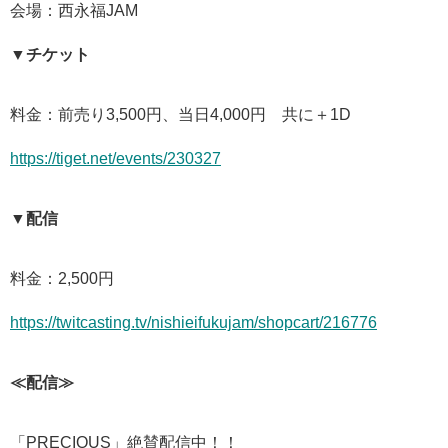
会場：西永福JAM
▼チケット
料金：前売り3,500円、当日4,000円 共に＋1D
https://tiget.net/events/230327
▼配信
料金：2,500円
https://twitcasting.tv/nishieifukujam/shopcart/216776
≪配信≫
「PRECIOUS」絶賛配信中！！