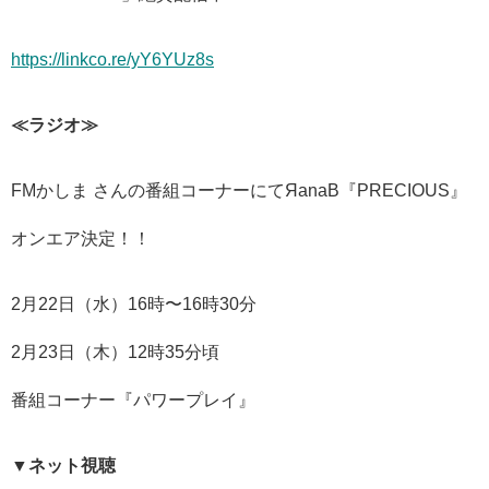
https://linkco.re/yY6YUz8s
≪ラジオ≫
FMかしま さんの番組コーナーにてЯanaB『PRECIOUS』
オンエア決定！！
2月22日（水）16時〜16時30分
2月23日（木）12時35分頃
番組コーナー『パワープレイ』
▼ネット視聴