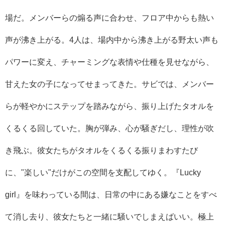
場だ。メンバーらの煽る声に合わせ、フロア中からも熱い
声が沸き上がる。4人は、場内中から沸き上がる野太い声も
パワーに変え、チャーミングな表情や仕種を見せながら、
甘えた女の子になってせまってきた。サビでは、メンバー
らが軽やかにステップを踏みながら、振り上げたタオルを
くるくる回していた。胸が弾み、心が騒ぎだし、理性が吹
き飛ぶ。彼女たちがタオルをくるくる振りまわすたび
に、"楽しい"だけがこの空間を支配してゆく。『Lucky
girl』を味わっている間は、日常の中にある嫌なことをすべ
て消し去り、彼女たちと一緒に騒いでしまえばいい。極上