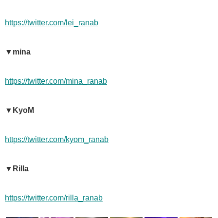
https://twitter.com/lei_ranab
▼mina
https://twitter.com/mina_ranab
▼KyoM
https://twitter.com/kyom_ranab
▼Rilla
https://twitter.com/rilla_ranab