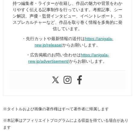
持つ編集者・ライターが在籍し、作品の魅力や背景をわか
りやすく伝える記事制作を行っています。考察記事、シー
ン解説、声優・監督インタビュー、イベントレポート、コ
スプレカルチャーなど、作品を取り巻く情報を多角的に発
信しています。
・先行カットや最新情報の送付は
https://anigala-
rew.jp/release/
からお願いします。
・広告掲載のお問い合わせは
https://anigala-
rew.jp/advertisement/
からお願いします。
※タイトルおよび画像の著作権はすべて著作者に帰属します
※本記事はアフィリエイトプログラムによる収益を得ている場合があり
ます