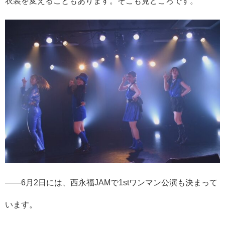
衣装を変えることもあります。そこも見どころです。
――6月2日には、西永福JAMで1stワンマン公演も決まって
います。