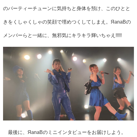
のパーティーチューンに気持ちと身体を預け、このひとと
きをくしゃくしゃの笑顔で埋めつくしてしまえ。ЯanaBの
メンバーらと一緒に、無邪気にキラキラ輝いちゃえ!!!!!
最後に、ЯanaBのミニインタビューをお届けしよう。