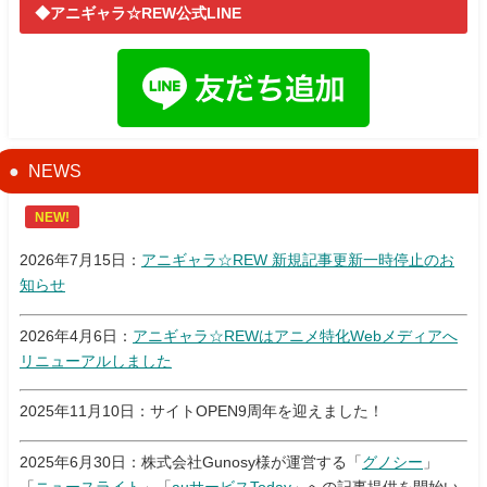
◆アニギャラ☆REW公式LINE
NEWS
NEW!
2026年7月15日：
アニギャラ☆REW 新規記事更新一時停止のお
知らせ
2026年4月6日：
アニギャラ☆REWはアニメ特化Webメディアへ
リニューアルしました
2025年11月10日：サイトOPEN9周年を迎えました！
2025年6月30日：株式会社Gunosy様が運営する「
グノシー
」
「
ニュースライト
」「
auサービスToday
」への記事提供を開始い