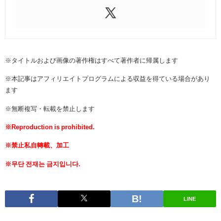
※タイトルおよび画像の著作権はすべて著作者に帰属します
※本記事はアフィリエイトプログラムによる収益を得ている場合があり
ます
※無断複写・転載を禁止します
※Reproduction is prohibited.
※禁止私自轉載、加工
※무단 전재는 금지입니다.
LINE