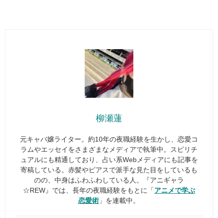
柳瀬蓮
元キャバ嬢ライター。約10年の夜職経験を生かし、恋愛コ
ラムやエッセイをさまざまなメディアで執筆中。スピリチ
ュアルにも精通しており、占い系Webメディアにも記事を
寄稿している。赤髪やピアスで派手な見た目をしているも
のの、中身はふわふわしている人。『アニギャラ
☆REW』では、長年の夜職経験をもとに「
アニメで学ぶ
恋愛術
」を連載中。