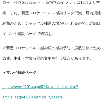
霞ヶ丘詩羽 2022ver.～ in 新宿マルイ メン」は12時より営
業。また、新型コロナウイルス感染リスク低減・店内混雑
緩和のため、シャッフル抽選入場が行われるので、詳細は
イベント特設ページで確認を。
※新型コロナウイルス感染症の感染予防・拡散防止のため
急遽、中止・営業時間の変更を行う場合があります。
▼マルイ特設ページ
https://www.0101.co.jp/074/event/detail.html?
article_seq=43284&article_type=sta