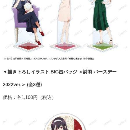
▼描き下ろしイラスト BIG缶バッジ ＜詩羽 バースデー
2022ver.＞ (全3種)
価格：各1,100円（税込）