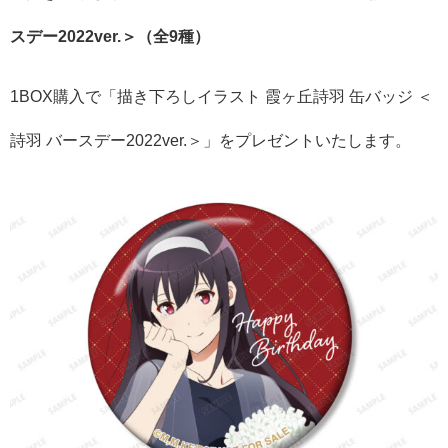
スデー2022ver.＞（全9種）
1BOX購入で「描き下ろしイラスト 霞ヶ丘詩羽 缶バッジ ＜
詩羽 バースデー2022ver.＞」をプレゼントいたします。