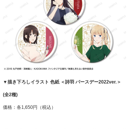
▼描き下ろしイラスト 色紙 ＜詩羽 バースデー2022ver.＞
(全2種)
価格：各1,650円（税込）