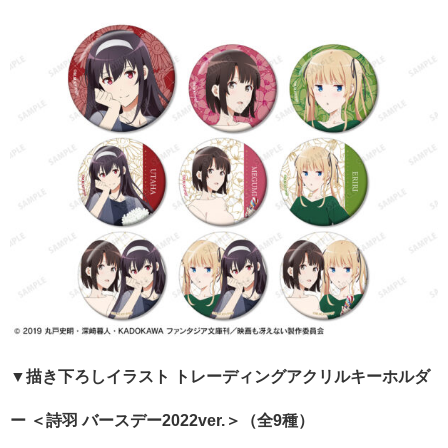
▼描き下ろしイラスト トレーディングアクリルキーホルダ
ー ＜詩羽 バースデー2022ver.＞（全9種）