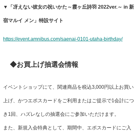
▼「冴えない彼女の祝いかた～霞ヶ丘詩羽 2022ver.～ in 新
宿マルイ メン」特設サイト
https://event.amnibus.com/saenai-0101-utaha-birthday/
◆お買上げ抽選会情報
イベントショップにて、関連商品を税込3,000円以上お買い
上げ、かつエポスカードをご利用またはご提示で1会計につ
き1回、ハズレなしの抽選会にご参加いただけます。
また、新規入会特典として、期間中、エポスカードにご入