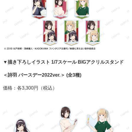
▼描き下ろしイラスト 1/7スケール BIGアクリルスタンド
＜詩羽 バースデー2022ver.＞ (全3種)
価格：各3,300円（税込）