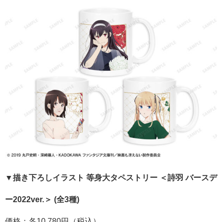
▼描き下ろしイラスト 等身大タペストリー ＜詩羽 バースデ
ー2022ver.＞ (全3種)
価格：各10,780円（税込）