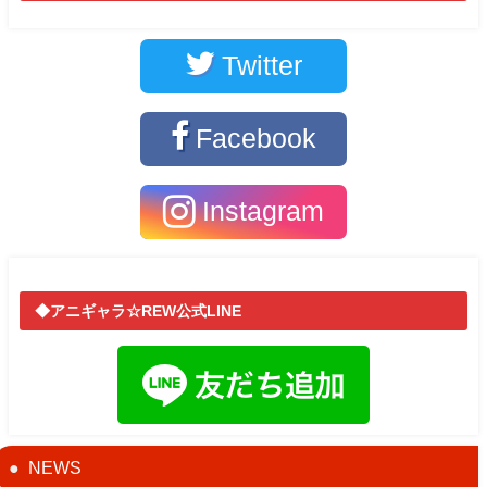
Twitter
Facebook
Instagram
◆アニギャラ☆REW公式LINE
NEWS