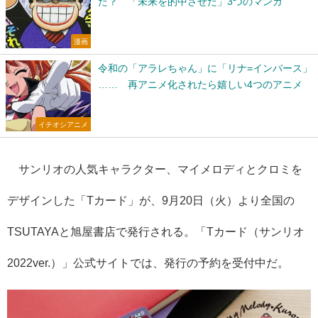
た？ 「未来を的中させた」3つのマンガ
漫画
令和の「アラレちゃん」に「リナ=インバース」
…… 再アニメ化されたら嬉しい4つのアニメ
イチオシアニメ
サンリオの人気キャラクター、マイメロディとクロミを
デザインした「Tカード」が、9月20日（火）より全国の
TSUTAYAと旭屋書店で発行される。「Tカード（サンリオ
2022ver.）」公式サイトでは、発行の予約を受付中だ。