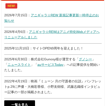
NEW!
2026年7月15日：
アニギャラ☆REW 新規記事更新一時停止のお
知らせ
2026年4月6日：
アニギャラ☆REWはアニメ特化Webメディアへ
リニューアルしました
2025年11月10日：サイトOPEN9周年を迎えました！
2025年6月30日：株式会社Gunosy様が運営する「
グノシー
」
「
ニュースライト
」「
auサービスToday
」への記事提供を開始い
たしました。
2022年4月19日：映画『ミューン 月の守護者の伝説』パンフレッ
トp.29に声優・大橋彩香様、小野友樹様、武藤志織様インタビュ
ー記事の一部が掲載されました。
一覧を見る