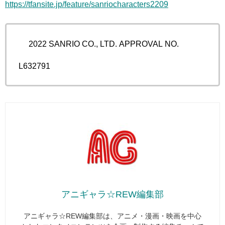
https://tfansite.jp/feature/sanriocharacters2209
© 2022 SANRIO CO., LTD. APPROVAL NO.
L632791
アニギャラ☆REW編集部
アニギャラ☆REW編集部は、アニメ・漫画・映画を中心