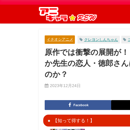
イチオシアニメ
クレヨンしんちゃん
原作では衝撃の展開が！
か先生の恋人・徳郎さん
のか？
2023年12月24日
Facebook
【知って得する！】