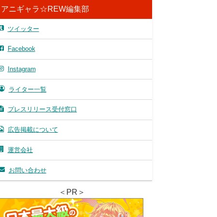
アニギャラ☆REW編集部
ツイッター
Facebook
Instagram
ライター一覧
プレスリリース受付窓口
広告掲載について
運営会社
お問い合わせ
＜PR＞