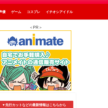
声優
ゲーム
コスプレ
イチオシアイドル
＜PR＞
▼先行カットなどの最新情報はこちらから