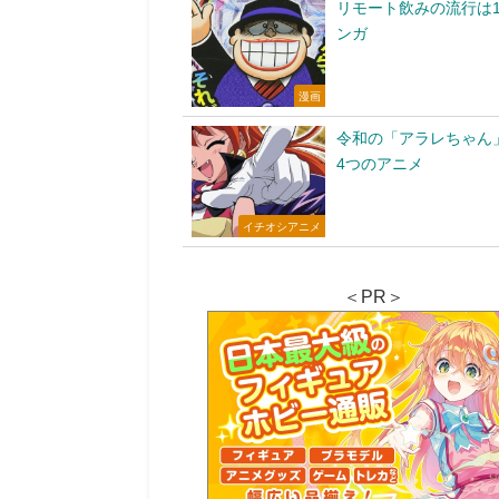
リモート飲みの流行は1
ンガ
漫画
令和の「アラレちゃん
4つのアニメ
イチオシアニメ
＜PR＞