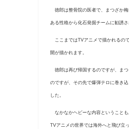
徳郎は整骨院の医者で、まつざか梅
ある性格から化石発掘チームに勧誘さ
ここまではTVアニメで描かれるの
開が描かれます。
徳郎は再び帰国するのですが、まつ
のですが、その先で爆弾テロに巻き込
した。
なかなかヘビーな内容ということも
TVアニメの世界では海外へと飛び立