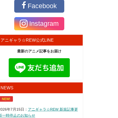
Facebook
Instagram
アニギャラ☆REW公式LINE
最新のアニメ記事をお届け
NEWS
NEW!
2026年7月15日：
アニギャラ☆REW 新規記事更
新一時停止のお知らせ