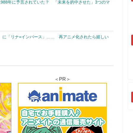
988年に予言されていた？ 「未来を的中させた」3つのマ
」に「リナ=インバース」…… 再アニメ化されたら嬉しい
＜PR＞