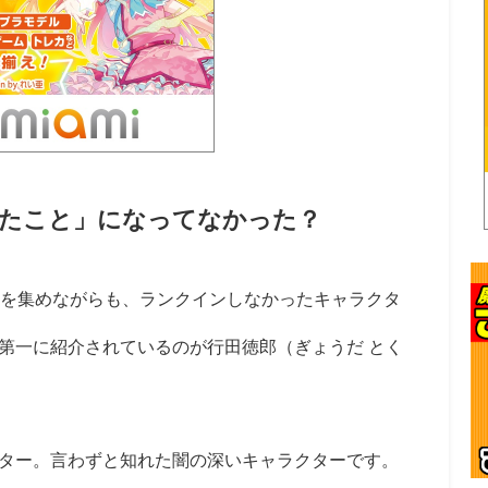
たこと」になってなかった？
は票を集めながらも、ランクインしなかったキャラクタ
第一に紹介されているのが行田徳郎（ぎょうだ とく
ター。言わずと知れた闇の深いキャラクターです。