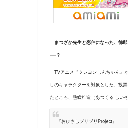
まつざか先生と恋仲になった、徳郎
──？
TVアニメ『クレヨンしんちゃん』が
しのキャラクターを対象とした、投票ラ
たところ、熱繰椎造（あつくる しい
『おひさしブリブリProject』