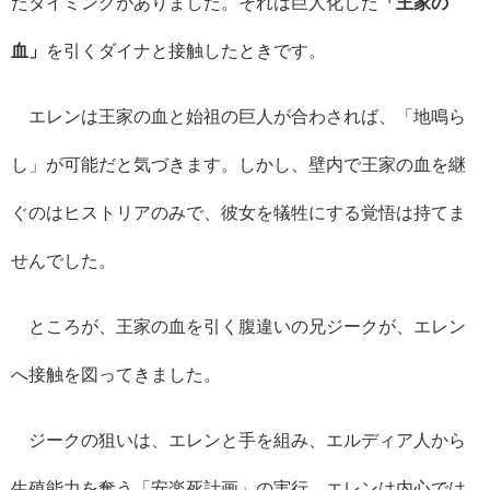
たタイミングがありました。それは巨人化した
「王家の
血」
を引くダイナと接触したときです。
エレンは王家の血と始祖の巨人が合わされば、「地鳴ら
し」が可能だと気づきます。しかし、壁内で王家の血を継
ぐのはヒストリアのみで、彼女を犠牲にする覚悟は持てま
せんでした。
ところが、王家の血を引く腹違いの兄ジークが、エレン
へ接触を図ってきました。
ジークの狙いは、エレンと手を組み、エルディア人から
生殖能力を奪う「安楽死計画」の実行。エレンは内心では