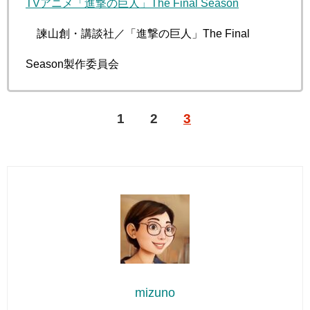
TVアニメ「進撃の巨人」The Final Season
©諫山創・講談社／「進撃の巨人」The Final
Season製作委員会
1
2
3
mizuno