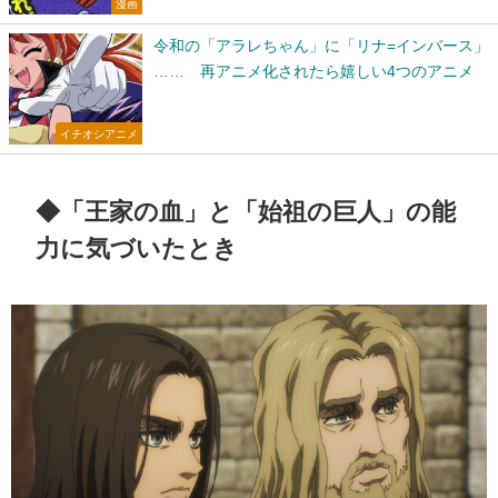
漫画
令和の「アラレちゃん」に「リナ=インバース」
…… 再アニメ化されたら嬉しい4つのアニメ
イチオシアニメ
◆「王家の血」と「始祖の巨人」の能
力に気づいたとき