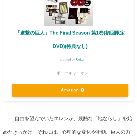
「進撃の巨人」The Final Season 第1巻(初回限定
DVD)(特典なし)
created by
Rinker
ポニーキャニオン
Amazon
──自由を望んでいたエレンが、残酷な「地ならし」を始
めたきっかけ。それには、心理的な変化や衝動、巨人の力