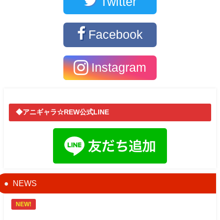
Twitter
Facebook
Instagram
◆アニギャラ☆REW公式LINE
NEWS
NEW!