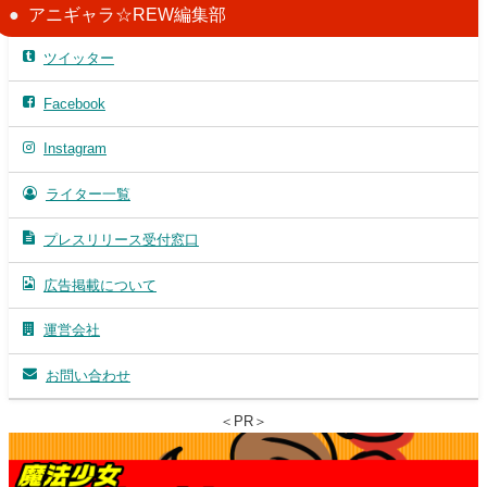
アニギャラ☆REW編集部
ツイッター
Facebook
Instagram
ライター一覧
プレスリリース受付窓口
広告掲載について
運営会社
お問い合わせ
＜PR＞