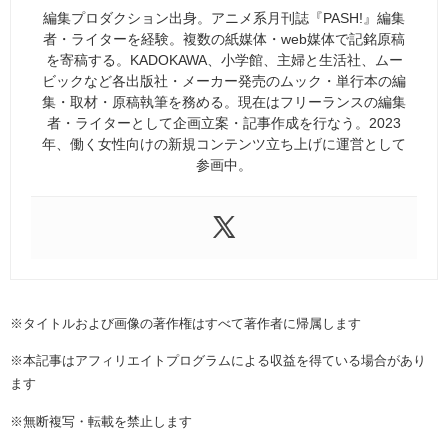
編集プロダクション出身。アニメ系月刊誌『PASH!』編集
者・ライターを経験。複数の紙媒体・web媒体で記銘原稿
を寄稿する。KADOKAWA、小学館、主婦と生活社、ムー
ビックなど各出版社・メーカー発売のムック・単行本の編
集・取材・原稿執筆を務める。現在はフリーランスの編集
者・ライターとして企画立案・記事作成を行なう。2023
年、働く女性向けの新規コンテンツ立ち上げに運営として
参画中。
※タイトルおよび画像の著作権はすべて著作者に帰属します
※本記事はアフィリエイトプログラムによる収益を得ている場合があり
ます
※無断複写・転載を禁止します