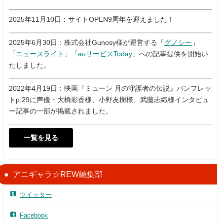
2025年11月10日：サイトOPEN9周年を迎えました！
2025年6月30日：株式会社Gunosy様が運営する「
グノシー
」
「
ニュースライト
」「
auサービスToday
」への記事提供を開始い
たしました。
2022年4月19日：映画『ミューン 月の守護者の伝説』パンフレッ
トp.29に声優・大橋彩香様、小野友樹様、武藤志織様インタビュ
ー記事の一部が掲載されました。
一覧を見る
アニギャラ☆REW編集部
ツイッター
Facebook