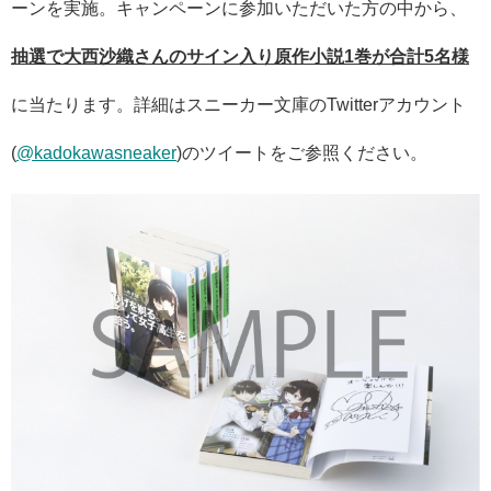
ーンを実施。キャンペーンに参加いただいた方の中から、
抽選で大西沙織さんのサイン入り原作小説1巻が合計5名様
に当たります。詳細はスニーカー文庫のTwitterアカウント
(
@kadokawasneaker
)のツイートをご参照ください。