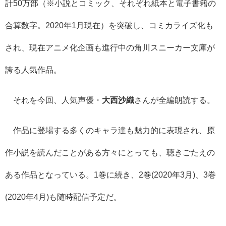
計50万部（※小説とコミック、それぞれ紙本と電子書籍の
合算数字。2020年1月現在）を突破し、コミカライズ化も
され、現在アニメ化企画も進行中の角川スニーカー文庫が
誇る人気作品。
それを今回、人気声優・
大西沙織
さんが全編朗読する。
作品に登場する多くのキャラ達も魅力的に表現され、原
作小説を読んだことがある方々にとっても、聴きごたえの
ある作品となっている。1巻に続き、
2巻(2020年3月)、3巻
(2020年4月)も随時配信予定だ
。