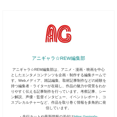
アニギャラ☆REW編集部
アニギャラ☆REW編集部は、アニメ・漫画・映画を中心
としたエンタメコンテンツを企画・制作する編集チームで
す。Webメディア、雑誌編集、取材記事制作などの経験を
持つ編集者・ライターが在籍し、作品の魅力や背景をわか
りやすく伝える記事制作を行っています。考察記事、シー
ン解説、声優・監督インタビュー、イベントレポート、コ
スプレカルチャーなど、作品を取り巻く情報を多角的に発
信しています。
・先行カットや最新情報の送付は
https://anigala-