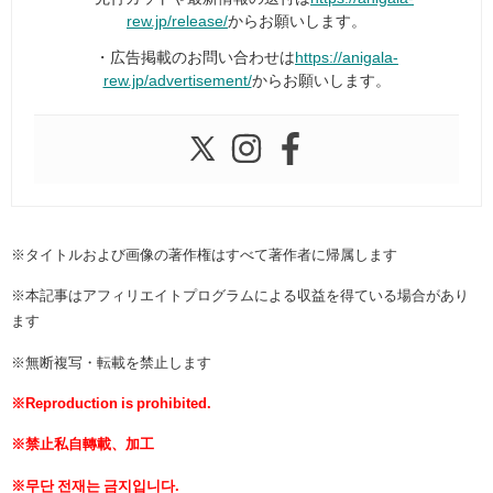
rew.jp/release/
からお願いします。
・広告掲載のお問い合わせは
https://anigala-
rew.jp/advertisement/
からお願いします。
※タイトルおよび画像の著作権はすべて著作者に帰属します
※本記事はアフィリエイトプログラムによる収益を得ている場合があり
ます
※無断複写・転載を禁止します
※Reproduction is prohibited.
※禁止私自轉載、加工
※무단 전재는 금지입니다.