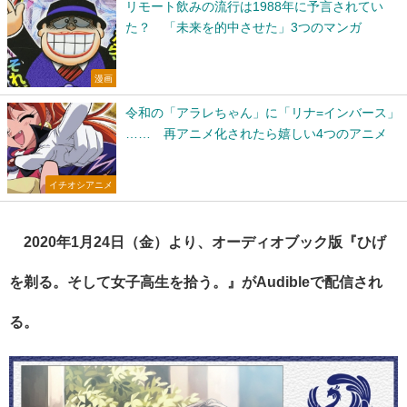
リモート飲みの流行は1988年に予言されてい
た？ 「未来を的中させた」3つのマンガ
漫画
令和の「アラレちゃん」に「リナ=インバース」
…… 再アニメ化されたら嬉しい4つのアニメ
イチオシアニメ
2020年1月24日（金）より、オーディオブック版『ひげ
を剃る。そして女子高生を拾う。』がAudibleで配信され
る。