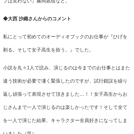
プは笑わない』霧間凪役など。
◆大西 沙織さんからのコメント
私にとって初めてのオーディオブックのお仕事が『ひげを
剃る。そして女子高生を拾う。』でした。
小説を丸々1人で読み、演じるのは今までのお仕事とはまた
違う技術が必要で凄く緊張したのですが、試行錯誤を繰り
返し頑張って表現させて頂きました…！！女子高生からお
じさんまで一人で演じるのは楽しかったです！そして全て
を一人で演じた結果、キャラクター全員好きになってしま
いました（笑）。