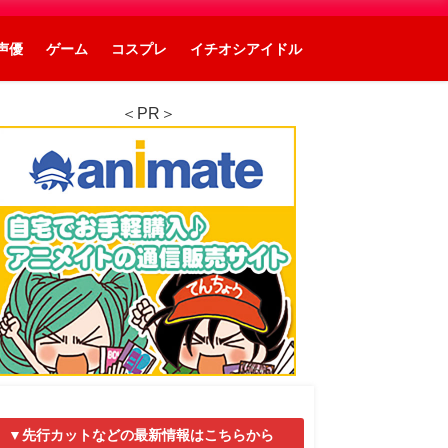
声優
ゲーム
コスプレ
イチオシアイドル
＜PR＞
▼先行カットなどの最新情報はこちらから