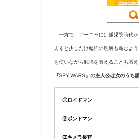
一方で、アーニャには孤児院時代から
えると少しだけ勉強の理解も進むよう
を使いながら勉強を教えることも増え
『
SPY WARS
』の主人公は次のうち
①ロイドマン
②ボンドマン
③キメラ長官