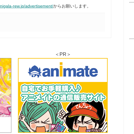
anigala-rew.jp/advertisement/
からお願いします。
＜PR＞