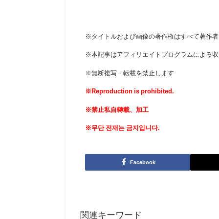
※タイトルおよび画像の著作権はすべて著作者
※本記事はアフィリエイトプログラムによる収
※無断複写・転載を禁止します
※Reproduction is prohibited.
※禁止私自轉載、加工
※무단 전재는 금지입니다.
Facebook
関連キーワード