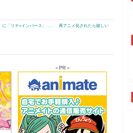
」に「リナ=インバース」…… 再アニメ化されたら嬉しい
＜PR＞