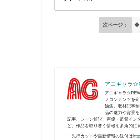
次ページ：
◆
アニギャラ☆
アニギャラ☆RE
メコンテンツを企
編集、取材記事制
品の魅力や背景を
記事、シーン解説、声優・監督イン
ど、作品を取り巻く情報を多角的に
・先行カットや最新情報の送付は
htt