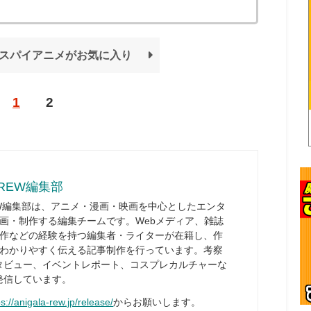
スパイアニメがお気に入り
1
2
REW編集部
W編集部は、アニメ・漫画・映画を中心としたエンタ
画・制作する編集チームです。Webメディア、雑誌
作などの経験を持つ編集者・ライターが在籍し、作
わかりやすく伝える記事制作を行っています。考察
タビュー、イベントレポート、コスプレカルチャーな
発信しています。
ps://anigala-rew.jp/release/
からお願いします。