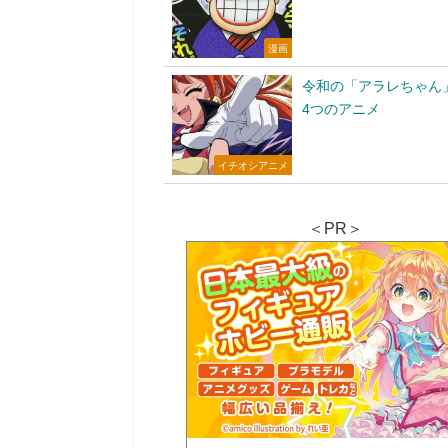
漫画
令和の「アラレちゃん
4つのアニメ
イチオシアニメ
＜PR＞