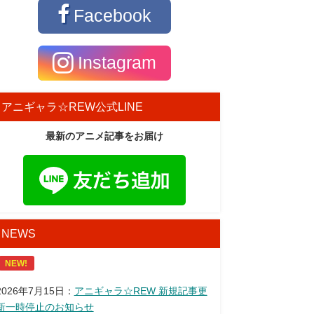
Facebook
Instagram
アニギャラ☆REW公式LINE
最新のアニメ記事をお届け
NEWS
NEW!
2026年7月15日：
アニギャラ☆REW 新規記事更
新一時停止のお知らせ