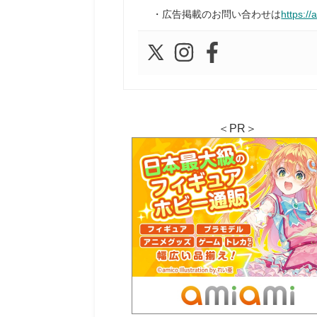
・広告掲載のお問い合わせは
https://
＜PR＞