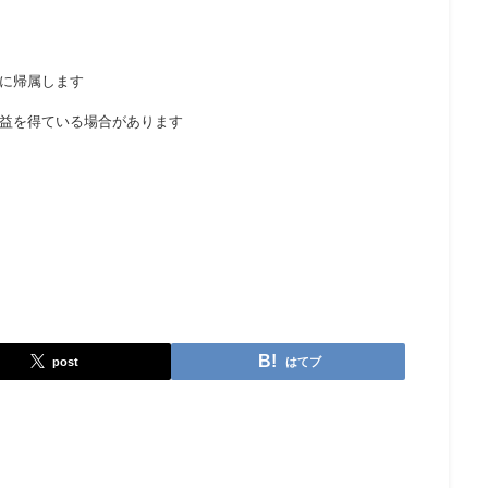
に帰属します
益を得ている場合があります
post
はてブ