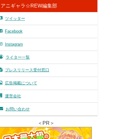
アニギャラ☆REW編集部
ツイッター
Facebook
Instagram
ライター一覧
プレスリリース受付窓口
広告掲載について
運営会社
お問い合わせ
＜PR＞