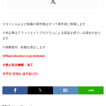
※タイトルおよび画像の著作権はすべて著作者に帰属します
※本記事はアフィリエイトプログラムによる収益を得ている場合があり
ます
※無断複写・転載を禁止します
※Reproduction is prohibited.
※禁止私自轉載、加工
※무단 전재는 금지입니다.
LINE