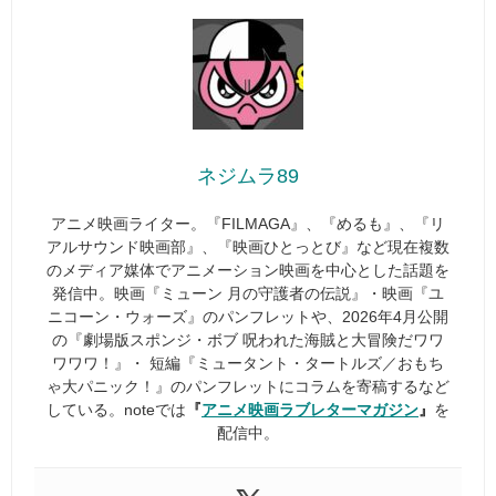
ネジムラ89
アニメ映画ライター。『FILMAGA』、『めるも』、『リ
アルサウンド映画部』、『映画ひとっとび』など現在複数
のメディア媒体でアニメーション映画を中心とした話題を
発信中。映画『ミューン 月の守護者の伝説』・映画『ユ
ニコーン・ウォーズ』のパンフレットや、2026年4月公開
の『劇場版スポンジ・ボブ 呪われた海賊と大冒険だワワ
ワワワ！』・ 短編『ミュータント・タートルズ／おもち
ゃ大パニック！』のパンフレットにコラムを寄稿するなど
している。noteでは
『
アニメ映画ラブレターマガジン
』
を
配信中。