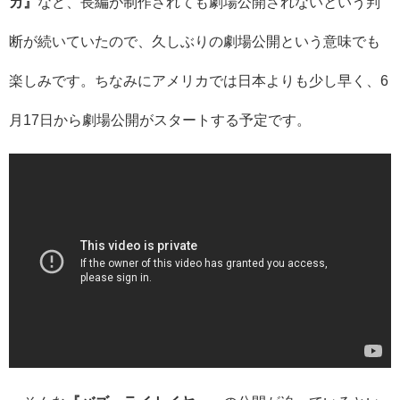
カ』
など、長編が制作されても劇場公開されないという判
断が続いていたので、久しぶりの劇場公開という意味でも
楽しみです。ちなみにアメリカでは日本よりも少し早く、6
月17日から劇場公開がスタートする予定です。