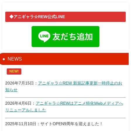
◆アニギャラ☆REW公式LINE
NEWS
NEW!
2026年7月15日：
アニギャラ☆REW 新規記事更新一時停止のお
知らせ
2026年4月6日：
アニギャラ☆REWはアニメ特化Webメディアへ
リニューアルしました
2025年11月10日：サイトOPEN9周年を迎えました！