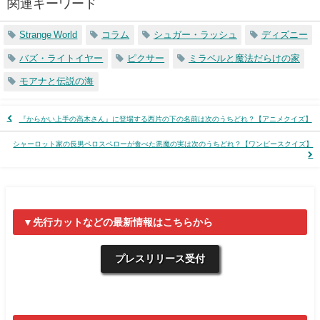
関連キーワード
Strange World
コラム
シュガー・ラッシュ
ディズニー
バズ・ライトイヤー
ピクサー
ミラベルと魔法だらけの家
モアナと伝説の海
『からかい上手の高木さん』に登場する西片の下の名前は次のうちどれ？【アニメクイズ】
シャーロット家の長男ペロスペローが食べた悪魔の実は次のうちどれ？【ワンピースクイズ】
▼先行カットなどの最新情報はこちらから
プレスリリース受付