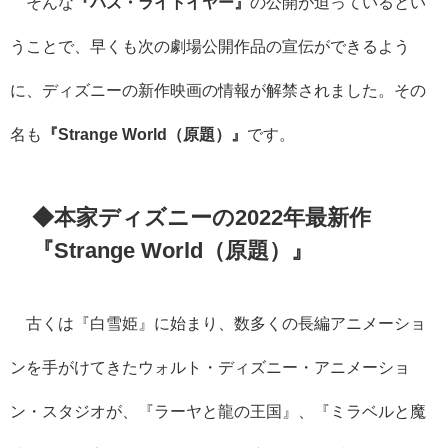
そんな
『バズ・ライトイヤー』
の公開が迫っているとい
うことで、早くも次の劇場公開作品の宣伝ができるよう
に、ディズニーの新作映画の情報が解禁されました。その
名も
『Strange World（原題）』
です。
◆本家ディズニーの2022年最新作
『Strange World（原題）』
古くは『白雪姫』に始まり、数多くの長編アニメーショ
ンを手がけてきたウォルト・ディズニー・アニメーショ
ン・スタジオが、『ラーヤと龍の王国』、『ミラベルと魔