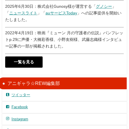
2025年6月30日：株式会社Gunosy様が運営する「
グノシー
」
「
ニュースライト
」「
auサービスToday
」への記事提供を開始い
たしました。
2022年4月19日：映画『ミューン 月の守護者の伝説』パンフレッ
トp.29に声優・大橋彩香様、小野友樹様、武藤志織様インタビュ
ー記事の一部が掲載されました。
一覧を見る
アニギャラ☆REW編集部
ツイッター
Facebook
Instagram