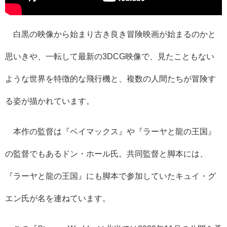
白黒の映像から始まり古き良き冒険映画が始まるのかと
思いきや、一転して最新の3DCG映像で、見たこともない
ような世界を特徴的な飛行機と、複数の人間たちが冒険す
る姿が描かれています。
本作の監督は『ベイマックス』や『ラーヤと龍の王国』
の監督でもあるドン・ホール氏。共同監督と脚本には、
『ラーヤと龍の王国』にも脚本で参加していたキュイ・グ
エン氏が名を連ねています。