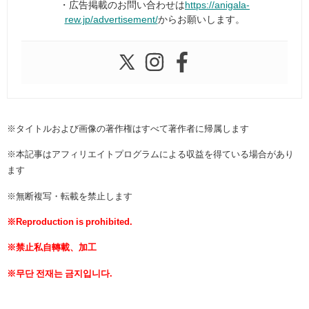
・広告掲載のお問い合わせは
https://anigala-
rew.jp/advertisement/
からお願いします。
※タイトルおよび画像の著作権はすべて著作者に帰属します
※本記事はアフィリエイトプログラムによる収益を得ている場合があり
ます
※無断複写・転載を禁止します
※Reproduction is prohibited.
※禁止私自轉載、加工
※무단 전재는 금지입니다.