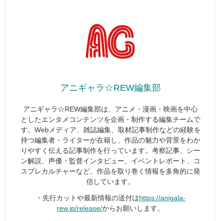
アニギャラ☆REW編集部
アニギャラ☆REW編集部は、アニメ・漫画・映画を中心
としたエンタメコンテンツを企画・制作する編集チームで
す。Webメディア、雑誌編集、取材記事制作などの経験を
持つ編集者・ライターが在籍し、作品の魅力や背景をわか
りやすく伝える記事制作を行っています。考察記事、シー
ン解説、声優・監督インタビュー、イベントレポート、コ
スプレカルチャーなど、作品を取り巻く情報を多角的に発
信しています。
・先行カットや最新情報の送付は
https://anigala-
rew.jp/release/
からお願いします。