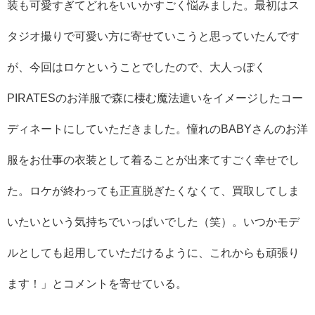
装も可愛すぎてどれをいいかすごく悩みました。最初はス
タジオ撮りで可愛い方に寄せていこうと思っていたんです
が、今回はロケということでしたので、大人っぽく
PIRATESのお洋服で森に棲む魔法遣いをイメージしたコー
ディネートにしていただきました。憧れのBABYさんのお洋
服をお仕事の衣装として着ることが出来てすごく幸せでし
た。ロケが終わっても正直脱ぎたくなくて、買取してしま
いたいという気持ちでいっぱいでした（笑）。いつかモデ
ルとしても起用していただけるように、これからも頑張り
ます！」とコメントを寄せている。