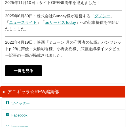
2025年11月10日：サイトOPEN9周年を迎えました！
2025年6月30日：株式会社Gunosy様が運営する「
グノシー
」
「
ニュースライト
」「
auサービスToday
」への記事提供を開始い
たしました。
2022年4月19日：映画『ミューン 月の守護者の伝説』パンフレッ
トp.29に声優・大橋彩香様、小野友樹様、武藤志織様インタビュ
ー記事の一部が掲載されました。
一覧を見る
アニギャラ☆REW編集部
ツイッター
Facebook
Instagram