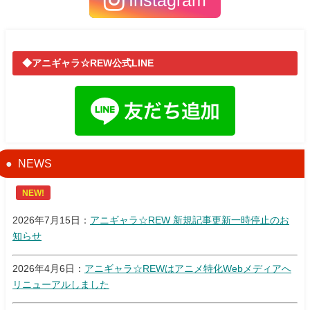
Instagram
◆アニギャラ☆REW公式LINE
NEWS
NEW!
2026年7月15日：
アニギャラ☆REW 新規記事更新一時停止のお
知らせ
2026年4月6日：
アニギャラ☆REWはアニメ特化Webメディアへ
リニューアルしました