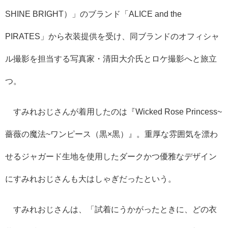
SHINE BRIGHT）」のブランド「ALICE and the
PIRATES」から衣装提供を受け、同ブランドのオフィシャ
ル撮影を担当する写真家・清田大介氏とロケ撮影へと旅立
つ。
すみれおじさんが着用したのは『Wicked Rose Princess~
薔薇の魔法~ワンピース（黒×黒）』。重厚な雰囲気を漂わ
せるジャガード生地を使用したダークかつ優雅なデザイン
にすみれおじさんも大はしゃぎだったという。
すみれおじさんは、「試着にうかがったときに、どの衣