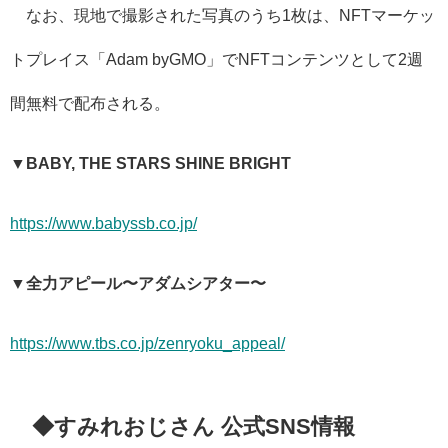
なお、現地で撮影された写真のうち1枚は、NFTマーケッ
トプレイス「Adam byGMO」でNFTコンテンツとして2週
間無料で配布される。
▼BABY, THE STARS SHINE BRIGHT
https://www.babyssb.co.jp/
▼全力アピール〜アダムシアター〜
https://www.tbs.co.jp/zenryoku_appeal/
◆すみれおじさん 公式SNS情報