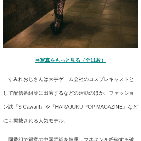
⇒写真をもっと見る（全11枚）
すみれおじさんは大手ゲーム会社のコスプレキャストと
して配信番組等に出演するなどの活動のほか、ファッショ
ン誌『S Cawaii!』や『HARAJUKU POP MAGAZINE』など
にも掲載される人気モデル。
同番組で得意の中国武術を披露しマネキンを粉砕する破