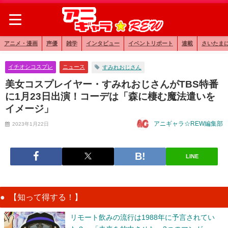
アニメ・漫画
声優
雑学
インタビュー
イベントリポート
連載
さいたま
イチオシコスプレ
ニュース
すみれおじさん
美女コスプレイヤー・すみれおじさんがTBS特番
に1月23日出演！コーデは「森に棲む魔法遣いを
イメージ」
アニギャラ☆REW編集部
2023年1月22日
LINE
【知って得する！】
リモート飲みの流行は1988年に予言されてい