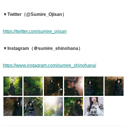
▼Twitter（@Sumire_Ojisan）
https://twitter.com/sumire_ojisan
▼Instagram（＠sumire_shinohana）
https://www.instagram.com/sumire_shinohana/