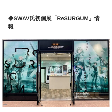
◆SWAV氏初個展「ReSURGUM」情
報