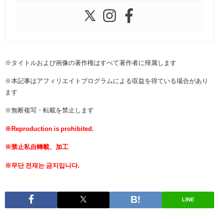
※タイトルおよび画像の著作権はすべて著作者に帰属します
※本記事はアフィリエイトプログラムによる収益を得ている場合があり
ます
※無断複写・転載を禁止します
※Reproduction is prohibited.
※禁止私自轉載、加工
※무단 전재는 금지입니다.
LINE