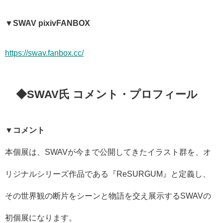
▼SWAV pixivFANBOX
https://swav.
fanbox.cc/
◆SWAV氏 コメント・プロフィール
▼コメント
本個展は、SWAVが今まで公開してきたイラスト群を、
オ
リジナルシリーズ作品である『ReSURGUM』と定義し、
その世界観の断片をシーンと物語を交え展示するSWAVの
初個展
になります。