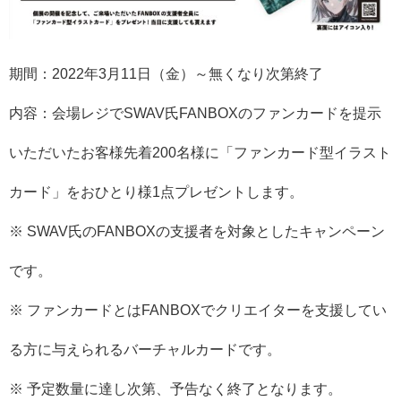
期間：2022年3月11日（金）～無くなり次第終了
内容：
会場レジでSWAV氏FANBOXのファンカードを提示
いただい
たお客様先着200名様に「ファンカード型イラスト
カード」
をおひとり様1点プレゼントします。
※ SWAV氏のFANBOXの支援者を対象としたキャンペーン
です
。
※ ファンカードとはFANBOXでクリエイターを支援してい
る方に
与えられるバーチャルカードです。
※ 予定数量に達し次第、予告なく終了となります。