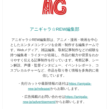
アニギャラ☆REW編集部
アニギャラ☆REW編集部は、アニメ・漫画・映画を中心
としたエンタメコンテンツを企画・制作する編集チームで
す。Webメディア、雑誌編集、取材記事制作などの経験を
持つ編集者・ライターが在籍し、作品の魅力や背景をわか
りやすく伝える記事制作を行っています。考察記事、シー
ン解説、声優・監督インタビュー、イベントレポート、コ
スプレカルチャーなど、作品を取り巻く情報を多角的に発
信しています。
・先行カットや最新情報の送付は
https://anigala-
rew.jp/release/
からお願いします。
・広告掲載のお問い合わせは
https://anigala-
rew.jp/advertisement/
からお願いします。