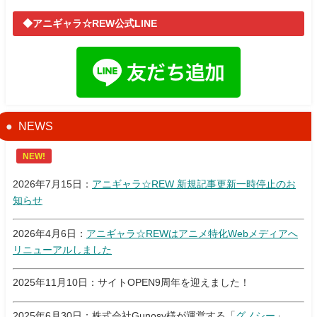
◆アニギャラ☆REW公式LINE
NEWS
NEW!
2026年7月15日：
アニギャラ☆REW 新規記事更新一時停止のお
知らせ
2026年4月6日：
アニギャラ☆REWはアニメ特化Webメディアへ
リニューアルしました
2025年11月10日：サイトOPEN9周年を迎えました！
2025年6月30日：株式会社Gunosy様が運営する「
グノシー
」