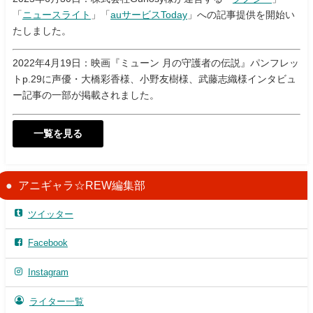
「
ニュースライト
」「
auサービスToday
」への記事提供を開始い
たしました。
2022年4月19日：映画『ミューン 月の守護者の伝説』パンフレッ
トp.29に声優・大橋彩香様、小野友樹様、武藤志織様インタビュ
ー記事の一部が掲載されました。
一覧を見る
アニギャラ☆REW編集部
ツイッター
Facebook
Instagram
ライター一覧