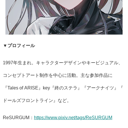
▼プロフィール
1997年生まれ。キャラクターデザインやキービジュアル、
コンセプトアート制作を中心に活動。主な参加作品に
『Tales of ARISE』key『終のステラ』『アークナイツ』『
ドールズフロントライン』など。
ReSURGUM：
https://www.pixiv.
net/tags/ReSURGUM