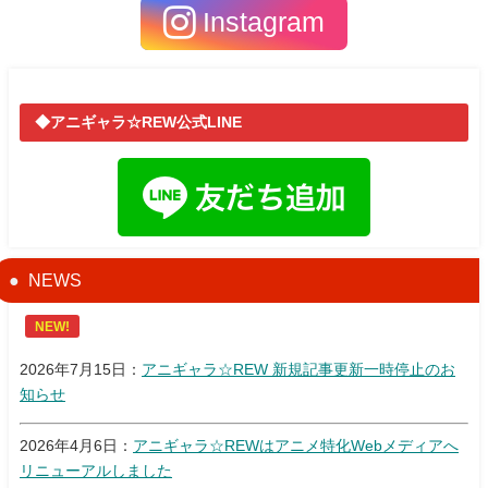
Instagram
◆アニギャラ☆REW公式LINE
NEWS
NEW!
2026年7月15日：
アニギャラ☆REW 新規記事更新一時停止のお
知らせ
2026年4月6日：
アニギャラ☆REWはアニメ特化Webメディアへ
リニューアルしました