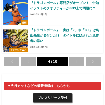
『ドラゴンボール』専門店がオープン！ 告知
イラストのクオリティーがSNS上で問題に？
2025年12月3日
漫画
『ドラゴンボール』 実は「Z」や「GT」は鳥
山先生が名付けた!? タイトルに隠された原作
者の思い
2025年11月17日
イチオシアニメ
4 / 10
▼先行カットなどの最新情報はこちらから
プレスリリース受付