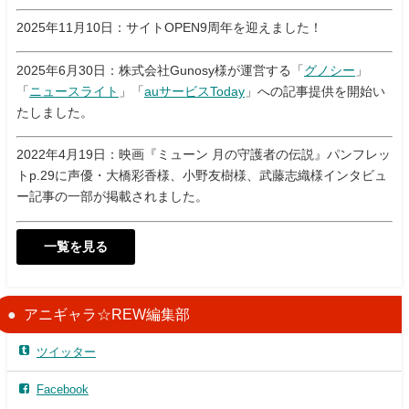
2025年11月10日：サイトOPEN9周年を迎えました！
2025年6月30日：株式会社Gunosy様が運営する「
グノシー
」
「
ニュースライト
」「
auサービスToday
」への記事提供を開始い
たしました。
2022年4月19日：映画『ミューン 月の守護者の伝説』パンフレッ
トp.29に声優・大橋彩香様、小野友樹様、武藤志織様インタビュ
ー記事の一部が掲載されました。
一覧を見る
アニギャラ☆REW編集部
ツイッター
Facebook