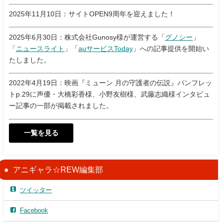
2025年11月10日：サイトOPEN9周年を迎えました！
2025年6月30日：株式会社Gunosy様が運営する「
グノシー
」
「
ニュースライト
」「
auサービスToday
」への記事提供を開始い
たしました。
2022年4月19日：映画『ミューン 月の守護者の伝説』パンフレッ
トp.29に声優・大橋彩香様、小野友樹様、武藤志織様インタビュ
ー記事の一部が掲載されました。
一覧を見る
アニギャラ☆REW編集部
ツイッター
Facebook