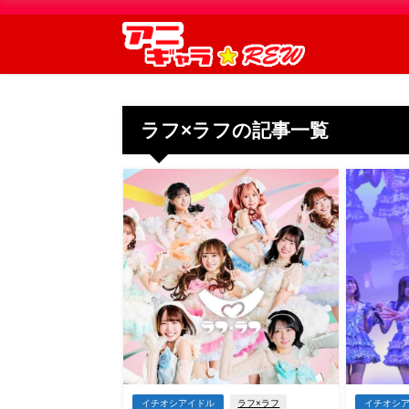
ラフ×ラフの記事一覧
イチオシアイドル
ラフ×ラフ
イチオシ