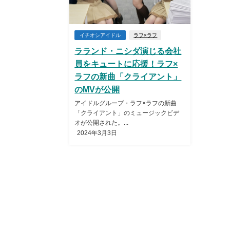
イチオシアイドル
ラフ×ラフ
ラランド・ニシダ演じる会社
員をキュートに応援！ラフ×
ラフの新曲「クライアント」
のMVが公開
アイドルグループ・ラフ×ラフの新曲
「クライアント」のミュージックビデ
オが公開された。...
2024年3月3日