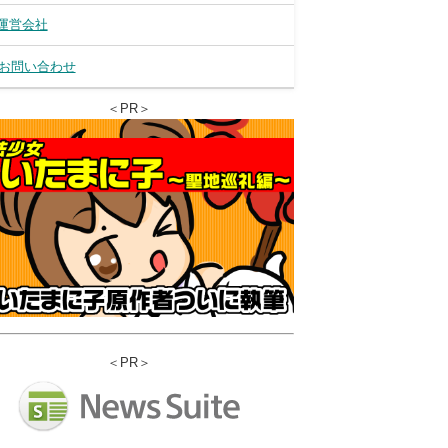
運営会社
お問い合わせ
＜PR＞
＜PR＞