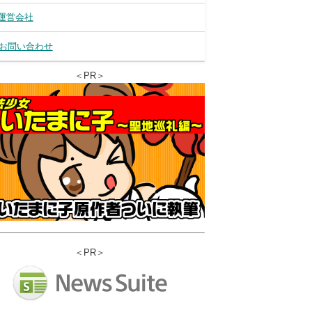
運営会社
お問い合わせ
＜PR＞
＜PR＞