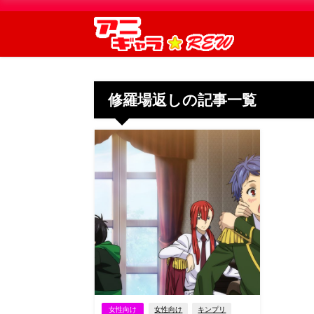
修羅場返しの記事一覧
女性向け
女性向け
キンプリ