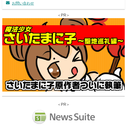
お問い合わせ
＜PR＞
＜PR＞