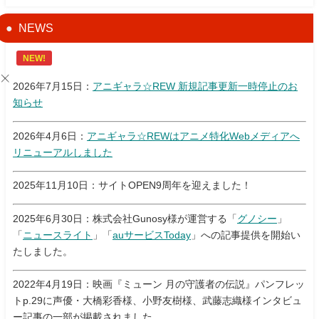
NEWS
NEW!
2026年7月15日：
アニギャラ☆REW 新規記事更新一時停止のお
知らせ
2026年4月6日：
アニギャラ☆REWはアニメ特化Webメディアへ
リニューアルしました
2025年11月10日：サイトOPEN9周年を迎えました！
2025年6月30日：株式会社Gunosy様が運営する「
グノシー
」
「
ニュースライト
」「
auサービスToday
」への記事提供を開始い
たしました。
2022年4月19日：映画『ミューン 月の守護者の伝説』パンフレッ
トp.29に声優・大橋彩香様、小野友樹様、武藤志織様インタビュ
ー記事の一部が掲載されました。