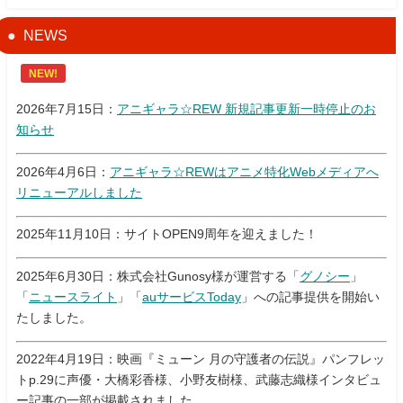
NEWS
NEW!
2026年7月15日：
アニギャラ☆REW 新規記事更新一時停止のお
知らせ
2026年4月6日：
アニギャラ☆REWはアニメ特化Webメディアへ
リニューアルしました
2025年11月10日：サイトOPEN9周年を迎えました！
2025年6月30日：株式会社Gunosy様が運営する「
グノシー
」
「
ニュースライト
」「
auサービスToday
」への記事提供を開始い
たしました。
2022年4月19日：映画『ミューン 月の守護者の伝説』パンフレッ
トp.29に声優・大橋彩香様、小野友樹様、武藤志織様インタビュ
ー記事の一部が掲載されました。