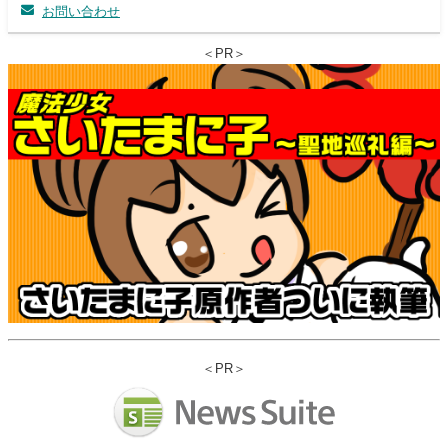
お問い合わせ
＜PR＞
＜PR＞