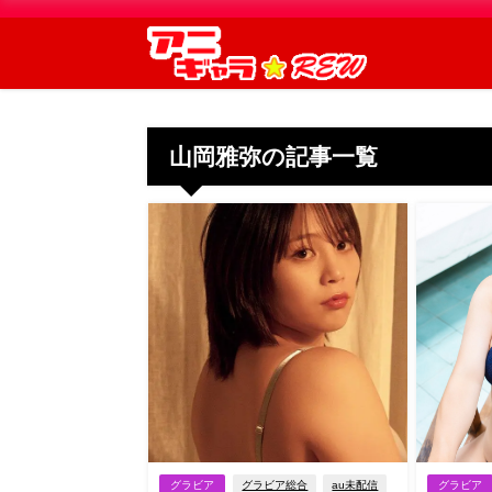
山岡雅弥の記事一覧
グラビア
グラビア総合
au未配信
グラビア