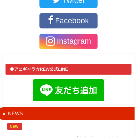
Twitter
Facebook
Instagram
◆アニギャラ☆REW公式LINE
NEWS
NEW!