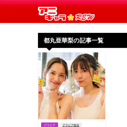
都丸亜華梨の記事一覧
グラビア
グラビア総合