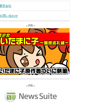
運営会社
お問い合わせ
＜PR＞
＜PR＞