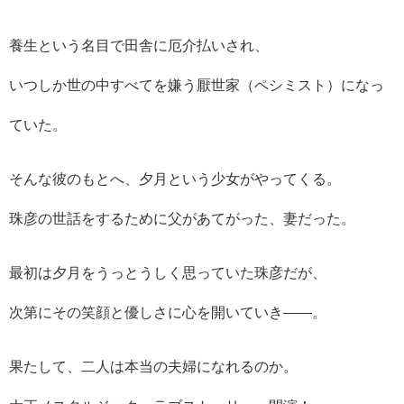
養生という名目で田舎に厄介払いされ、
いつしか世の中すべてを嫌う厭世家（ペシミスト）になっ
ていた。
そんな彼のもとへ、夕月という少女がやってくる。
珠彦の世話をするために父があてがった、妻だった。
最初は夕月をうっとうしく思っていた珠彦だが、
次第にその笑顔と優しさに心を開いていき――。
果たして、二人は本当の夫婦になれるのか。