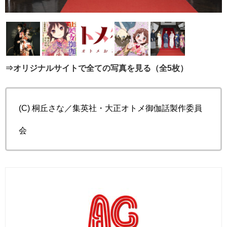
⇒オリジナルサイトで全ての写真を見る（全5枚）
(C) 桐丘さな／集英社・大正オトメ御伽話製作委員
会