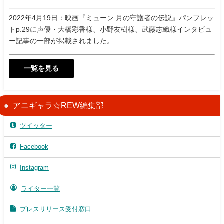
2022年4月19日：映画『ミューン 月の守護者の伝説』パンフレッ
トp.29に声優・大橋彩香様、小野友樹様、武藤志織様インタビュ
ー記事の一部が掲載されました。
一覧を見る
アニギャラ☆REW編集部
ツイッター
Facebook
Instagram
ライター一覧
プレスリリース受付窓口