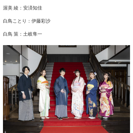
渥美 綾：安済知佳
白鳥ことり：伊藤彩沙
白鳥 策：土岐隼一