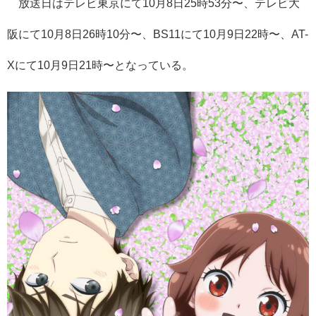
放送日はテレビ東京にて10月8日25時53分〜、テレビ大
阪にて10月8日26時10分〜、BS11にて10月9日22時〜、AT-
Xにて10月9日21時〜となっている。