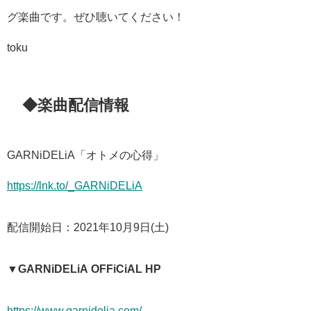
グ楽曲です。ぜひ聴いてください！
toku
◆楽曲配信情報
GARNiDELiA「オトメの心得」
https://lnk.to/_GARNiDELiA
配信開始日：2021年10月9日(土)
▼GARNiDELiA OFFiCiAL HP
https://www.garnidelia.com/