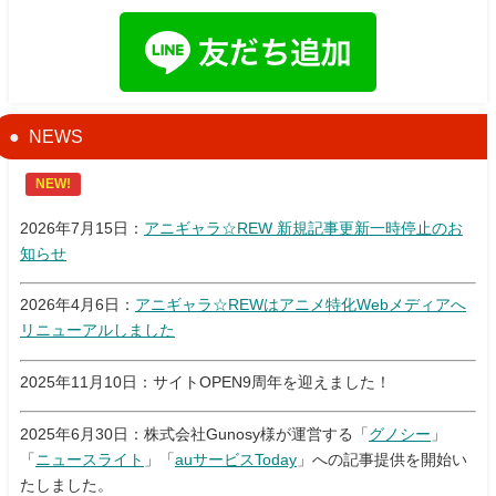
NEWS
NEW!
2026年7月15日：
アニギャラ☆REW 新規記事更新一時停止のお
知らせ
2026年4月6日：
アニギャラ☆REWはアニメ特化Webメディアへ
リニューアルしました
2025年11月10日：サイトOPEN9周年を迎えました！
2025年6月30日：株式会社Gunosy様が運営する「
グノシー
」
「
ニュースライト
」「
auサービスToday
」への記事提供を開始い
たしました。