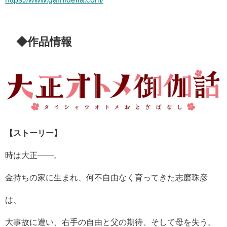
◆作品情報
【ストーリー】
時は大正――。
金持ちの家に生まれ、何不自由なく育ってきた志磨珠彦
は、
大事故に遭い、右手の自由と父の期待、そして母を失う。