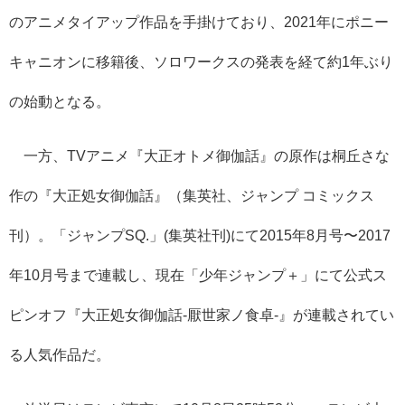
のアニメタイアップ作品を手掛けており、2021年にポニー
キャニオンに移籍後、ソロワークスの発表を経て約1年ぶり
の始動となる。
一方、TVアニメ『大正オトメ御伽話』の原作は桐丘さな
作の『大正処女御伽話』（集英社、ジャンプ コミックス
刊）。「ジャンプSQ.」(集英社刊)にて2015年8月号〜2017
年10月号まで連載し、現在「少年ジャンプ＋」にて公式ス
ピンオフ『大正処女御伽話-厭世家ノ食卓-』が連載されてい
る人気作品だ。