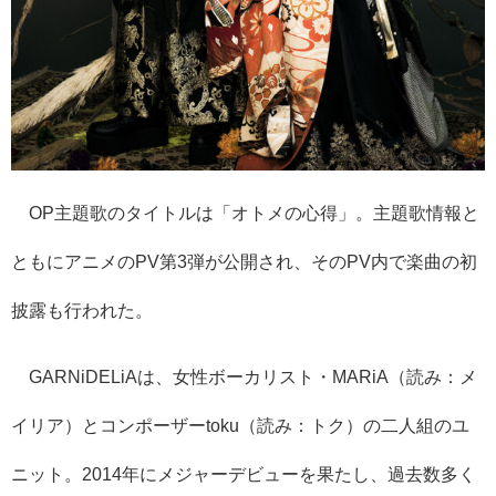
OP主題歌のタイトルは「オトメの心得」。主題歌情報と
ともにアニメのPV第3弾が公開され、そのPV内で楽曲の初
披露も行われた。
GARNiDELiAは、女性ボーカリスト・MARiA（読み：メ
イリア）とコンポーザーtoku（読み：トク）の二人組のユ
ニット。2014年にメジャーデビューを果たし、過去数多く