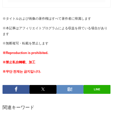
※タイトルおよび画像の著作権はすべて著作者に帰属します
※本記事はアフィリエイトプログラムによる収益を得ている場合があり
ます
※無断複写・転載を禁止します
※Reproduction is prohibited.
※禁止私自轉載、加工
※무단 전재는 금지입니다.
LINE
関連キーワード