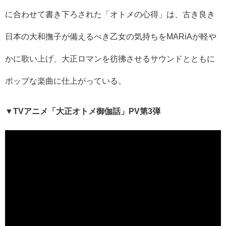
に合わせて書き下ろされた「オトメの心得」は、古き良き
日本の大和撫子が備えるべき乙女の気持ちをMARiAが軽や
かに歌い上げ、大正ロマンを彷彿させるサウンドとともに
ポップな楽曲に仕上がっている。
▼TVアニメ「大正オトメ御伽話」PV第3弾