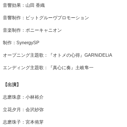
音響効果：山田 香織
音響制作：ビットグルーヴプロモーション
音楽制作：ポニーキャニオン
制作：SynergySP
オープニング主題歌：『オトメの心得』GARNiDELiA
エンディング主題歌：『真心に奏』土岐隼一
【出演】
志磨珠彦：小林裕介
立花夕月：会沢紗弥
志磨珠子：宮本侑芽