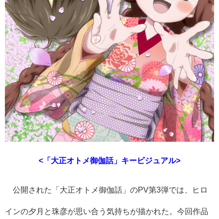
<「大正オトメ御伽話」キービジュアル>
公開された「大正オトメ御伽話」のPV第3弾では、ヒロ
インの夕月と珠彦が思い合う気持ちが描かれた。今回作品