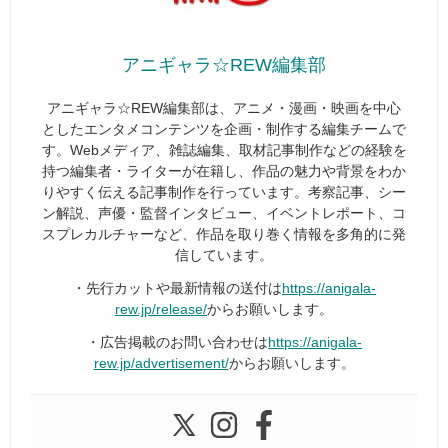
アニギャラ☆REW編集部
アニギャラ☆REW編集部は、アニメ・漫画・映画を中心
としたエンタメコンテンツを企画・制作する編集チームで
す。Webメディア、雑誌編集、取材記事制作などの経験を
持つ編集者・ライターが在籍し、作品の魅力や背景をわか
りやすく伝える記事制作を行っています。考察記事、シー
ン解説、声優・監督インタビュー、イベントレポート、コ
スプレカルチャーなど、作品を取り巻く情報を多角的に発
信しています。
・先行カットや最新情報の送付は
https://anigala-
rew.jp/release/
からお願いします。
・広告掲載のお問い合わせは
https://anigala-
rew.jp/advertisement/
からお願いします。