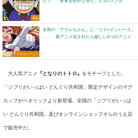
た？ 「未来を的中させた」3つのマンガ
漫画
令和の「アラレちゃん」に「リナ=インバース」
…… 再アニメ化されたら嬉しい4つのアニメ
イチオシアニメ
大人気アニメ
『となりのトトロ』
をモチーフとした、
「ジブリがいっぱい どんぐり共和国」限定デザインのマグ
カップがベネリックより新登場。全国の「ジブリがいっぱ
い どんぐり共和国」及びオンラインショップそらのうえ店
で販売中だ。