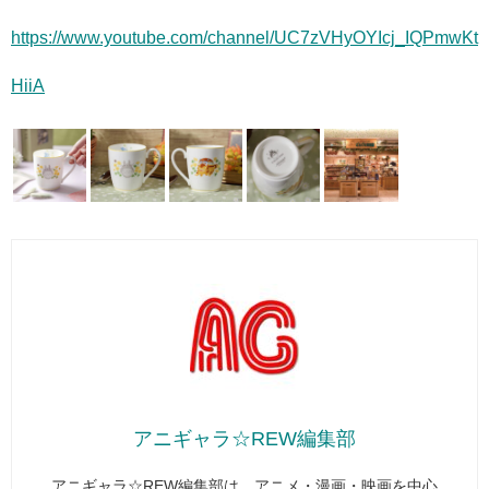
https://www.youtube.com/channel/UC7zVHyOYIcj_IQPmwKt
HiiA
アニギャラ☆REW編集部
アニギャラ☆REW編集部は、アニメ・漫画・映画を中心