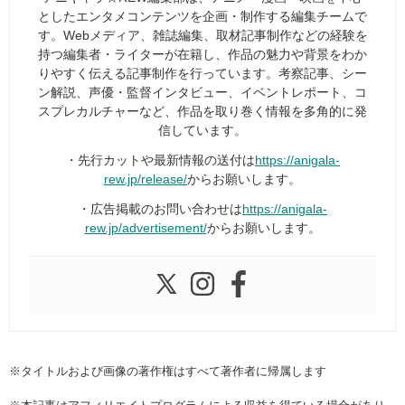
としたエンタメコンテンツを企画・制作する編集チームで
す。Webメディア、雑誌編集、取材記事制作などの経験を
持つ編集者・ライターが在籍し、作品の魅力や背景をわか
りやすく伝える記事制作を行っています。考察記事、シー
ン解説、声優・監督インタビュー、イベントレポート、コ
スプレカルチャーなど、作品を取り巻く情報を多角的に発
信しています。
・先行カットや最新情報の送付は
https://anigala-
rew.jp/release/
からお願いします。
・広告掲載のお問い合わせは
https://anigala-
rew.jp/advertisement/
からお願いします。
※タイトルおよび画像の著作権はすべて著作者に帰属します