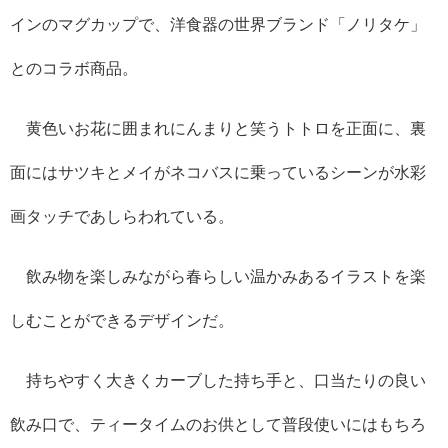
インのマグカップで、洋食器の世界ブランド「ノリタケ」
とのコラボ商品。
黄色いお花に囲まれにんまりと笑うトトロを正面に、裏
面にはサツキとメイがネコバスに乗っているシーンが水彩
画タッチであしらわれている。
飲み物を楽しみながら春らしい温かみあるイラストを楽
しむことができるデザインだ。
持ちやすく大きくカーブした持ち手と、口当たりの良い
飲み口で、ティータイムのお供として普段使いにはもちろ