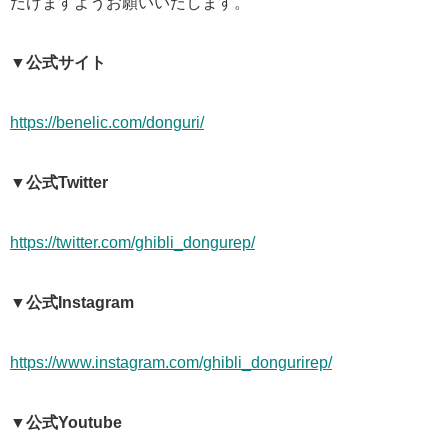
だけますようお願いいたします。
▼公式サイト
https://benelic.com/donguri/
▼公式Twitter
https://twitter.com/ghibli_dongurep/
▼公式Instagram
https://www.instagram.com/ghibli_dongurirep/
▼公式Youtube