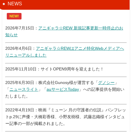
NEWS
NEW!
2026年7月15日：
アニギャラ☆REW 新規記事更新一時停止のお
知らせ
2026年4月6日：
アニギャラ☆REWはアニメ特化Webメディアへ
リニューアルしました
2025年11月10日：サイトOPEN9周年を迎えました！
2025年6月30日：株式会社Gunosy様が運営する「
グノシー
」
「
ニュースライト
」「
auサービスToday
」への記事提供を開始い
たしました。
2022年4月19日：映画『ミューン 月の守護者の伝説』パンフレッ
トp.29に声優・大橋彩香様、小野友樹様、武藤志織様インタビュ
ー記事の一部が掲載されました。