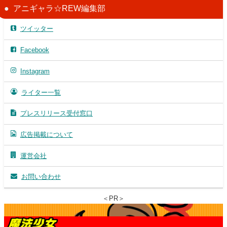
アニギャラ☆REW編集部
ツイッター
Facebook
Instagram
ライター一覧
プレスリリース受付窓口
広告掲載について
運営会社
お問い合わせ
＜PR＞