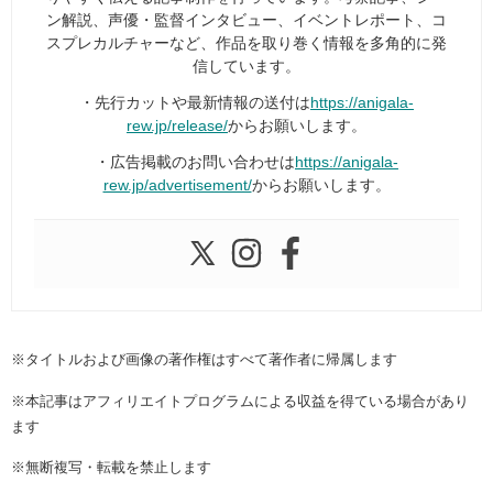
ン解説、声優・監督インタビュー、イベントレポート、コ
スプレカルチャーなど、作品を取り巻く情報を多角的に発
信しています。
・先行カットや最新情報の送付は
https://anigala-
rew.jp/release/
からお願いします。
・広告掲載のお問い合わせは
https://anigala-
rew.jp/advertisement/
からお願いします。
※タイトルおよび画像の著作権はすべて著作者に帰属します
※本記事はアフィリエイトプログラムによる収益を得ている場合があり
ます
※無断複写・転載を禁止します