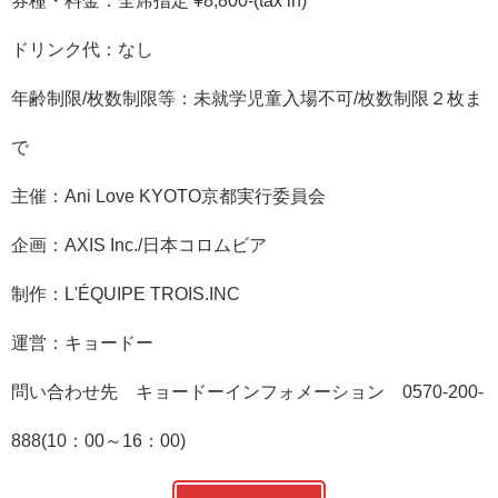
券種・料金：全席指定 ¥8,800-(tax in)
ドリンク代：なし
年齢制限/枚数制限等：未就学児童入場不可/枚数制限２枚ま
で
主催：Ani Love KYOTO京都実行委員会
企画：AXIS Inc./日本コロムビア
制作：L'ÉQUIPE TROIS.INC
運営：キョードー
問い合わせ先 キョードーインフォメーション 0570-200-
888(10：00～16：00)