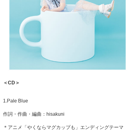
＜CD＞
1.Pale Blue
作詞・作曲・編曲：hisakuni
＊アニメ「やくならマグカップも」エンディングテーマ