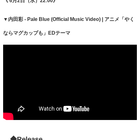
《 6月2日（水）22:00》
▼内田彩 - Pale Blue (Official Music Video) | アニメ「やく
ならマグカップも」EDテーマ
◆Release