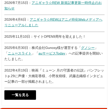
2026年7月15日：
アニギャラ☆REW 新規記事更新一時停止のお
知らせ
2026年4月6日：
アニギャラ☆REWはアニメ特化Webメディアへ
リニューアルしました
2025年11月10日：サイトOPEN9周年を迎えました！
2025年6月30日：株式会社Gunosy様が運営する「
グノシー
」
「
ニュースライト
」「
auサービスToday
」への記事提供を開始い
たしました。
2022年4月19日：映画『ミューン 月の守護者の伝説』パンフレッ
トp.29に声優・大橋彩香様、小野友樹様、武藤志織様インタビュ
ー記事の一部が掲載されました。
一覧を見る