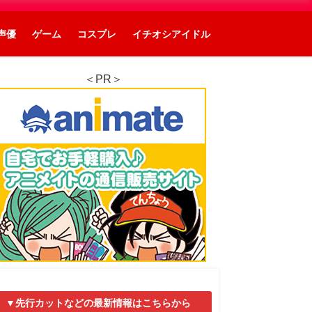
声優
ゲーム
コスプレ
イチオシアイドル
＜PR＞
▼先行カットなどの最新情報はこちらから