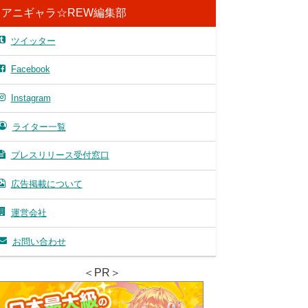
アニギャラ☆REW編集部
ツイッター
Facebook
Instagram
ライター一覧
プレスリリース受付窓口
広告掲載について
運営会社
お問い合わせ
＜PR＞