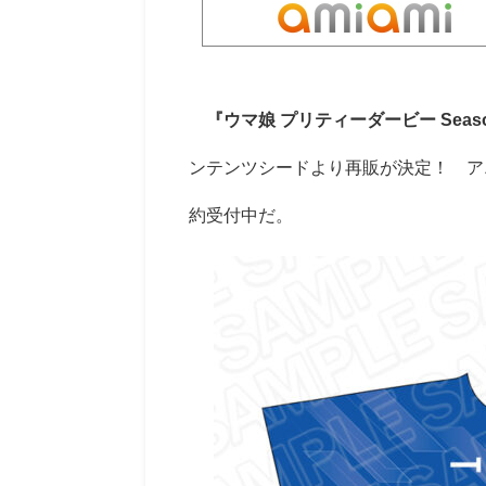
『ウマ娘 プリティーダービー Seaso
ンテンツシードより再販が決定！ アニ
約受付中だ。