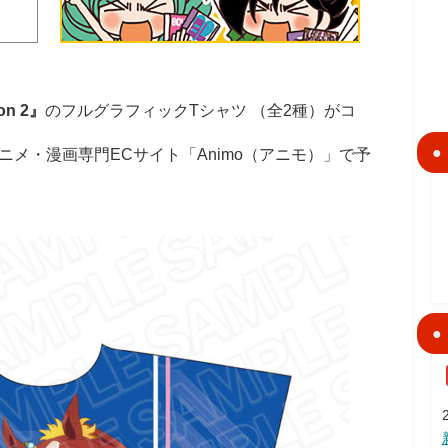
n 2』
のフルグラフィックTシャツ （全2種）がコ
メ・漫画専門ECサイト「Animo（アニモ）」で予