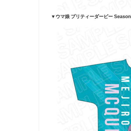
▼ウマ娘 プリティーダービー Seaso