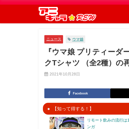
ニュース
ウマ娘
『ウマ娘 プリティーダービ
クTシャツ （全2種）の
2021年10月28日
Facebook
【知って得する！】
リモート飲みの流行は1
ンガ