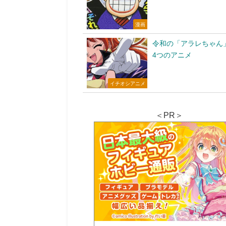
漫画
令和の「アラレちゃん
4つのアニメ
イチオシアニメ
＜PR＞