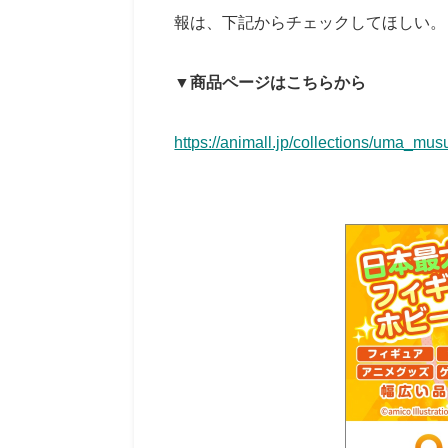
報は、下記からチェックしてほしい。
▼商品ページはこちらから
https://animall.jp/collections/uma_mu