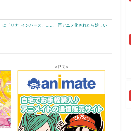
」に「リナ=インバース」…… 再アニメ化されたら嬉しい
＜PR＞