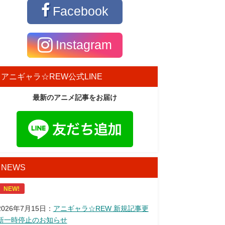
Facebook
Instagram
アニギャラ☆REW公式LINE
最新のアニメ記事をお届け
NEWS
NEW!
2026年7月15日：
アニギャラ☆REW 新規記事更
新一時停止のお知らせ