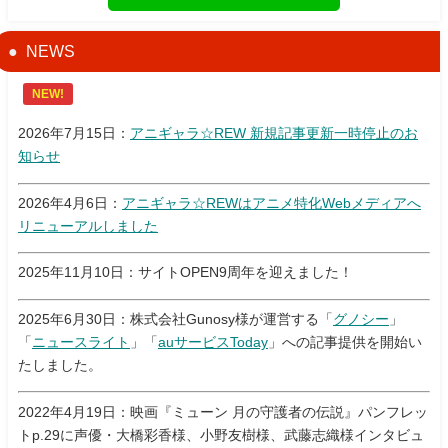
NEWS
NEW!
2026年7月15日：
アニギャラ☆REW 新規記事更新一時停止のお
知らせ
2026年4月6日：
アニギャラ☆REWはアニメ特化Webメディアへ
リニューアルしました
2025年11月10日：サイトOPEN9周年を迎えました！
2025年6月30日：株式会社Gunosy様が運営する「
グノシー
」
「
ニュースライト
」「
auサービスToday
」への記事提供を開始い
たしました。
2022年4月19日：映画『ミューン 月の守護者の伝説』パンフレッ
トp.29に声優・大橋彩香様、小野友樹様、武藤志織様インタビュ