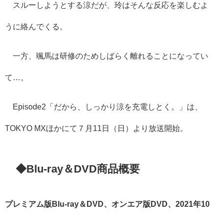
スルーしようとする涼だが、玲はそんな反応を楽しむよ
うに絡んでくる。
一方、颯馬は研修のためしばらく離れることになってい
て…。​​
​​​Episode2「だから、しっかり涼を充電しとく。」は、
TOKYO MXほかにて７月11日（日）より放送開始。
​◆
Blu-ray＆DVD商品概要
​プレミアム版Blu-ray＆DVD、オンエア版DVD、2021年10