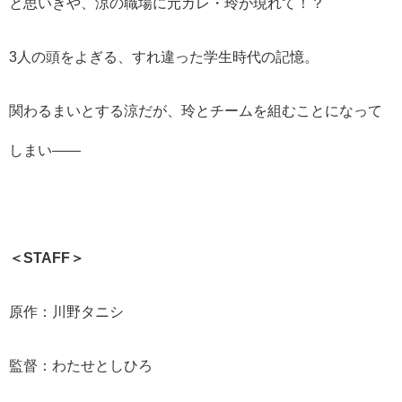
と思いきや、涼の職場に元カレ・玲が現れて！？
3人の頭をよぎる、すれ違った学生時代の記憶。
関わるまいとする涼だが、玲とチームを組むことになって
しまい――
＜STAFF＞
原作：川野タニシ
監督：わたせとしひろ