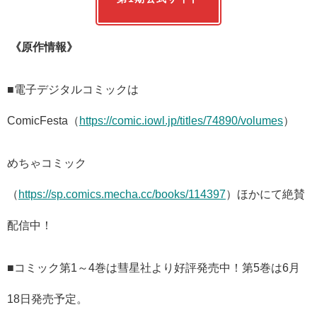
《
原作情報》
■電子デジタルコミックは
ComicFesta（
https://comic.iowl.jp/titles/74890/volumes
）
めちゃコミック
（
https://sp.comics.mecha.cc/books/114397
）ほかにて絶賛
配信中！
■コミック第1～4巻は彗星社より好評発売中！第5巻は6月
18日発売予定。