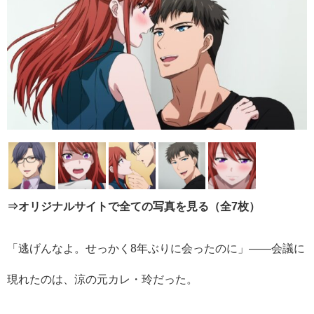
⇒オリジナルサイトで全ての写真を見る（全7枚）
「逃げんなよ。せっかく8年ぶりに会ったのに」――会議に
現れたのは、涼の元カレ・玲だった。