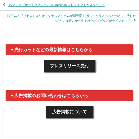
TVアニメ『オッドタクシー』Blu-ray BOX プロジェクトがスタート！
TVアニメ『リゼロ』よりオリジナルアイテムが新登場！“推しキャラともっと一緒に生活した
い”という願いから生まれたバッグなどがラインナップ
▼先行カットなどの最新情報はこちらから
プレスリリース受付
▼広告掲載のお問い合わせはこちらから
広告掲載について