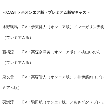
＜CAST＞※オンエア版・プレミアム版Wキャスト
水野颯馬 CV：伊東健人（オンエア版）／マーガリン天狗
（プレミアム版）
藤橋涼 CV：高森奈津美（オンエア版）／桃山いおん
（プレミアム版）
泉友貴 CV：高塚智人（オンエア版）／井伊筋肉（プレ
ミアム版）
羽瀬淳 CV：駒田航（オンエア版）／あさぎ夕（プレミ