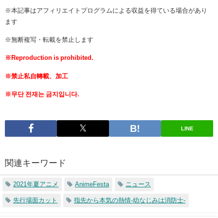
※本記事はアフィリエイトプログラムによる収益を得ている場合があり
ます
※無断複写・転載を禁止します
※Reproduction is prohibited.
※禁止私自轉載、加工
※무단 전재는 금지입니다.
LINE
関連キーワード
2021年夏アニメ
​AnimeFesta
ニュース
先行場面カット
指先から本気の熱情-幼なじみは消防士-