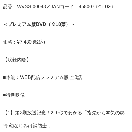
品番：WVSS-00048／JANコード：4580076251026
＜プレミアム版DVD​（※18禁）＞
価格：¥7,480 (税込)
【収録内容】
■本編：WEB配信プレミアム版 全8話
■特典映像
【1】第2期放送記念！210秒でわかる「指先から本気の熱
情-幼なじみは消防士-」