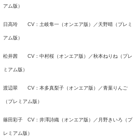
アム版）
​日高玲 CV：​土岐隼一（オンエア版）／天野晴（プレミ
アム版）
松井茜 CV：中村桜（オンエア版）／秋本ねりね（プレ
ミアム版）
渡辺翠 CV：本多真梨子（オンエア版）／青葉りんご
（プレミアム版）
篠田彩子 CV：井澤詩織（オンエア版）／月野きいろ（プ
レミアム版）