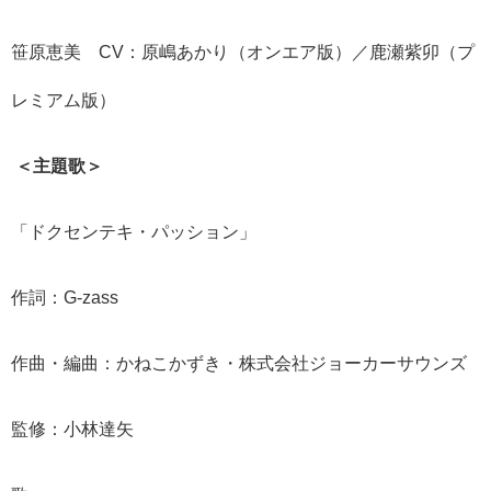
笹原恵美 CV：原嶋あかり（オンエア版）／鹿瀬紫卯（プ
レミアム版）
＜主題歌＞
​「ドクセンテキ・パッション」
作詞：G-zass
作曲・編曲：かねこかずき・株式会社ジョーカーサウンズ
監修：小林達矢