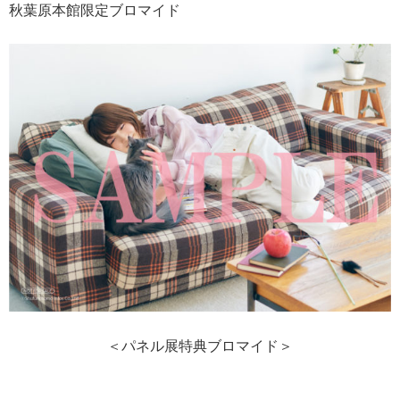
秋葉原本館限定ブロマイド
＜パネル展特典ブロマイド＞