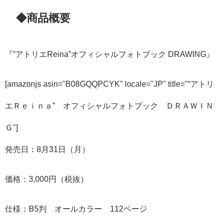
◆商品概要
『”アトリエReina”オフィシャルフォトブック DRAWING』
[amazonjs asin="B08GQQPCYK" locale="JP" title="“アトリ
エＲｅｉｎａ” オフィシャルフォトブック ＤＲＡＷＩＮ
Ｇ"]
発売日：8月31日（月）
価格：3,000円（税抜）
仕様：B5判 オールカラー 112ページ