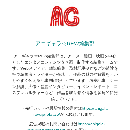
アニギャラ☆REW編集部
アニギャラ☆REW編集部は、アニメ・漫画・映画を中心
としたエンタメコンテンツを企画・制作する編集チームで
す。Webメディア、雑誌編集、取材記事制作などの経験を
持つ編集者・ライターが在籍し、作品の魅力や背景をわか
りやすく伝える記事制作を行っています。考察記事、シー
ン解説、声優・監督インタビュー、イベントレポート、コ
スプレカルチャーなど、作品を取り巻く情報を多角的に発
信しています。
・先行カットや最新情報の送付は
https://anigala-
rew.jp/release/
からお願いします。
・広告掲載のお問い合わせは
https://anigala-
rew.jp/advertisement/
からお願いします。