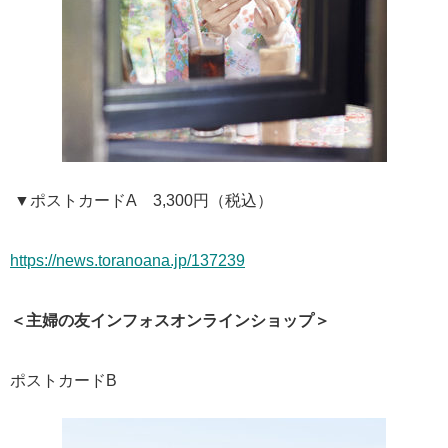
▼ポストカードA 3,300円（税込）
https://news.toranoana.jp/137239
＜主婦の友インフォスオンラインショップ＞
ポストカードB