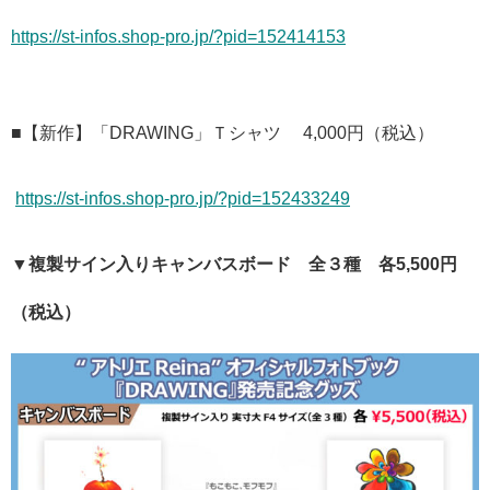
https://st-infos.shop-pro.jp/?pid=152414153
■【新作】「DRAWING」Ｔシャツ 4,000円（税込）
https://st-infos.shop-pro.jp/?pid=152433249
▼複製サイン入りキャンバスボード 全３種 各5,500円
（税込）