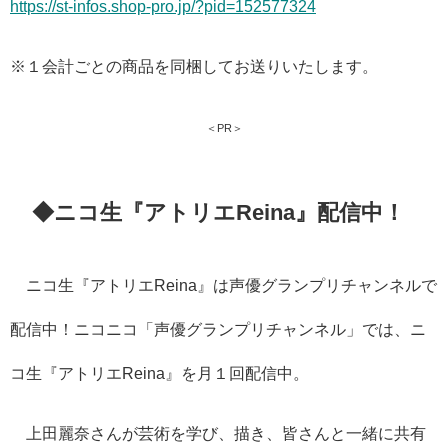
https://st-infos.shop-pro.jp/?pid=152577324
※１会計ごとの商品を同梱してお送りいたします。
＜PR＞
◆ニコ生『アトリエReina』配信中！
ニコ生『アトリエReina』は声優グランプリチャンネルで
配信中！ニコニコ「声優グランプリチャンネル」では、ニ
コ生『アトリエReina』を月１回配信中。
上田麗奈さんが芸術を学び、描き、皆さんと一緒に共有