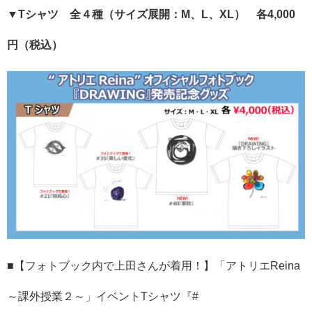
▼Tシャツ 全４種（サイズ展開：M、L、XL） 各4,000
円（税込）
■【フォトブック内で上田さんが着用！】「アトリエReina
～課外授業２～」イベントTシャツ『#