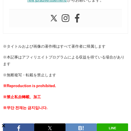
※タイトルおよび画像の著作権はすべて著作者に帰属します
※本記事はアフィリエイトプログラムによる収益を得ている場合があり
ます
※無断複写・転載を禁止します
※Reproduction is prohibited.
※禁止私自轉載、加工
※무단 전재는 금지입니다.
LINE