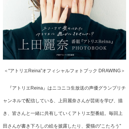
＜“アトリエReina”オフィシャルフォトブック DRAWING＞
『アトリエReina』はニコニコ生放送の声優グランプリチ
ャンネルで配信している、上田麗奈さんが芸術を学び、描
き、皆さんと一緒に共有していくアトリエ型番組。毎回上
田さんが書き下ろしの絵を披露したり、愛猫の“こたろう”