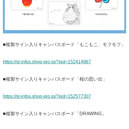
■複製サイン入りキャンバスボード「もこもこ、モフモフ」
https://st-infos.shop-pro.jp/?pid=152414967
■複製サイン入りキャンバスボード「桜の思い出」
https://st-infos.shop-pro.jp/?pid=152577307
■複製サイン入りキャンバスボード「DRAWING」