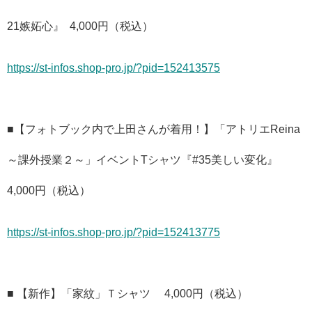
21嫉妬心』 4,000円（税込）
https://st-infos.shop-pro.jp/?pid=152413575
■【フォトブック内で上田さんが着用！】「アトリエReina
～課外授業２～」イベントTシャツ『#35美しい変化』
4,000円（税込）
https://st-infos.shop-pro.jp/?pid=152413775
■ 【新作】「家紋」Ｔシャツ 4,000円（税込）