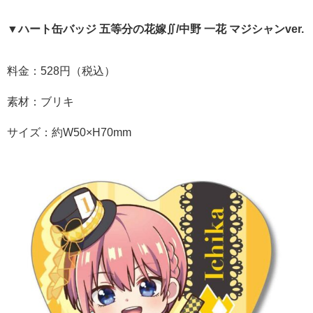
▼ハート缶バッジ 五等分の花嫁∬/中野 一花 マジシャンver.
料金：528円（税込）
素材：ブリキ
サイズ：約W50×H70mm