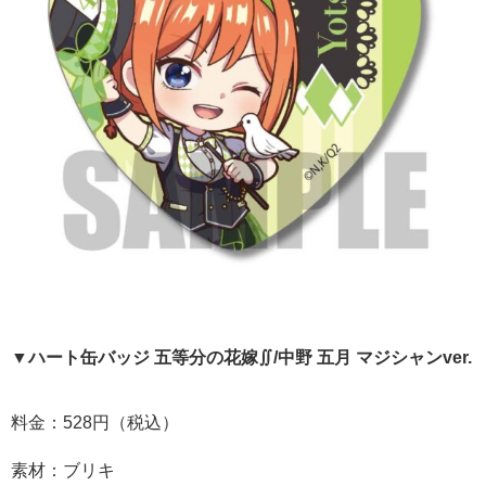
▼ハート缶バッジ 五等分の花嫁∬/中野 五月 マジシャンver.
料金：528円（税込）
素材：ブリキ