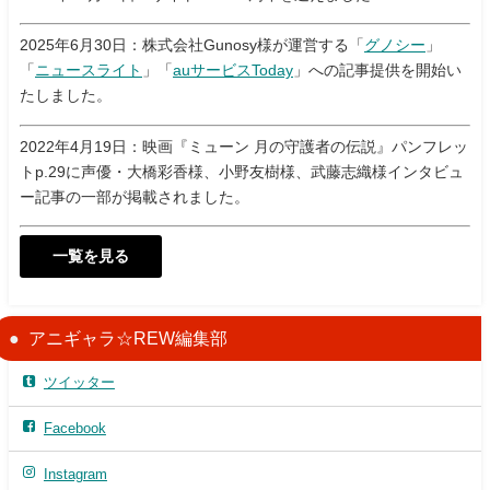
2025年6月30日：株式会社Gunosy様が運営する「
グノシー
」
「
ニュースライト
」「
auサービスToday
」への記事提供を開始い
たしました。
2022年4月19日：映画『ミューン 月の守護者の伝説』パンフレッ
トp.29に声優・大橋彩香様、小野友樹様、武藤志織様インタビュ
ー記事の一部が掲載されました。
一覧を見る
アニギャラ☆REW編集部
ツイッター
Facebook
Instagram