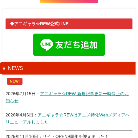
◆アニギャラ☆REW公式LINE
NEWS
NEW!
2026年7月15日：
アニギャラ☆REW 新規記事更新一時停止のお
知らせ
2026年4月6日：
アニギャラ☆REWはアニメ特化Webメディアへ
リニューアルしました
2025年11月10日：サイトOPEN9周年を迎えました！