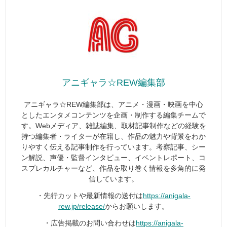
アニギャラ☆REW編集部
アニギャラ☆REW編集部は、アニメ・漫画・映画を中心
としたエンタメコンテンツを企画・制作する編集チームで
す。Webメディア、雑誌編集、取材記事制作などの経験を
持つ編集者・ライターが在籍し、作品の魅力や背景をわか
りやすく伝える記事制作を行っています。考察記事、シー
ン解説、声優・監督インタビュー、イベントレポート、コ
スプレカルチャーなど、作品を取り巻く情報を多角的に発
信しています。
・先行カットや最新情報の送付は
https://anigala-
rew.jp/release/
からお願いします。
・広告掲載のお問い合わせは
https://anigala-