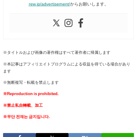
rew.jp/advertisement/
からお願いします。
※タイトルおよび画像の著作権はすべて著作者に帰属します
※本記事はアフィリエイトプログラムによる収益を得ている場合があり
ます
※無断複写・転載を禁止します
※Reproduction is prohibited.
※禁止私自轉載、加工
※무단 전재는 금지입니다.