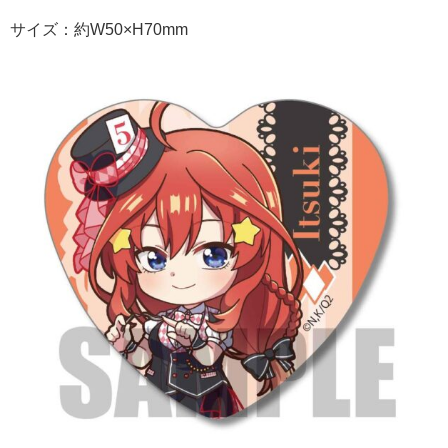
サイズ：約W50×H70mm