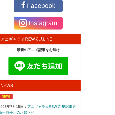
Facebook
Instagram
アニギャラ☆REW公式LINE
最新のアニメ記事をお届け
NEWS
NEW!
2026年7月15日：
アニギャラ☆REW 新規記事更
新一時停止のお知らせ