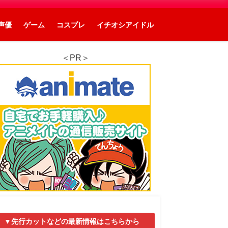
声優
ゲーム
コスプレ
イチオシアイドル
＜PR＞
▼先行カットなどの最新情報はこちらから