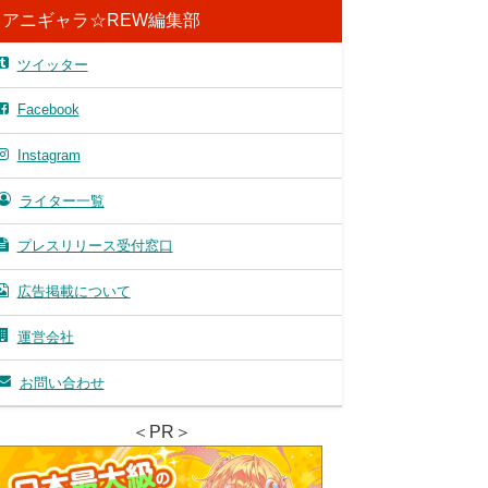
アニギャラ☆REW編集部
ツイッター
Facebook
Instagram
ライター一覧
プレスリリース受付窓口
広告掲載について
運営会社
お問い合わせ
＜PR＞