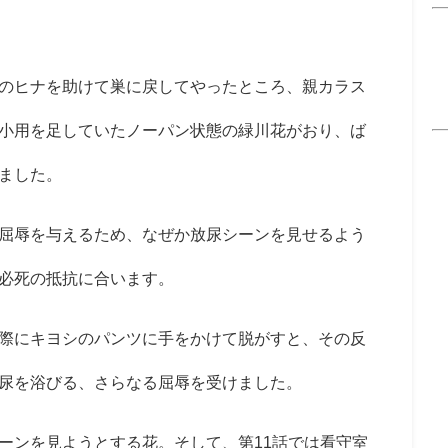
のヒナを助けて巣に戻してやったところ、親カラス
小用を足していたノーパン状態の緑川花がおり、ば
ました。
屈辱を与えるため、なぜか放尿シーンを見せるよう
必死の抵抗に合います。
際にキヨシのパンツに手をかけて脱がすと、その反
尿を浴びる、さらなる屈辱を受けました。
ーンを見ようとする花。そして、第
11
話では看守室