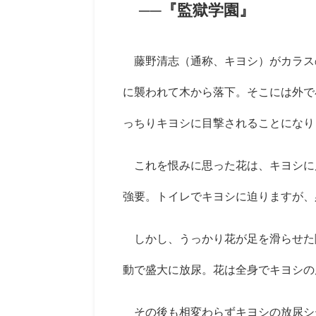
──『監獄学園』
藤野清志（通称、キヨシ）がカラス
に襲われて木から落下。そこには外で
っちりキヨシに目撃されることになり
これを恨みに思った花は、キヨシに
強要。トイレでキヨシに迫りますが、
しかし、うっかり花が足を滑らせた
動で盛大に放尿。花は全身でキヨシの
その後も相変わらずキヨシの放尿シ