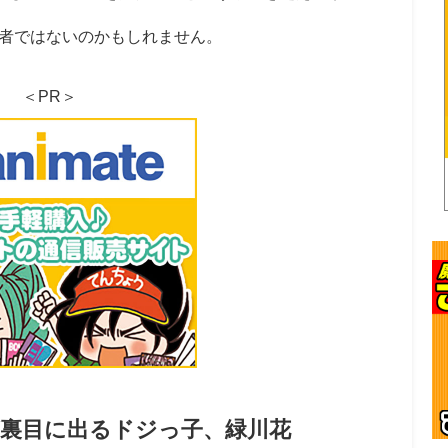
者ではないのかもしれません。
＜PR＞
裏目に出るドジっ子、緑川花