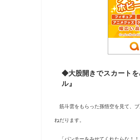
◆大股開きでスカートを
ル』
筋斗雲をもらった孫悟空を見て、ブ
ねだります。
「パンチーをみせてくれたらな！！