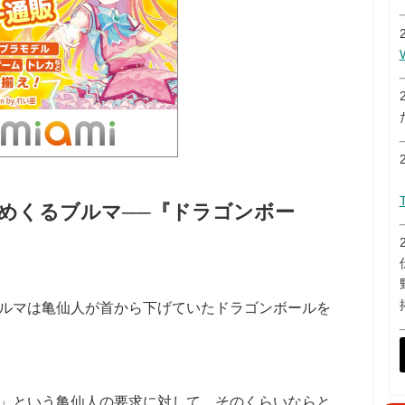
めくるブルマ──『ドラゴンボー
ルマは亀仙人が首から下げていたドラゴンボールを
」という亀仙人の要求に対して、そのくらいならと