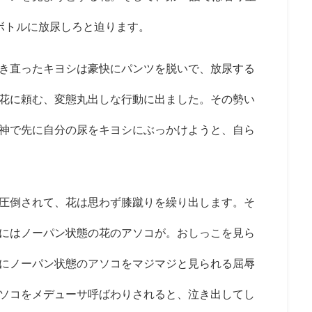
ボトルに放尿しろと迫ります。
き直ったキヨシは豪快にパンツを脱いで、放尿する
花に頼む、変態丸出しな行動に出ました。その勢い
神で先に自分の尿をキヨシにぶっかけようと、自ら
圧倒されて、花は思わず膝蹴りを繰り出します。そ
にはノーパン状態の花のアソコが。おしっこを見ら
にノーパン状態のアソコをマジマジと見られる屈辱
ソコをメデューサ呼ばわりされると、泣き出してし