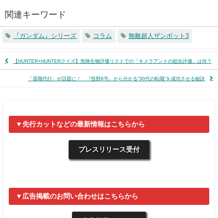
関連キーワード
『ガンダム』シリーズ
コラム
無敵超人ザンボット3
【HUNTER×HUNTERクイズ】危険生物評価リストでの「キメラアントの総合評価」は何？
「退職代行」が話題に！ 『怪獣8号』から分かる“30代の転職”を成功させる秘訣
▼先行カットなどの最新情報はこちらから
プレスリリース受付
▼広告掲載のお問い合わせはこちらから