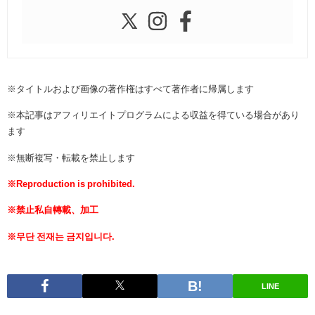
※タイトルおよび画像の著作権はすべて著作者に帰属します
※本記事はアフィリエイトプログラムによる収益を得ている場合があり
ます
※無断複写・転載を禁止します
※Reproduction is prohibited.
※禁止私自轉載、加工
※무단 전재는 금지입니다.
LINE