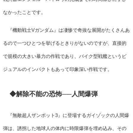
なかったことです。
『機動戦士
V
ガンダム』は凄惨で奇抜な展開がたくさんあ
るので一つひとつを挙げるときりがないのですが、直接的
で規模の大きい暴力の作戦であり、バイク型戦艦というビ
ジュアルのインパクトもあって印象深い作戦です。
◆解除不能の恐怖──人間爆弾
『無敵超人ザンボット
3
』に登場するガイゾックの人間爆
弾は、誘拐した地球人の体内に時限爆弾を埋め込み、その