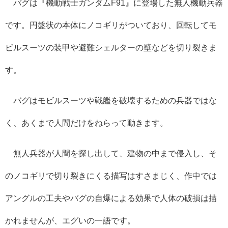
バグは『機動戦士ガンダム
F91
』に登場した無人機動兵器
です。円盤状の本体にノコギリがついており、回転してモ
ビルスーツの装甲や避難シェルターの壁などを切り裂きま
す。
バグはモビルスーツや戦艦を破壊するための兵器ではな
く、あくまで人間だけをねらって動きます。
無人兵器が人間を探し出して、建物の中まで侵入し、そ
のノコギリで切り裂きにくる描写はすさまじく、作中では
アングルの工夫やバグの自爆による効果で人体の破損は描
かれませんが、エグいの一語です。