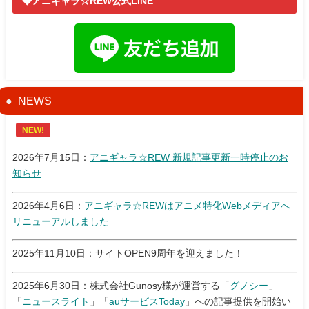
◆アニギャラ☆REW公式LINE
NEWS
NEW!
2026年7月15日：
アニギャラ☆REW 新規記事更新一時停止のお
知らせ
2026年4月6日：
アニギャラ☆REWはアニメ特化Webメディアへ
リニューアルしました
2025年11月10日：サイトOPEN9周年を迎えました！
2025年6月30日：株式会社Gunosy様が運営する「
グノシー
」
「
ニュースライト
」「
auサービスToday
」への記事提供を開始い