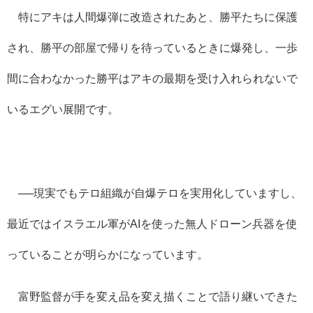
特にアキは人間爆弾に改造されたあと、勝平たちに保護
され、勝平の部屋で帰りを待っているときに爆発し、一歩
間に合わなかった勝平はアキの最期を受け入れられないで
いるエグい展開です。
──現実でもテロ組織が自爆テロを実用化していますし、
最近ではイスラエル軍が
AI
を使った無人ドローン兵器を使
っていることが明らかになっています。
富野監督が手を変え品を変え描くことで語り継いできた