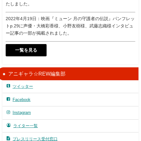
たしました。
2022年4月19日：映画『ミューン 月の守護者の伝説』パンフレッ
トp.29に声優・大橋彩香様、小野友樹様、武藤志織様インタビュ
ー記事の一部が掲載されました。
一覧を見る
アニギャラ☆REW編集部
ツイッター
Facebook
Instagram
ライター一覧
プレスリリース受付窓口