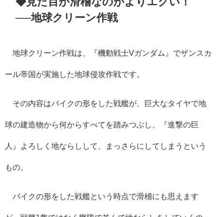
◆見た目が滑稽なのがよりエグい！
──地球クリーン作戦
地球クリーン作戦は、『機動戦士
V
ガンダム』でザンスカ
ール帝国が実施した地球侵攻作戦です。
その内容はバイクの形をした戦艦が、巨大なタイヤで地
球の建造物から何からすべてを踏みつぶし、『進撃の巨
人』よろしく地ならしして、まっさらにしてしまうという
もの。
バイクの形をした戦艦という時点で滑稽にも思えます