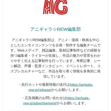
アニギャラ☆REW編集部
アニギャラ☆REW編集部は、アニメ・漫画・映画を中心
としたエンタメコンテンツを企画・制作する編集チームで
す。Webメディア、雑誌編集、取材記事制作などの経験を
持つ編集者・ライターが在籍し、作品の魅力や背景をわか
りやすく伝える記事制作を行っています。考察記事、シー
ン解説、声優・監督インタビュー、イベントレポート、コ
スプレカルチャーなど、作品を取り巻く情報を多角的に発
信しています。
・先行カットや最新情報の送付は
https://anigala-
rew.jp/release/
からお願いします。
・広告掲載のお問い合わせは
https://anigala-
rew.jp/advertisement/
からお願いします。