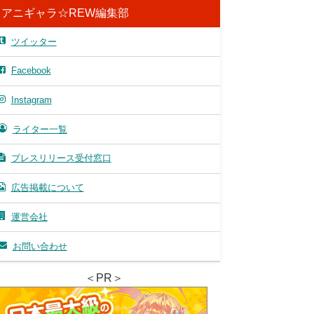
アニギャラ☆REW編集部
ツイッター
Facebook
Instagram
ライター一覧
プレスリリース受付窓口
広告掲載について
運営会社
お問い合わせ
＜PR＞