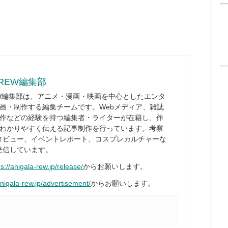
REW編集部
W編集部は、アニメ・漫画・映画を中心としたエンタ
画・制作する編集チームです。Webメディア、雑誌
作などの経験を持つ編集者・ライターが在籍し、作
わかりやすく伝える記事制作を行っています。考察
タビュー、イベントレポート、コスプレカルチャーな
発信しています。
ps://anigala-rew.jp/release/
からお願いします。
anigala-rew.jp/advertisement/
からお願いします。