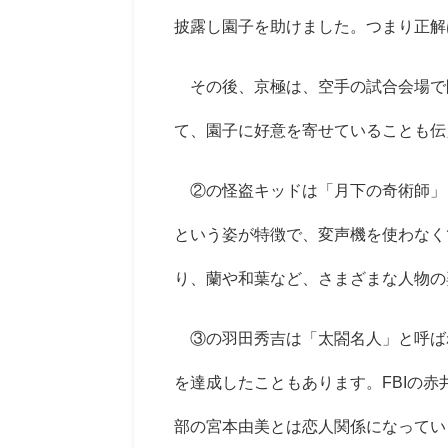
披露し園子を助けました。つまり正解
その後、京極は、空手の試合会場で
て、園子に好意を寄せていることも伝
②の怪盗キッドは「月下の奇術師」
という姿が特徴で、変声機を使わなく
り、蘭や和葉など、さまざまな人物の
③の羽田秀吉は「太閤名人」と呼ば
を達成したこともあります。
FBI
の赤
部の宮本由美とは恋人関係になってい