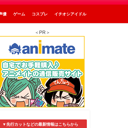
声優
ゲーム
コスプレ
イチオシアイドル
＜PR＞
▼先行カットなどの最新情報はこちらから