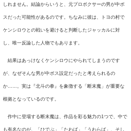
しれません。結論からいうと、元プロボクサーの男が中ボ
スだった可能性があるのです。ちなみに彼は、トヨの村で
ケンシロウとの戦いを避けると判断したジャッカルに対
し、唯一反論した人物でもあります。
結果はあっけなくケンシロウにやられてしまうのです
が、なぜそんな男が中ボス設定だったと考えられるの
か……。実は『北斗の拳』を象徴する「断末魔」が重要な
根拠となっているのです。
作中に登場する断末魔は、作品を彩る魅力の1つで、中で
も有名なのが、「ひでぶ」「たわば」「うわらば」、そし