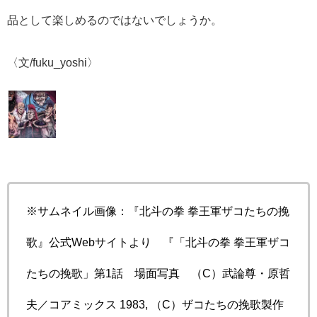
品として楽しめるのではないでしょうか。
〈文/fuku_yoshi〉
※サムネイル画像：『北斗の拳 拳王軍ザコたちの挽
歌』公式Webサイトより 『「北斗の拳 拳王軍ザコ
たちの挽歌」第1話 場面写真 （C）武論尊・原哲
夫／コアミックス 1983, （C）ザコたちの挽歌製作