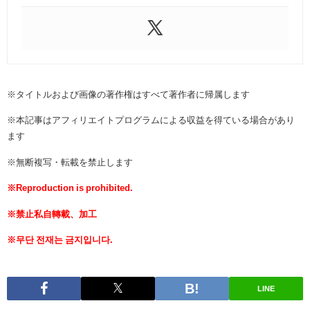
※タイトルおよび画像の著作権はすべて著作者に帰属します
※本記事はアフィリエイトプログラムによる収益を得ている場合があり
ます
※無断複写・転載を禁止します
※Reproduction is prohibited.
※禁止私自轉載、加工
※무단 전재는 금지입니다.
LINE