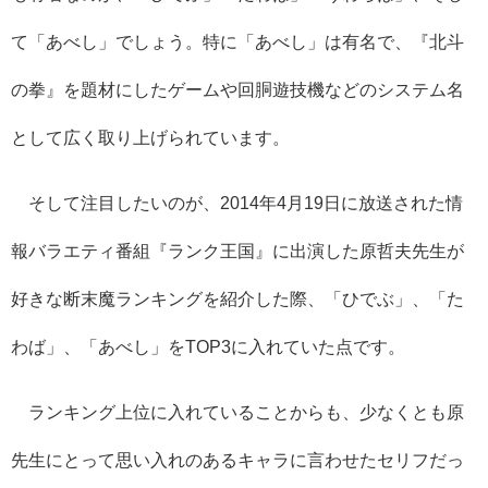
て「あべし」でしょう。特に「あべし」は有名で、『北斗
の拳』を題材にしたゲームや回胴遊技機などのシステム名
として広く取り上げられています。
そして注目したいのが、2014年4月19日に放送された情
報バラエティ番組『ランク王国』に出演した原哲夫先生が
好きな断末魔ランキングを紹介した際、「ひでぶ」、「た
わば」、「あべし」をTOP3に入れていた点です。
ランキング上位に入れていることからも、少なくとも原
先生にとって思い入れのあるキャラに言わせたセリフだっ