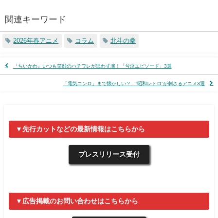
関連キーワード
2026年春アニメ
コラム
北斗の拳
『ちいかわ』いつも笑顔のハチワレが思わず涙！「号泣エピソード」3選
「電気コンロ」まで懐かしい？ “昭和レトロ”が刺さるアニメ3選
▼先行カットなどの最新情報はこちらから
プレスリリース受付
▼広告掲載のお問い合わせはこちらから