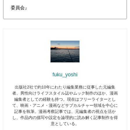
委員会』
fuku_yoshi
出版社2社で約10年にわたり編集業務に従事した元編集
者。男性向けライフスタイル誌やムック制作のほか、漫画
編集者としての経験も持つ。現在はフリーライターとし
て、映画・アニメ・漫画などサブカルチャー領域を中心に
記事を執筆。漫画考察記事では、元編集者の視点を活か
し、作品内の描写や設定を論理的に読み解く記事制作を得
意としている。