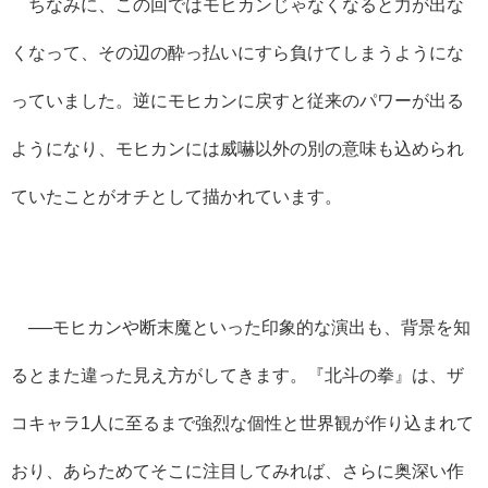
ちなみに、この回ではモヒカンじゃなくなると力が出な
くなって、その辺の酔っ払いにすら負けてしまうようにな
っていました。逆にモヒカンに戻すと従来のパワーが出る
ようになり、モヒカンには威嚇以外の別の意味も込められ
ていたことがオチとして描かれています。
──モヒカンや断末魔といった印象的な演出も、背景を知
るとまた違った見え方がしてきます。『北斗の拳』は、ザ
コキャラ1人に至るまで強烈な個性と世界観が作り込まれて
おり、あらためてそこに注目してみれば、さらに奥深い作