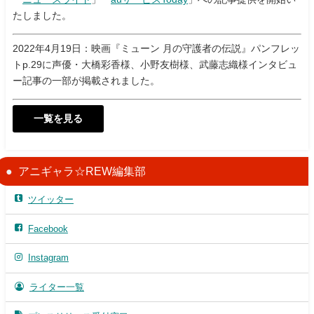
たしました。
2022年4月19日：映画『ミューン 月の守護者の伝説』パンフレッ
トp.29に声優・大橋彩香様、小野友樹様、武藤志織様インタビュ
ー記事の一部が掲載されました。
一覧を見る
アニギャラ☆REW編集部
ツイッター
Facebook
Instagram
ライター一覧