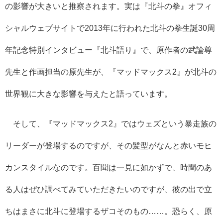
の影響が大きいと推察されます。実は『北斗の拳』オフィ
シャルウェブサイトで2013年に行われた北斗の拳生誕30周
年記念特別インタビュー『北斗語り』で、原作者の武論尊
先生と作画担当の原先生が、『マッドマックス2』が北斗の
世界観に大きな影響を与えたと語っています。
そして、『マッドマックス2』ではウェズという暴走族の
リーダーが登場するのですが、その髪型がなんと赤いモヒ
カンスタイルなのです。百聞は一見に如かずで、時間のあ
る人はぜひ調べてみていただきたいのですが、彼の出で立
ちはまさに北斗に登場するザコそのもの……。恐らく、原