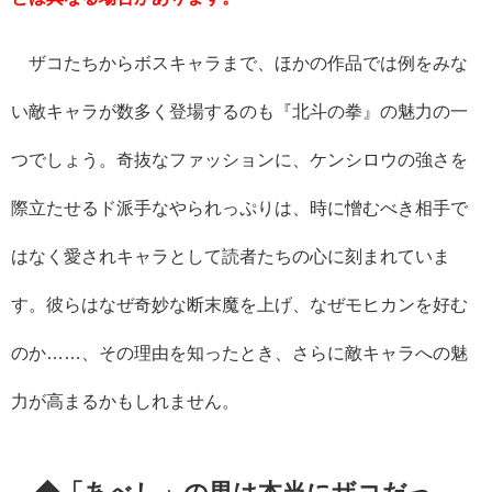
ザコたちからボスキャラまで、ほかの作品では例をみな
い敵キャラが数多く登場するのも『北斗の拳』の魅力の一
つでしょう。奇抜なファッションに、ケンシロウの強さを
際立たせるド派手なやられっぷりは、時に憎むべき相手で
はなく愛されキャラとして読者たちの心に刻まれていま
す。彼らはなぜ奇妙な断末魔を上げ、なぜモヒカンを好む
のか……、その理由を知ったとき、さらに敵キャラへの魅
力が高まるかもしれません。
◆「あべし」の男は本当にザコだっ