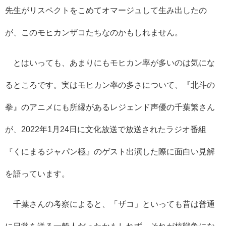
先生がリスペクトをこめてオマージュして生み出したの
が、このモヒカンザコたちなのかもしれません。
とはいっても、あまりにもモヒカン率が多いのは気にな
るところです。実はモヒカン率の多さについて、『北斗の
拳』のアニメにも所縁があるレジェンド声優の千葉繁さん
が、2022年1月24日に文化放送で放送されたラジオ番組
『くにまるジャパン極』のゲスト出演した際に面白い見解
を語っています。
千葉さんの考察によると、「ザコ」といっても昔は普通
に日常を送る一般人だったかもしれず、それが核戦争にな