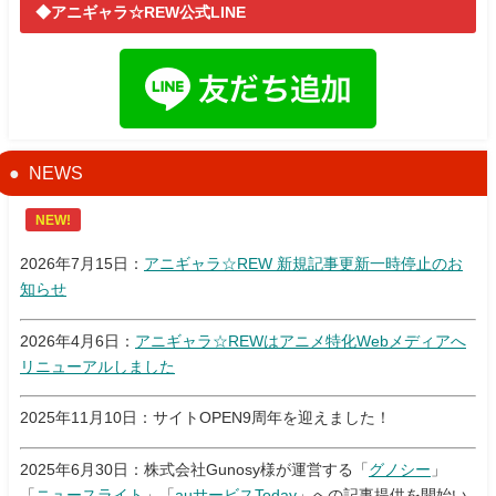
◆アニギャラ☆REW公式LINE
NEWS
NEW!
2026年7月15日：
アニギャラ☆REW 新規記事更新一時停止のお
知らせ
2026年4月6日：
アニギャラ☆REWはアニメ特化Webメディアへ
リニューアルしました
2025年11月10日：サイトOPEN9周年を迎えました！
2025年6月30日：株式会社Gunosy様が運営する「
グノシー
」
「
ニュースライト
」「
auサービスToday
」への記事提供を開始い