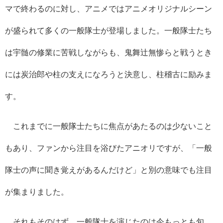
マで終わるのに対し、アニメではアニメオリジナルシーン
が盛られて多くの一般隊士が登場しました。一般隊士たち
は宇髄の修業に苦戦しながらも、鬼舞辻無惨らと戦うとき
には炭治郎や柱の支えになろうと決意し、柱稽古に励みま
す。
これまでに一般隊士たちに焦点があたるのは少ないこと
もあり、ファンから注目を浴びたアニオリですが、「一般
隊士の声に聞き覚えがあるんだけど」と別の意味でも注目
が集まりました。
それもそのはず、一般隊士を演じたのは今もっとも旬