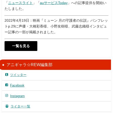
「
ニュースライト
」「
auサービスToday
」への記事提供を開始い
たしました。
2022年4月19日：映画『ミューン 月の守護者の伝説』パンフレッ
トp.29に声優・大橋彩香様、小野友樹様、武藤志織様インタビュ
ー記事の一部が掲載されました。
一覧を見る
アニギャラ☆REW編集部
ツイッター
Facebook
Instagram
ライター一覧