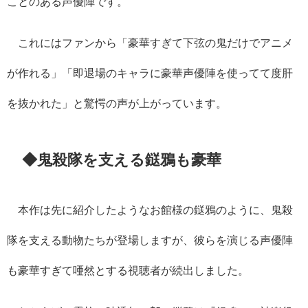
ことのある声優陣です。
これにはファンから「豪華すぎて下弦の鬼だけでアニメ
が作れる」「即退場のキャラに豪華声優陣を使ってて度肝
を抜かれた」と驚愕の声が上がっています。
◆鬼殺隊を支える鎹鴉も豪華
本作は先に紹介したようなお館様の鎹鴉のように、鬼殺
隊を支える動物たちが登場しますが、彼らを演じる声優陣
も豪華すぎて唖然とする視聴者が続出しました。