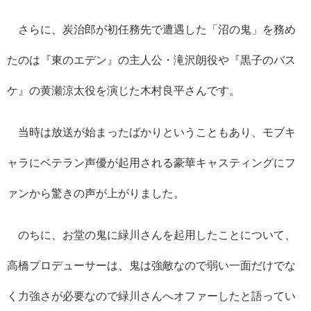
さらに、炭治郎が初任務先で遭遇した「沼の鬼」を務め
たのは『東のエデン』の主人公・滝沢朗役や『黒子のバス
ケ』の黄瀬涼太役を演じた木村良平さんです。
当時は放送が始まったばかりということもあり、モブキ
ャラにベテラン声優が起用される豪華キャスティングにフ
ァンから驚きの声が上がりました。
のちに、お堂の鬼に緑川さんを起用したことについて、
高橋プロデューサーは、鬼は強敵なので弱い一面だけでな
く力強さが必要なので緑川さんへオファーしたと語ってい