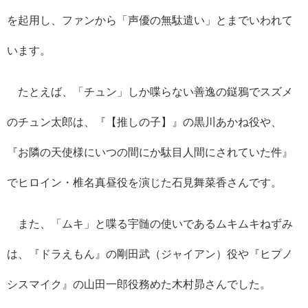
を起用し、ファンから「声優の無駄遣い」とまでいわれて
います。
たとえば、「チュン」しか喋らない善逸の鎹鴉でスズメ
のチュン太郎は、『【推しの子】』の黒川あかね役や、
『お隣の天使様にいつの間にか駄目人間にされていた件』
でヒロイン・椎名真昼役を演じた石見舞菜香さんです。
また、「ムキ」と喋る宇髄の使いであるムキムキねずみ
は、『ドラえもん』の剛田武（ジャイアン）役や『ヒプノ
シスマイク』の山田一郎役務めた木村昴さんでした。