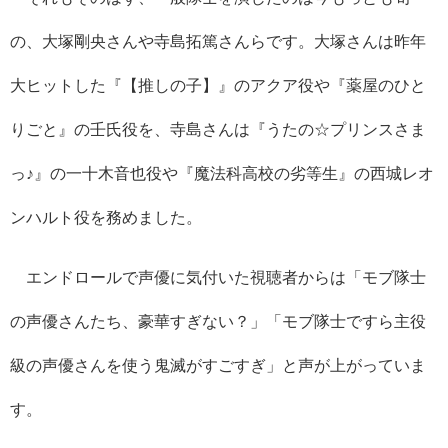
の、大塚剛央さんや寺島拓篤さんらです。大塚さんは昨年
大ヒットした『【推しの子】』のアクア役や『薬屋のひと
りごと』の壬氏役を、寺島さんは『うたの☆プリンスさま
っ♪』の一十木音也役や『魔法科高校の劣等生』の西城レオ
ンハルト役を務めました。
エンドロールで声優に気付いた視聴者からは「モブ隊士
の声優さんたち、豪華すぎない？」「モブ隊士ですら主役
級の声優さんを使う鬼滅がすごすぎ」と声が上がっていま
す。