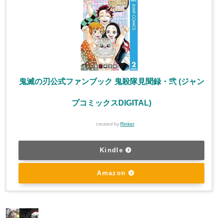
鬼滅の刃公式ファンブック 鬼殺隊見聞録・弐 (ジャン
プコミックスDIGITAL)
created by
Rinker
Kindle
Amazon