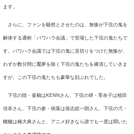
ます。
さらに、ファンを騒然とさせたのは、無惨が下弦の鬼を
解体する通称「パワハラ会議」で登場した下弦の鬼たちで
す。パワハラ会議では下弦の鬼に見切りをつけた無惨が、
わずか数分間に魘夢を除く下弦の鬼たちを粛清していきま
すが、この下弦の鬼たちも豪華な顔ぶれでした。
下弦の陸・釜鵺は
KENN
さん、下弦の肆・零余子は植田
佳奈さん、下弦の参・病葉は保志総一朗さん、下弦の弍・
轆轤は楠大典さんと、アニメ好きなら誰でも一度は聞いた