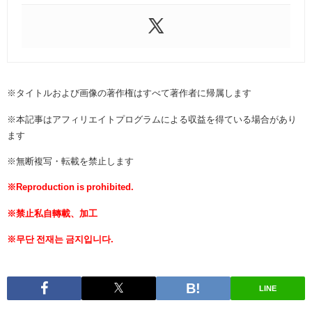
※タイトルおよび画像の著作権はすべて著作者に帰属します
※本記事はアフィリエイトプログラムによる収益を得ている場合があり
ます
※無断複写・転載を禁止します
※Reproduction is prohibited.
※禁止私自轉載、加工
※무단 전재는 금지입니다.
LINE