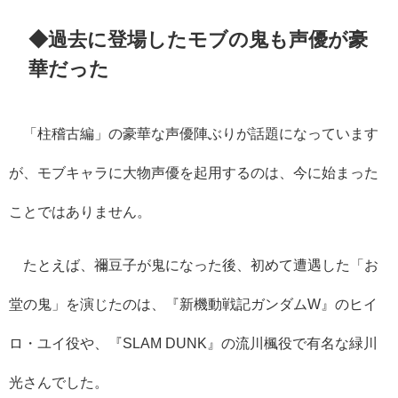
◆過去に登場したモブの鬼も声優が豪
華だった
「柱稽古編」の豪華な声優陣ぶりが話題になっています
が、モブキャラに大物声優を起用するのは、今に始まった
ことではありません。
たとえば、禰豆子が鬼になった後、初めて遭遇した「お
堂の鬼」を演じたのは、『新機動戦記ガンダム
W
』のヒイ
ロ・ユイ役や、『
SLAM DUNK
』の流川楓役で有名な緑川
光さんでした。