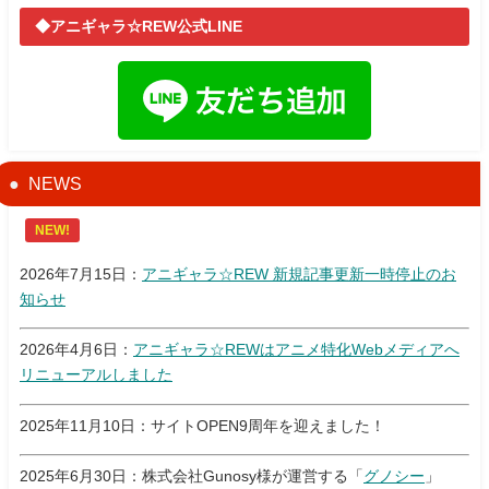
◆アニギャラ☆REW公式LINE
NEWS
NEW!
2026年7月15日：
アニギャラ☆REW 新規記事更新一時停止のお
知らせ
2026年4月6日：
アニギャラ☆REWはアニメ特化Webメディアへ
リニューアルしました
2025年11月10日：サイトOPEN9周年を迎えました！
2025年6月30日：株式会社Gunosy様が運営する「
グノシー
」