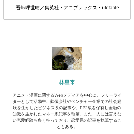
©吾峠呼世晴／集英社・アニプレックス・ufotable
林星来
アニメ・漫画に関するWebメディアを中心に、フリーライ
ターとして活動中。葬儀会社やベンチャー企業での社会経
験を生かしたビジネス系の記事や、FP2級を保有し金融の
知識を生かしたマネー系記事を執筆。また、人には言えな
い恋愛経験も多く持っており、恋愛系の記事を執筆するこ
ともある。