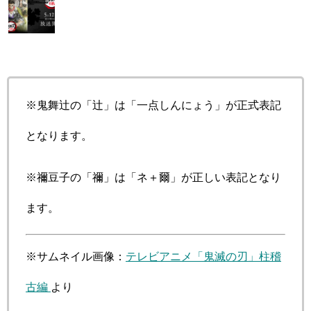
※鬼舞辻の「辻」は「一点しんにょう」が正式表記
となります。
※禰豆子の「禰」は「ネ＋爾」が正しい表記となり
ます。
※サムネイル画像：
テレビアニメ「鬼滅の刃」柱稽
古編
より