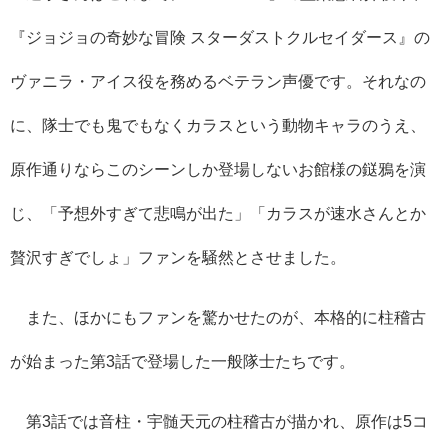
『ジョジョの奇妙な冒険 スターダストクルセイダース』の
ヴァニラ・アイス役を務めるベテラン声優です。それなの
に、隊士でも鬼でもなくカラスという動物キャラのうえ、
原作通りならこのシーンしか登場しないお館様の鎹鴉を演
じ、「予想外すぎて悲鳴が出た」「カラスが速水さんとか
贅沢すぎでしょ」ファンを騒然とさせました。
また、ほかにもファンを驚かせたのが、本格的に柱稽古
が始まった第
3
話で登場した一般隊士たちです。
第
3
話では音柱・宇髄天元の柱稽古が描かれ、原作は
5
コ