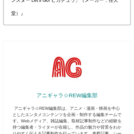
堂）』
アニギャラ☆REW編集部
アニギャラ☆REW編集部は、アニメ・漫画・映画を中心
としたエンタメコンテンツを企画・制作する編集チームで
す。Webメディア、雑誌編集、取材記事制作などの経験を
持つ編集者・ライターが在籍し、作品の魅力や背景をわか
りやすく伝える記事制作を行っています。考察記事、シー