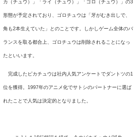
カ（チュウ）」「ライ（チュウ）」「ゴロ（チュウ）」の
3
形態が予定されており、ゴロチュウは「牙がむき出しで、
角も
2
本生えていた」とのことです。しかしゲーム全体のバ
ランスを取る都合上、ゴロチュウは削除されることになっ
たといいます。
完成したピカチュウは社内人気アンケートでダントツの
1
位を獲得。
1997
年のアニメ化でサトシのパートナーに選ば
れたことで人気は決定的となりました。