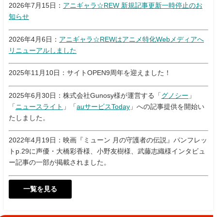
2026年7月15日：
アニギャラ☆REW 新規記事更新一時停止のお
知らせ
2026年4月6日：
アニギャラ☆REWはアニメ特化Webメディアへ
リニューアルしました
2025年11月10日：サイトOPEN9周年を迎えました！
2025年6月30日：株式会社Gunosy様が運営する「
グノシー
」
「
ニュースライト
」「
auサービスToday
」への記事提供を開始い
たしました。
2022年4月19日：映画『ミューン 月の守護者の伝説』パンフレッ
トp.29に声優・大橋彩香様、小野友樹様、武藤志織様インタビュ
ー記事の一部が掲載されました。
一覧を見る