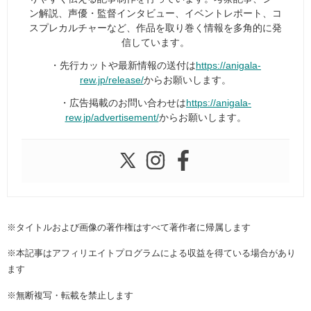
ン解説、声優・監督インタビュー、イベントレポート、コ
スプレカルチャーなど、作品を取り巻く情報を多角的に発
信しています。
・先行カットや最新情報の送付は
https://anigala-
rew.jp/release/
からお願いします。
・広告掲載のお問い合わせは
https://anigala-
rew.jp/advertisement/
からお願いします。
※タイトルおよび画像の著作権はすべて著作者に帰属します
※本記事はアフィリエイトプログラムによる収益を得ている場合があり
ます
※無断複写・転載を禁止します