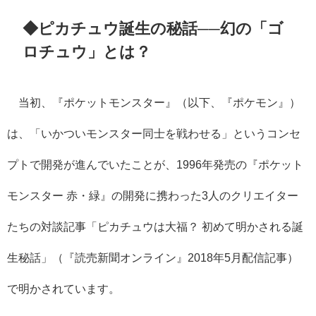
◆ピカチュウ誕生の秘話──幻の「ゴ
ロチュウ」とは？
当初、『ポケットモンスター』（以下、『ポケモン』）
は、「いかついモンスター同士を戦わせる」というコンセ
プトで開発が進んでいたことが、
1996
年発売の『ポケット
モンスター 赤・緑』の開発に携わった
3
人のクリエイター
たちの対談記事「ピカチュウは大福？ 初めて明かされる誕
生秘話」（『読売新聞オンライン』
2018
年
5
月配信記事）
で明かされています。