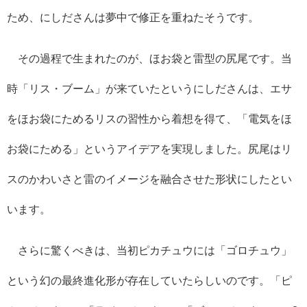
ため、にしださんは夢中で修正を重ねたそうです。
その過程で生まれたのが、ほお袋と雷型の尻尾です。当
時「リス・ブーム」が来ていたというにしださんは、エサ
をほお袋にためるリスの習性から着想を得て、「電気をほ
お袋にためる」というアイデアを実現しました。尻尾はリ
スのかわいさと雷のイメージを融合させた形状にしたとい
います。
さらに驚くべきは、当初ピカチュウには「ゴロチュウ」
という幻の最終進化形が存在していたらしいのです。「ピ