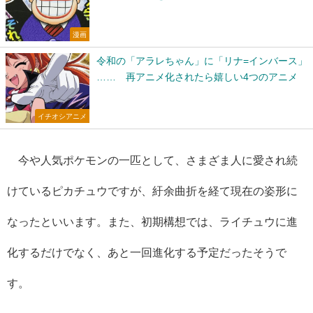
漫画
令和の「アラレちゃん」に「リナ=インバース」
…… 再アニメ化されたら嬉しい4つのアニメ
イチオシアニメ
今や人気ポケモンの一匹として、さまざま人に愛され続
けているピカチュウですが、紆余曲折を経て現在の姿形に
なったといいます。また、初期構想では、ライチュウに進
化するだけでなく、あと一回進化する予定だったそうで
す。