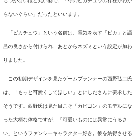
もつかないほど丸い姿で、「今のピカチュウの存在がわか
らないぐらい」だったといいます。
「ピカチュウ」という名前は、電気を表す「ピカ」と語
呂の良さから付けられ、あとからネズミという設定が加わ
りました。
この初期デザインを見たゲームプランナーの西野弘二氏
は、「もっと可愛くしてほしい」とにしださんに要求した
そうです。西野氏は見た目こそ「カビゴン」のモデルにな
った大柄な体格ですが、「可愛いものには異常にうるさ
い」というファンシーキャラクター好き。彼を納得させる