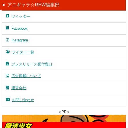
アニギャラ☆REW編集部
ツイッター
Facebook
Instagram
ライター一覧
プレスリリース受付窓口
広告掲載について
運営会社
お問い合わせ
＜PR＞