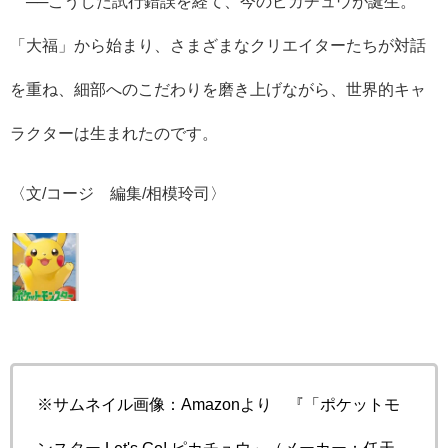
──
こうした試行錯誤を経て、今のピカチュウが誕生。
「大福」から始まり、さまざまなクリエイターたちが対話
を重ね、細部へのこだわりを磨き上げながら、世界的キャ
ラクターは生まれたのです。
〈文/コージ 編集/相模玲司〉
※サムネイル画像：Amazonより 『「ポケットモ
ンスター Let's Go! ピカチュウ」（メーカー：任天