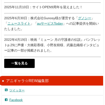
2025年11月10日：サイトOPEN9周年を迎えました！
2025年6月30日：株式会社Gunosy様が運営する「
グノシー
」
「
ニュースライト
」「
auサービスToday
」への記事提供を開始い
たしました。
2022年4月19日：映画『ミューン 月の守護者の伝説』パンフレッ
トp.29に声優・大橋彩香様、小野友樹様、武藤志織様インタビュ
ー記事の一部が掲載されました。
一覧を見る
アニギャラ☆REW編集部
ツイッター
Facebook