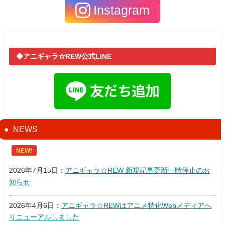
Instagram
◆アニギャラ☆REW公式LINE
NEWS
NEW!
2026年7月15日：
アニギャラ☆REW 新規記事更新一時停止のお
知らせ
2026年4月6日：
アニギャラ☆REWはアニメ特化Webメディアへ
リニューアルしました