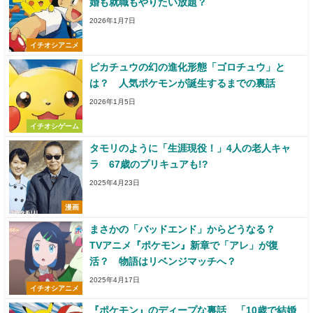
婚も就職もやりたい放題？
2026年1月7日
イチオシアニメ
ピカチュウの幻の進化形態「ゴロチュウ」と
は？ 人気ポケモンが誕生するまでの裏話
2026年1月5日
イチオシゲーム
タモリのように「生涯現役！」4人の老人キャ
ラ 67歳のプリキュアも!?
2025年4月23日
漫画
まさかの「バッドエンド」からどうなる？
TVアニメ『ポケモン』新章で「アレ」が復
活？ 物語はリベンジマッチへ？
2025年4月17日
イチオシアニメ
『ポケモン』のディープな裏話 「10歳で結婚