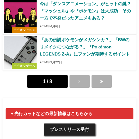
今は「ダンスアニメーション」がヒットの鍵？
『マッシュル』や『ポケモン』は大成功 その
一方で不発だったアニメもある？
2024年4月6日
イチオシアニメ
「あの伝説ポケモンがメガシンカ？」「BWの
リメイクにつながる？」『Pokémon
LEGENDS Z-A』にファンが期待するポイント
2024年3月22日
イチオシゲーム
1 / 8
▼先行カットなどの最新情報はこちらから
プレスリリース受付