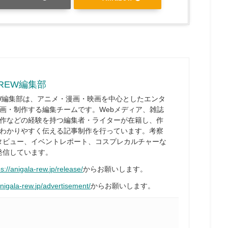
REW編集部
W編集部は、アニメ・漫画・映画を中心としたエンタ
画・制作する編集チームです。Webメディア、雑誌
作などの経験を持つ編集者・ライターが在籍し、作
わかりやすく伝える記事制作を行っています。考察
タビュー、イベントレポート、コスプレカルチャーな
発信しています。
ps://anigala-rew.jp/release/
からお願いします。
anigala-rew.jp/advertisement/
からお願いします。