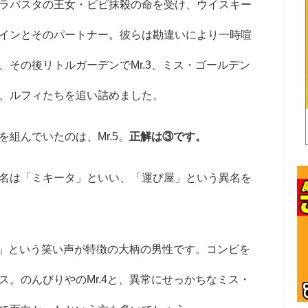
ラバスタの王女・ビビ抹殺の命を受け、ウイスキー
インとそのパートナー。彼らは勘違いにより一時喧
、その後リトルガーデンで
Mr.3
、ミス・ゴールデン
、ルフィたちを追い詰めました。
を組んでいたのは、
Mr.5
。
正解は③です。
名は「ミキータ」といい、「運び屋」という異名を
」という笑い声が特徴の大柄の男性です。コンビを
ス。のんびりやの
Mr.4
と、異常にせっかちなミス・