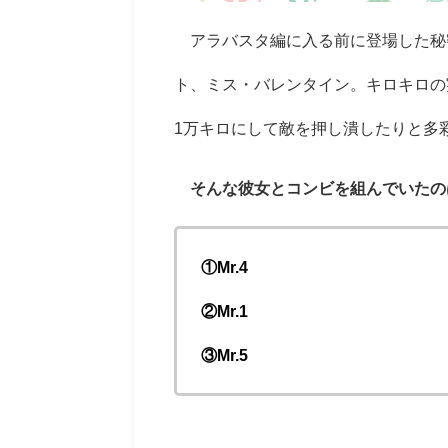
アラバスタ編に入る前に登場した秘
ト、ミス・バレンタイン。キロキロの
1
万キロにして敵を押し潰したりと多
そんな彼女とコンビを組んでいたの
①Mr.4
②Mr.1
③Mr.5