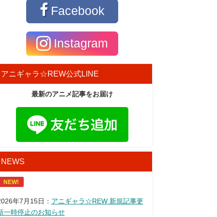
Facebook
Instagram
アニギャラ☆REW公式LINE
最新のアニメ記事をお届け
NEWS
NEW!
2026年7月15日：
アニギャラ☆REW 新規記事更
新一時停止のお知らせ