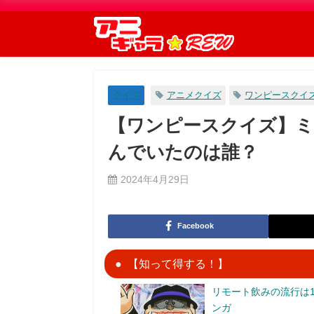
クイズ
アニメクイズ
ワンピースクイ
【ワンピースクイズ】
んでいたのは誰？
2024年4月29日
Facebook
【知って得する！】
リモート飲みの流行は1
ンガ