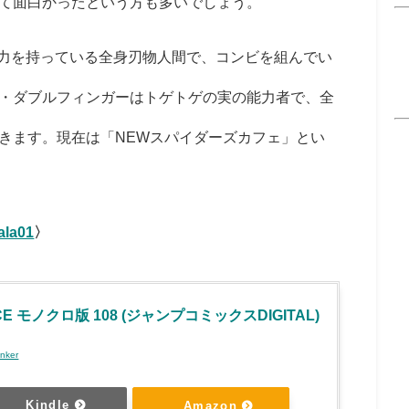
て面白かったという方も多いでしょう。
力を持っている全身刃物人間で、コンビを組んでい
・ダブルフィンガーはトゲトゲの実の能力者で、全
きます。現在は「
NEW
スパイダーズカフェ」とい
ala01
〉
ECE モノクロ版 108 (ジャンプコミックスDIGITAL)
inker
Kindle
Amazon