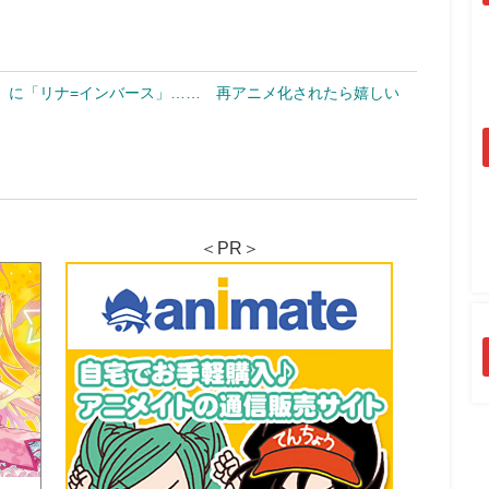
」に「リナ=インバース」…… 再アニメ化されたら嬉しい
＜PR＞