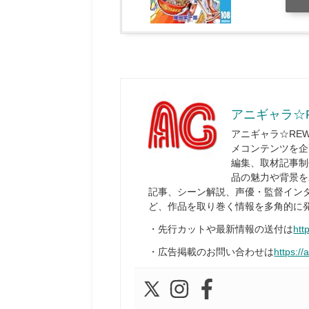
アニギャラ☆
アニギャラ☆RE
メコンテンツを企
編集、取材記事制
品の魅力や背景を
記事、シーン解説、声優・監督イン
ど、作品を取り巻く情報を多角的に
・先行カットや最新情報の送付は
htt
・広告掲載のお問い合わせは
https://