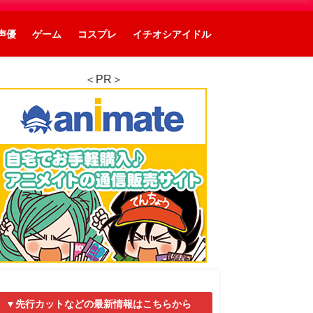
声優
ゲーム
コスプレ
イチオシアイドル
＜PR＞
▼先行カットなどの最新情報はこちらから