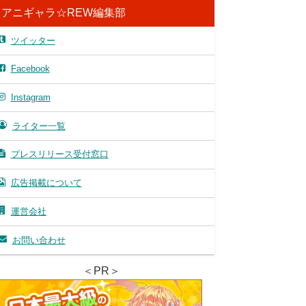
アニギャラ☆REW編集部
ツイッター
Facebook
Instagram
ライター一覧
プレスリリース受付窓口
広告掲載について
運営会社
お問い合わせ
＜PR＞