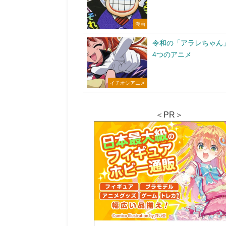
漫画
令和の「アラレちゃん
4つのアニメ
イチオシアニメ
＜PR＞