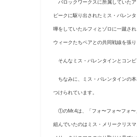
バロックワークスに所属していたア
ピークに駆り出されたミス・バレンタ
嘩をしていたルフィとゾロに一蹴され
ウィークたちペアとの共同戦線を張り
そんなミス・バレンタインとコンビ
ちなみに、ミス・バレンタインの本
つけられています。
①の
Mr.4
は、「フォ〜フォ〜フォ〜
組んでいたのはミス・メリークリスマ