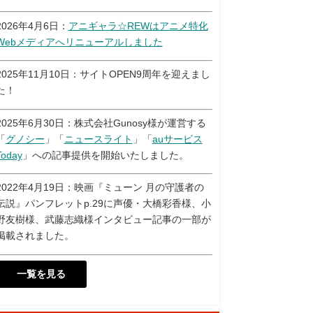
2026年4月6日：
アニギャラ☆REWはアニメ特化
Webメディアへリニューアルしました
2025年11月10日：サイトOPEN9周年を迎えまし
た！
2025年6月30日：株式会社Gunosy様が運営する
「
グノシー
」「
ニュースライト
」「
auサービス
Today
」への記事提供を開始いたしました。
2022年4月19日：映画『ミューン 月の守護者の
伝説』パンフレットp.29に声優・大橋彩香様、小
野友樹様、武藤志織様インタビュー記事の一部が
掲載されました。
一覧を見る