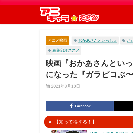
アニメ映画
おかあさんといっしょ
お
編集部オススメ
映画『おかあさんといっ
になった『ガラピコぷ
2021年9月18日
Facebook
【知って得する！】