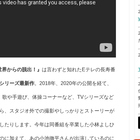
世界からの脱出！』
は言わずと知れたEテレの長寿番
シリーズ最新作
。2018年、2020年の公開を経て、
、歌や手遊び、体操コーナーなど、TVシリーズなど
ら、スタジオ外での撮影やしっかりとストーリーが
したりします。今年は同番組を卒業した小林よしひ
のに加えて、あの小池徹平さんが出演しているのに