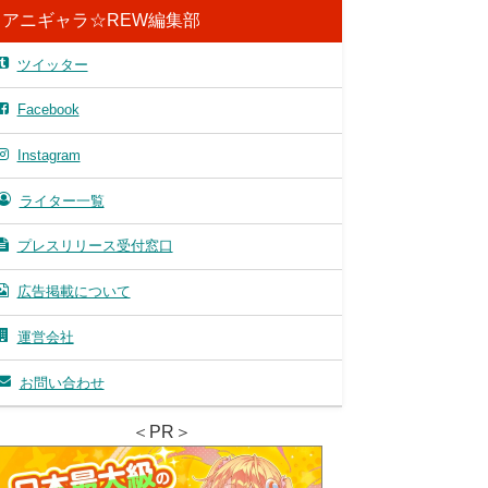
アニギャラ☆REW編集部
ツイッター
Facebook
Instagram
ライター一覧
プレスリリース受付窓口
広告掲載について
運営会社
お問い合わせ
＜PR＞