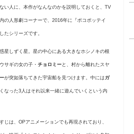
ない人に、本作がなんなのかを説明しておくと、TV
内の人形劇コーナーで、2016年に『ポコポッテイ
したシリーズです。
惑星しずく星。星の中心にある大きなホシノキの根
ウサギの女の子・
チョロミー
と、村から離れたスヤ
ー
が突如落ちてきた宇宙船を見つけます。中には
ガ
くなった3人はそれ以来一緒に遊んでいくという内
すじは、OPアニメーションでも再現されており、