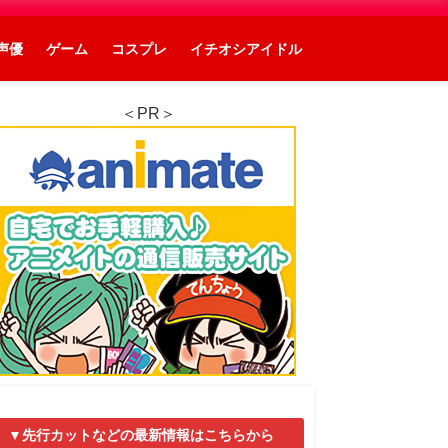
声優
ゲーム
コスプレ
イチオシアイドル
＜PR＞
▼先行カットなどの最新情報はこちらから