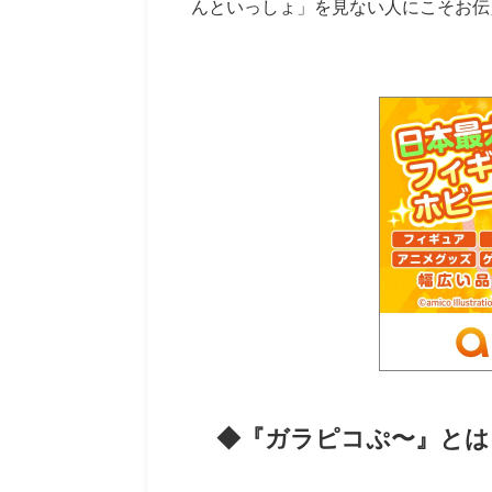
んといっしょ」を見ない人にこそお伝
◆『ガラピコぷ〜』とは