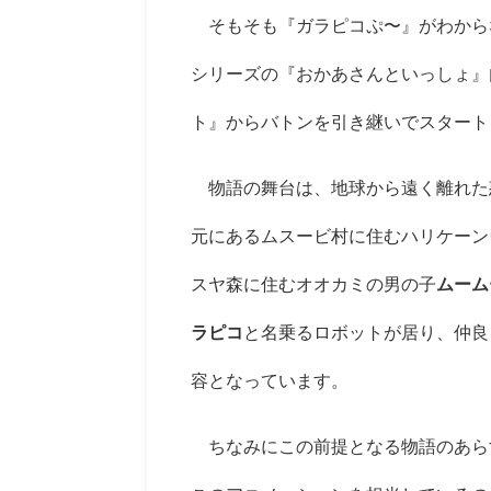
そもそも『ガラピコぷ〜』がわから
シリーズの『おかあさんといっしょ』
ト』からバトンを引き継いでスタート
物語の舞台は、地球から遠く離れた
元にあるムスービ村に住むハリケーン
スヤ森に住むオオカミの男の子
ムーム
ラピコ
と名乗るロボットが居り、仲良
容となっています。
ちなみにこの前提となる物語のあら