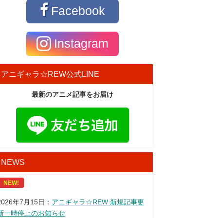
Facebook
Instagram
アニギャラ☆REW公式LINE
最新のアニメ記事をお届け
NEWS
NEW!
2026年7月15日：
アニギャラ☆REW 新規記事更
新一時停止のお知らせ