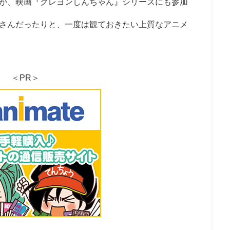
が、映画『クレヨンしんちゃん』シリーズにも参加
さんだったりと、一度は観ておきたい上質なアニメ
＜PR＞