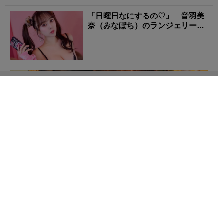
「日曜日なにするの♡」 音羽美
奈（みなぽち）のランジェリー姿
に心撃ち抜かれる！
音羽美奈（みなぽち）の「美クビレあらわなランジェリ
ー姿」にもう夢中！
音羽美奈（みなぽち）の「弾けそ