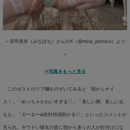
＜音羽美奈（みなぽち）さんのX（@mina_pochico）より
＞
⇒写真をもっと見る
このポストのリプ欄をのぞいてみると「朝からナイ
ス！」「めっちゃかわいすぎる♡」「美しい脚、美しい太
もも」「ガーター&絶対領域助かる♡」といったコメントが
見られ、キワドい彼女の姿に朝から多くの人が釘付けにな