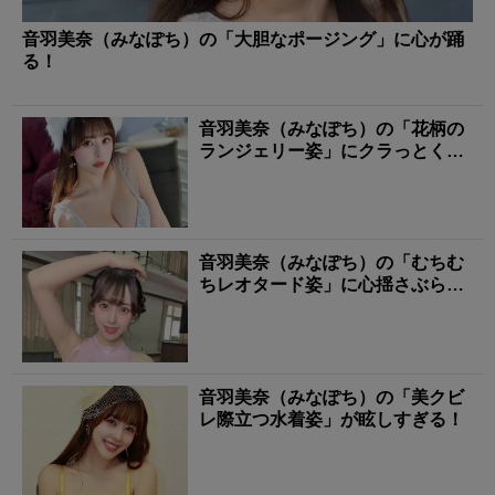
音羽美奈（みなぽち）の「大胆なポージング」に心が踊
る！
音羽美奈（みなぽち）の「花柄の
ランジェリー姿」にクラっとく
る！
音羽美奈（みなぽち）の「むちむ
ちレオタード姿」に心揺さぶられ
る！
音羽美奈（みなぽち）の「美クビ
レ際立つ水着姿」が眩しすぎる！