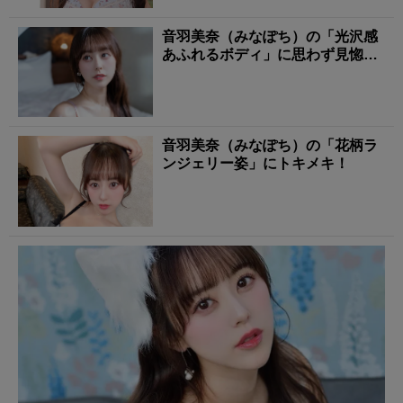
音羽美奈（みなぽち）の「光沢感
あふれるボディ」に思わず見惚れ
る！
音羽美奈（みなぽち）の「花柄ラ
ンジェリー姿」にトキメキ！