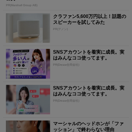
PR(Marshall Group AB)
クラファン5,600万円以上！話題の
スピーカーを試してみた
PR(デノン)
SNSアカウントを着実に成長。実
はみんなココ使ってます。
PR(Dreaw合同会社)
SNSアカウントを着実に成長。実
はみんなココ使ってます。
PR(Dreaw合同会社)
マーシャルのヘッドホンが「ファ
ッション」で終わらない理由