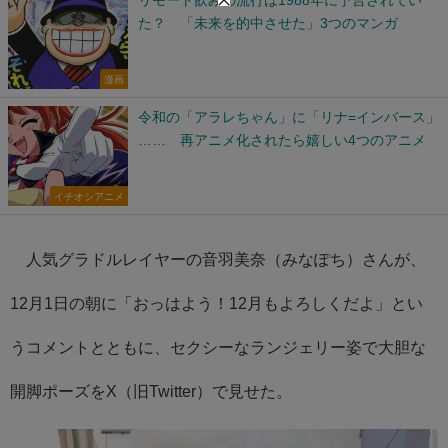
た？ 「未来を的中させた」3つのマンガ
漫画
令和の「アラレちゃん」に「リナ=インバース」
…… 再アニメ化されたら嬉しい4つのアニメ
イチオシアニメ
人気グラドルレイヤーの音羽美奈（みなぽち）さんが、
12月1日の朝に「おっはよう！12月もよろしくだよ」とい
うコメントとともに、セクシーなランジェリー姿で大胆な
開脚ポーズをX（旧Twitter）で見せた。