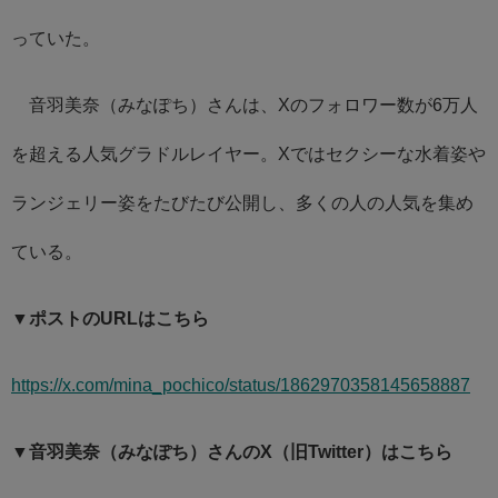
っていた。
音羽美奈（みなぽち）さんは、Xのフォロワー数が6万人
を超える人気グラドルレイヤー。Xではセクシーな水着姿や
ランジェリー姿をたびたび公開し、多くの人の人気を集め
ている。
▼ポストのURLはこちら
https://x.com/mina_pochico/status/1862970358145658887
▼音羽美奈（みなぽち）さんのX（旧Twitter）はこちら