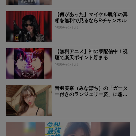
【何があった】マイケル晩年の真
相を無料で見るならRチャンネル
PR(Rチャンネル)
【無料アニメ】神の雫配信中！視
聴で楽天ポイント貯まる
PR(Rチャンネル)
音羽美奈（みなぽち）の「ガータ
ー付きのランジェリー姿」に想像
を掻き立てられる！