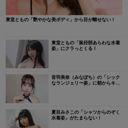
東堂ともの「艷やかな美ボディ」から目が離せない！
東堂ともの「鼠径部あらわな水着
姿」にクラっとくる！
音羽美奈（みなぽち）の「シック
なランジェリー姿」に朝からキュ
ンとする！
夏目みさこの「シャツからのぞく
水着姿」がたまらない！