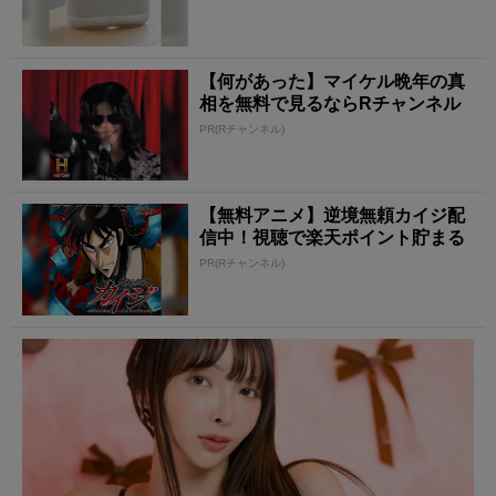
【何があった】マイケル晩年の真
相を無料で見るならRチャンネル
PR(Rチャンネル)
【無料アニメ】逆境無頼カイジ配
信中！視聴で楽天ポイント貯まる
PR(Rチャンネル)