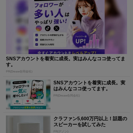
SNSアカウントを着実に成長。実はみんなココ使ってま
す。
PR(Dreaw合同会社)
SNSアカウントを着実に成長。実
はみんなココ使ってます。
PR(Dreaw合同会社)
クラファン5,600万円以上！話題の
スピーカーを試してみた
PR(デノン)