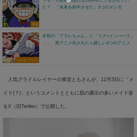
た？ 「未来を的中させた」3つのマンガ
漫画
令和の「アラレちゃん」に「リナ=インバース」
…… 再アニメ化されたら嬉しい4つのアニメ
イチオシアニメ
人気グラドルレイヤーの東堂ともさんが、12月3日に「メ
イド(？)」というコメントとともに肌の露出の多いメイド姿
をX（旧Twitter）で公開した。