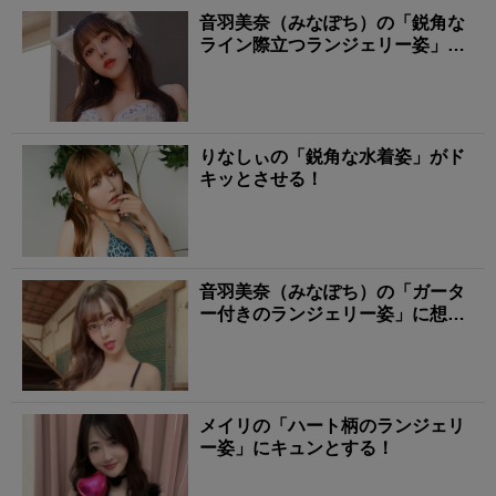
音羽美奈（みなぽち）の「鋭角な
ライン際立つランジェリー姿」に
タジタジ！
りなしぃの「鋭角な水着姿」がド
キッとさせる！
音羽美奈（みなぽち）の「ガータ
ー付きのランジェリー姿」に想像
を掻き立てられる！
メイリの「ハート柄のランジェリ
ー姿」にキュンとする！