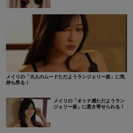
メイリの「大人のムードただようランジェリー姿」に気
持ち昂る！
メイリの「オトナ感ただようラン
ジェリー姿」に惹き寄せられる！