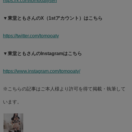
https://x.com/tomooatysen
▼東堂ともさんのX（1stアカウント）はこちら
https://twitter.com/tomooaty
▼東堂ともさんのInstagramはこちら
https://www.instagram.com/tomooaty/
※こちらの記事はご本人様より許可を得て掲載・執筆して
います。