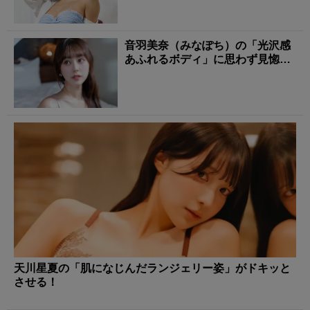
音羽美奈（みなぽち）の「光沢感
あふれるボディ」に思わず見惚れ
る！
天川星夏の「肌になじんだランジェリー姿」がドキッと
させる！