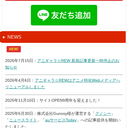
NEWS
NEW!
2026年7月15日：
アニギャラ☆REW 新規記事更新一時停止のお
知らせ
2026年4月6日：
アニギャラ☆REWはアニメ特化Webメディアへ
リニューアルしました
2025年11月10日：サイトOPEN9周年を迎えました！
2025年6月30日：株式会社Gunosy様が運営する「
グノシー
」
「
ニュースライト
」「
auサービスToday
」への記事提供を開始い
たしました。