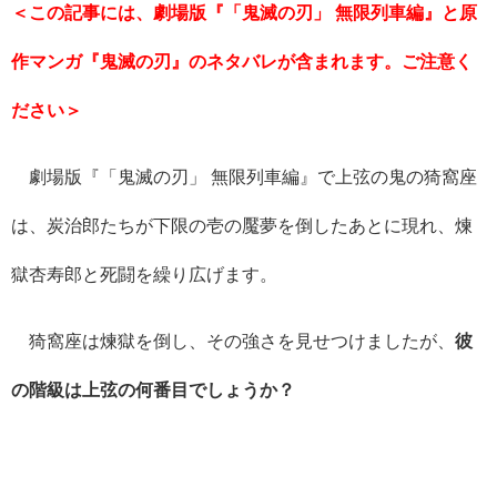
＜この記事には、劇場版『「鬼滅の刃」 無限列車編』と原
作マンガ『鬼滅の刃』のネタバレが含まれます。ご注意く
ださい＞
劇場版『「鬼滅の刃」 無限列車編』で上弦の鬼の猗窩座
は、炭治郎たちが下限の壱の魘夢を倒したあとに現れ、煉
獄杏寿郎と死闘を繰り広げます。
猗窩座は煉獄を倒し、その強さを見せつけましたが、
彼
の階級は上弦の何番目でしょうか？