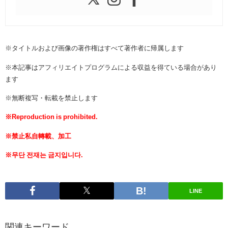
※タイトルおよび画像の著作権はすべて著作者に帰属します
※本記事はアフィリエイトプログラムによる収益を得ている場合があり
ます
※無断複写・転載を禁止します
※Reproduction is prohibited.
※禁止私自轉載、加工
※무단 전재는 금지입니다.
LINE
関連キーワード