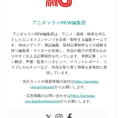
アニギャラ☆REW編集部
アニギャラ☆REW編集部は、アニメ・漫画・映画を中心
としたエンタメコンテンツを企画・制作する編集チームで
す。Webメディア、雑誌編集、取材記事制作などの経験を
持つ編集者・ライターが在籍し、作品の魅力や背景をわか
りやすく伝える記事制作を行っています。考察記事、シー
ン解説、声優・監督インタビュー、イベントレポート、コ
スプレカルチャーなど、作品を取り巻く情報を多角的に発
信しています。
・先行カットや最新情報の送付は
https://anigala-
rew.jp/release/
からお願いします。
・広告掲載のお問い合わせは
https://anigala-
rew.jp/advertisement/
からお願いします。