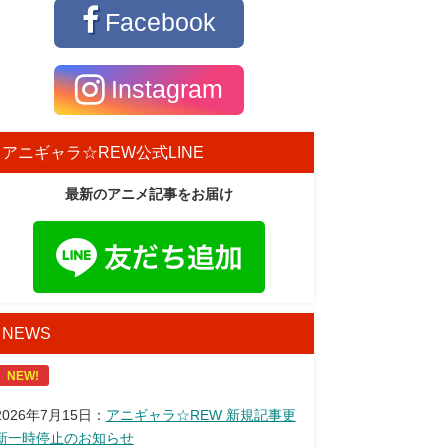
Facebook
Instagram
アニギャラ☆REW公式LINE
最新のアニメ記事をお届け
NEWS
NEW!
2026年7月15日：
アニギャラ☆REW 新規記事更
新一時停止のお知らせ