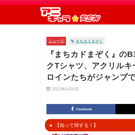
ニュース
まちカドまぞく
『まちカドまぞく』のB
クTシャツ、アクリルキ
ロインたちがジャンプ
2022年4月6日
Facebook
【知って得する！】