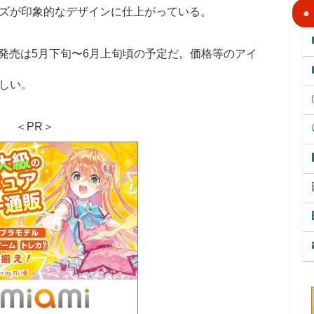
ズが印象的なデザインに仕上がっている。
。発売は5月下旬〜6月上旬頃の予定だ。価格等のアイ
しい。
＜PR＞