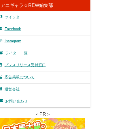
アニギャラ☆REW編集部
ツイッター
Facebook
Instagram
ライター一覧
プレスリリース受付窓口
広告掲載について
運営会社
お問い合わせ
＜PR＞