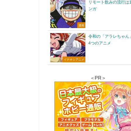
リモート飲みの流行は1
ンガ
漫画
令和の「アラレちゃん
4つのアニメ
イチオシアニメ
＜PR＞