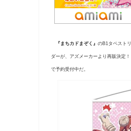
『まちカドまぞく』
のB1タペスト
ダーが、アズメーカーより再販決定！ 
で予約受付中だ。