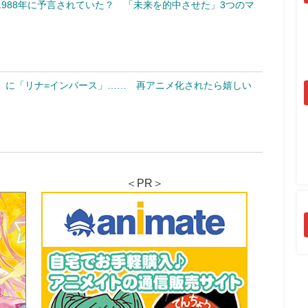
988年に予言されていた？ 「未来を的中させた」3つのマ
」に「リナ=インバース」…… 再アニメ化されたら嬉しい
＜PR＞