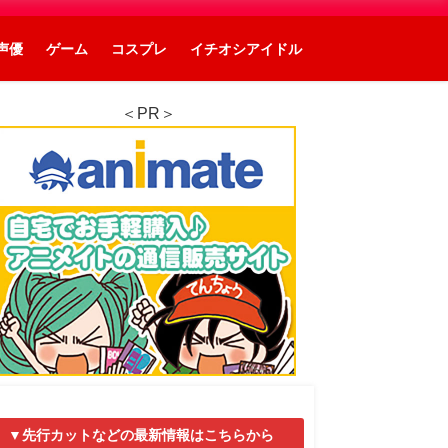
声優
ゲーム
コスプレ
イチオシアイドル
＜PR＞
▼先行カットなどの最新情報はこちらから