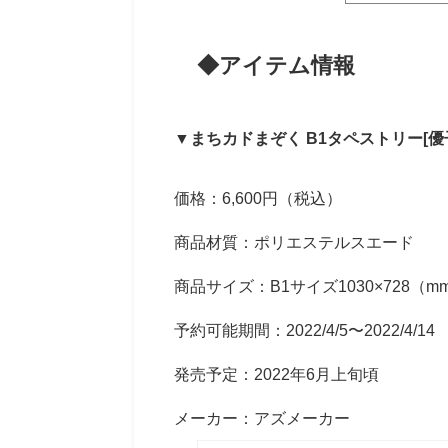
◆アイテム情報
▼まちカドまぞく B1タペストリー[優
価格：6,600円（税込）
商品材質：ポリエステルスエード
商品サイズ：B1サイズ1030×728（mm
予約可能期間：2022/4/5〜2022/4/14
発売予定：2022年6月上旬頃
メーカー：アズメーカー