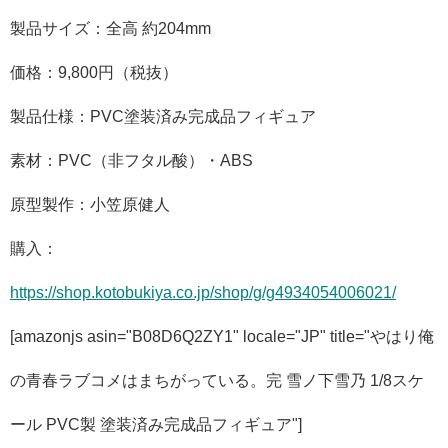
製品サイズ：全高 約204mm
価格：9,800円（税抜）
製品仕様：PVC塗装済み完成品フィギュア
素材：PVC（非フタル酸）・ABS
原型製作：小笠原健人
購入：
https://shop.kotobukiya.co.jp/shop/g/g4934054006021/
[amazonjs asin="B08D6Q2ZY1" locale="JP" title="やはり俺
の青春ラブコメはまちがっている。完 雪ノ下雪乃 1/8スケ
ール PVC製 塗装済み完成品フィギュア"]