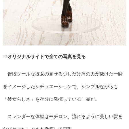
⇒オリジナルサイトで全ての写真を見る
普段クールな彼女の見せる少しだけ肩の力が抜けた一瞬
をイメージしたシチュエーションで、シンプルながらも
「彼女らしさ」を存分に発揮している一品だ。
スレンダーな体躯はモチロン、流れるように美しい髪を
なびかせたしぐさも徹底して再現。