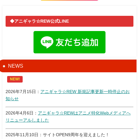
◆アニギャラ☆REW公式LINE
NEWS
NEW!
2026年7月15日：
アニギャラ☆REW 新規記事更新一時停止のお
知らせ
2026年4月6日：
アニギャラ☆REWはアニメ特化Webメディアへ
リニューアルしました
2025年11月10日：サイトOPEN9周年を迎えました！