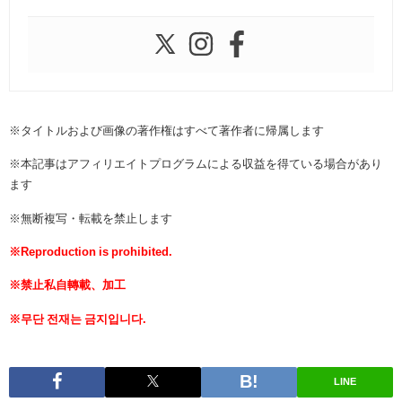
※タイトルおよび画像の著作権はすべて著作者に帰属します
※本記事はアフィリエイトプログラムによる収益を得ている場合があり
ます
※無断複写・転載を禁止します
※Reproduction is prohibited.
※禁止私自轉載、加工
※무단 전재는 금지입니다.
LINE