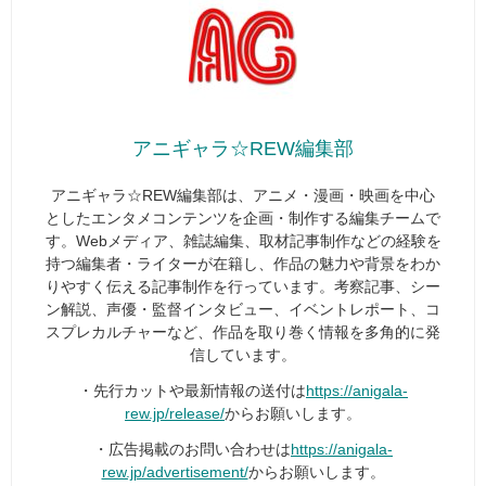
アニギャラ☆REW編集部
アニギャラ☆REW編集部は、アニメ・漫画・映画を中心
としたエンタメコンテンツを企画・制作する編集チームで
す。Webメディア、雑誌編集、取材記事制作などの経験を
持つ編集者・ライターが在籍し、作品の魅力や背景をわか
りやすく伝える記事制作を行っています。考察記事、シー
ン解説、声優・監督インタビュー、イベントレポート、コ
スプレカルチャーなど、作品を取り巻く情報を多角的に発
信しています。
・先行カットや最新情報の送付は
https://anigala-
rew.jp/release/
からお願いします。
・広告掲載のお問い合わせは
https://anigala-
rew.jp/advertisement/
からお願いします。