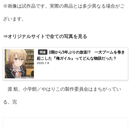
※画像は試作品です。実際の商品とは多少異なる場合がご
ざいます。
⇒オリジナルサイトで全ての写真を見る
2期から5年ぶりの放送!? 一大ブームを巻き
関連
起こした『俺ガイル』ってどんな物語だった？
2020.7.8
©渡 航、小学館／やはりこの製作委員会はまちがってい
る。完