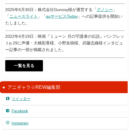
2025年6月30日：株式会社Gunosy様が運営する「
グノシー
」
「
ニュースライト
」「
auサービスToday
」への記事提供を開始い
たしました。
2022年4月19日：映画『ミューン 月の守護者の伝説』パンフレッ
トp.29に声優・大橋彩香様、小野友樹様、武藤志織様インタビュ
ー記事の一部が掲載されました。
一覧を見る
アニギャラ☆REW編集部
ツイッター
Facebook
Instagram