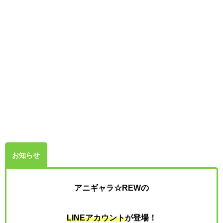
お知らせ
アニギャラ☆REWの
LINEアカウント
が
登場！