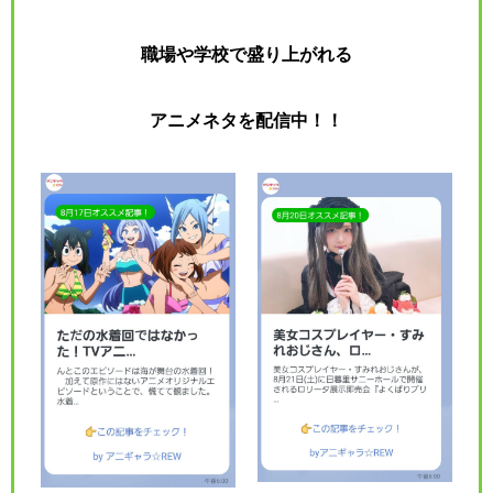
職場や学校で盛り上がれる
アニメネタを
配信中！！