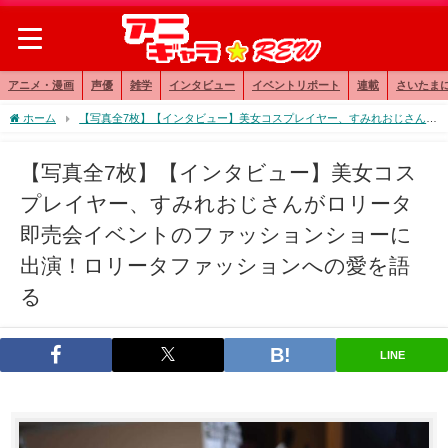
アニメ・漫画
声優
雑学
インタビュー
イベントリポート
連載
さいたま
ホーム
【写真全7枚】【インタビュー】美女コスプレイヤー、すみれおじさんが
ロリータ即売会イベントのファッションショーに出演！ロリータファッションへの愛
を語る
【写真全7枚】【インタビュー】美女コス
プレイヤー、すみれおじさんがロリータ
即売会イベントのファッションショーに
出演！ロリータファッションへの愛を語
る
LINE