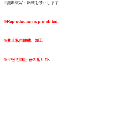
※無断複写・転載を禁止します
※Reproduction is prohibited.
※禁止私自轉載、加工
※무단 전재는 금지입니다.