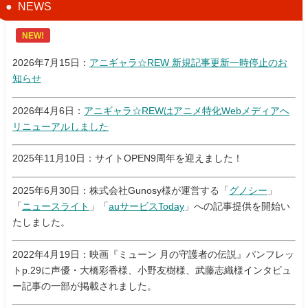
NEWS
NEW!
2026年7月15日：
アニギャラ☆REW 新規記事更新一時停止のお
知らせ
2026年4月6日：
アニギャラ☆REWはアニメ特化Webメディアへ
リニューアルしました
2025年11月10日：サイトOPEN9周年を迎えました！
2025年6月30日：株式会社Gunosy様が運営する「
グノシー
」
「
ニュースライト
」「
auサービスToday
」への記事提供を開始い
たしました。
2022年4月19日：映画『ミューン 月の守護者の伝説』パンフレッ
トp.29に声優・大橋彩香様、小野友樹様、武藤志織様インタビュ
ー記事の一部が掲載されました。