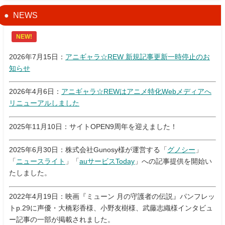
NEWS
NEW!
2026年7月15日：
アニギャラ☆REW 新規記事更新一時停止のお
知らせ
2026年4月6日：
アニギャラ☆REWはアニメ特化Webメディアへ
リニューアルしました
2025年11月10日：サイトOPEN9周年を迎えました！
2025年6月30日：株式会社Gunosy様が運営する「
グノシー
」
「
ニュースライト
」「
auサービスToday
」への記事提供を開始い
たしました。
2022年4月19日：映画『ミューン 月の守護者の伝説』パンフレッ
トp.29に声優・大橋彩香様、小野友樹様、武藤志織様インタビュ
ー記事の一部が掲載されました。