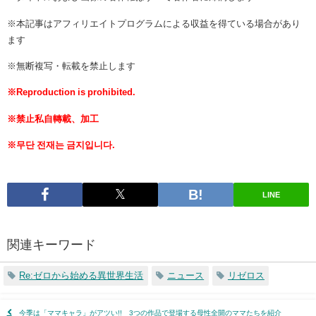
※本記事はアフィリエイトプログラムによる収益を得ている場合があり
ます
※無断複写・転載を禁止します
※Reproduction is prohibited.
※禁止私自轉載、加工
※무단 전재는 금지입니다.
LINE
関連キーワード
Re:ゼロから始める異世界生活
ニュース
リゼロス
今季は「ママキャラ」がアツい!! 3つの作品で登場する母性全開のママたちを紹介