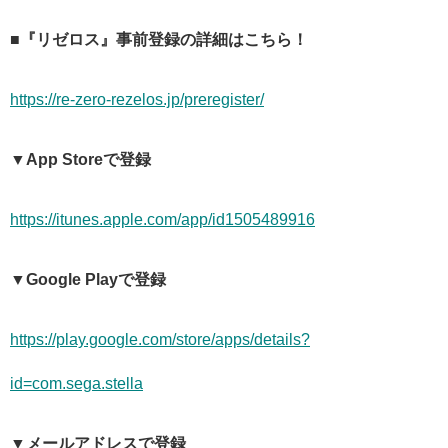
■『リゼロス』事前登録の詳細はこちら！
https://re-zero-rezelos.jp/preregister/
▼App Storeで登録
https://itunes.apple.com/app/id1505489916
▼Google Playで登録
https://play.google.com/store/apps/details?
id=com.sega.stella
▼メールアドレスで登録