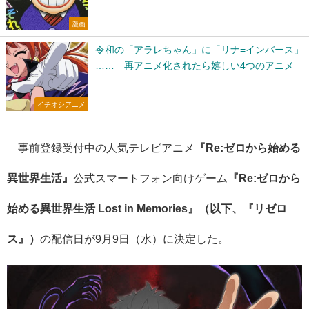
漫画
令和の「アラレちゃん」に「リナ=インバース」
…… 再アニメ化されたら嬉しい4つのアニメ
イチオシアニメ
事前登録受付中の人気テレビアニメ
『Re:ゼロから始める
異世界生活』
公式スマートフォン向けゲーム
『Re:ゼロから
始める異世界生活 Lost in Memories』（以下、『リゼロ
ス』）
の配信日が9月9日（水）に決定した。