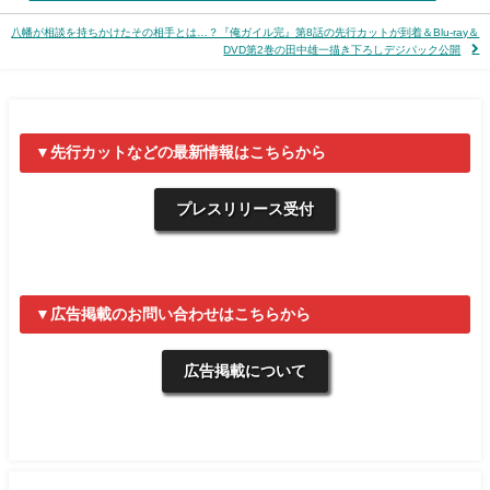
八幡が相談を持ちかけたその相手とは…？『俺ガイル完』第8話の先行カットが到着＆Blu-ray＆
DVD第2巻の田中雄一描き下ろしデジパック公開
▼先行カットなどの最新情報はこちらから
プレスリリース受付
▼広告掲載のお問い合わせはこちらから
広告掲載について