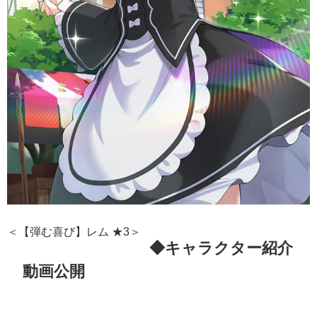
＜【弾む喜び】レム ★3＞
◆キャラクター紹介
動画公開