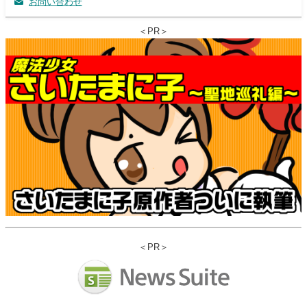
お問い合わせ
＜PR＞
＜PR＞