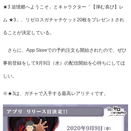
★3 追憶郷へようこそ」とキャラクター「【弾む喜び】レ
ム ★3」、リゼロスガチャチケット20枚をプレゼントされ
ることが決定している。
さらに、App Storeでの予約注文も開始されたので、ぜひ
事前登録をして9月9日（水）の配信開始を心待ちにしてほ
しい。
※★3は、ガチャで入手する最高レアリティです。