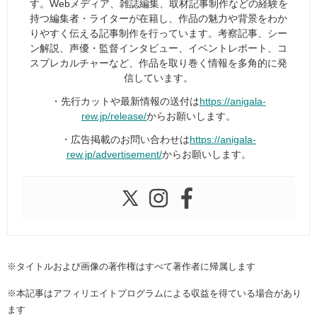
す。Webメディア、雑誌編集、取材記事制作などの経験を
持つ編集者・ライターが在籍し、作品の魅力や背景をわか
りやすく伝える記事制作を行っています。考察記事、シー
ン解説、声優・監督インタビュー、イベントレポート、コ
スプレカルチャーなど、作品を取り巻く情報を多角的に発
信しています。
・先行カットや最新情報の送付は
https://anigala-
rew.jp/release/
からお願いします。
・広告掲載のお問い合わせは
https://anigala-
rew.jp/advertisement/
からお願いします。
※タイトルおよび画像の著作権はすべて著作者に帰属します
※本記事はアフィリエイトプログラムによる収益を得ている場合があり
ます