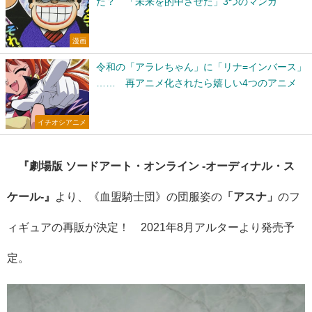
た？ 「未来を的中させた」3つのマンガ
漫画
令和の「アラレちゃん」に「リナ=インバース」
…… 再アニメ化されたら嬉しい4つのアニメ
イチオシアニメ
『劇場版 ソードアート・オンライン -オーディナル・ス
ケール-』
より、《血盟騎士団》の団服姿の
「アスナ」
のフ
ィギュアの再販が決定！ 2021年8月アルターより発売予
定。