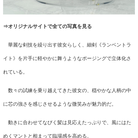
⇒オリジナルサイトで全ての写真を見る
華麗な剣技を繰り出す彼女らしく、細剣《ランベントラ
イト》を片手に軽やかに舞うようなポージングで立体化さ
れている。
数々の試練を乗り越えてきた彼女の、穏やかな人柄の中
に芯の強さを感じさせるような微笑みが魅力的だ。
動きに合わせてなびく髪は見応えたっぷりで、風にはた
めくマントと相まって臨場感を高める。