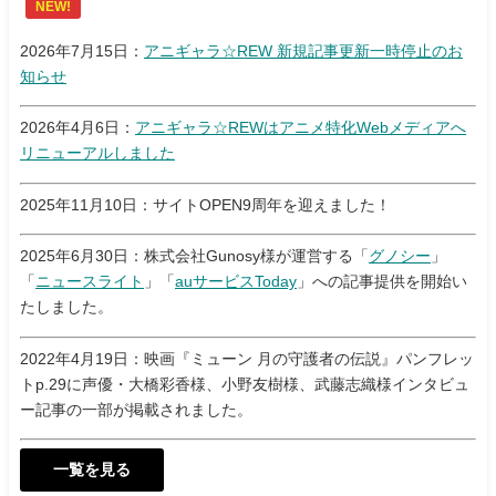
NEW!
2026年7月15日：
アニギャラ☆REW 新規記事更新一時停止のお
知らせ
2026年4月6日：
アニギャラ☆REWはアニメ特化Webメディアへ
リニューアルしました
2025年11月10日：サイトOPEN9周年を迎えました！
2025年6月30日：株式会社Gunosy様が運営する「
グノシー
」
「
ニュースライト
」「
auサービスToday
」への記事提供を開始い
たしました。
2022年4月19日：映画『ミューン 月の守護者の伝説』パンフレッ
トp.29に声優・大橋彩香様、小野友樹様、武藤志織様インタビュ
ー記事の一部が掲載されました。
一覧を見る