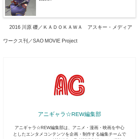
© 2016 川原 礫／ＫＡＤＯＫＡＷＡ アスキー・メディア
ワークス刊／SAO MOVIE Project
アニギャラ☆REW編集部
アニギャラ☆REW編集部は、アニメ・漫画・映画を中心
としたエンタメコンテンツを企画・制作する編集チームで