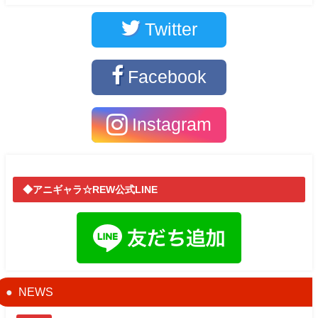
Twitter
Facebook
Instagram
◆アニギャラ☆REW公式LINE
NEWS