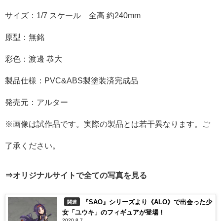
サイズ：1/7 スケール 全高 約240mm
原型：無銘
彩色：渡邊 恭大
製品仕様：PVC&ABS製塗装済完成品
発売元：アルター
※画像は試作品です。実際の製品とは若干異なります。ご
了承ください。
⇒オリジナルサイトで全ての写真を見る
『SAO』シリーズより《ALO》で出会った少
関連
女「ユウキ」のフィギュアが登場！
2020.8.7