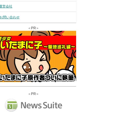
運営会社
お問い合わせ
＜PR＞
＜PR＞