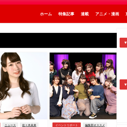
ホーム
特集記事
連載
アニメ・漫画
ニュース
佐々木未来
イベントリポート
編集部オススメ