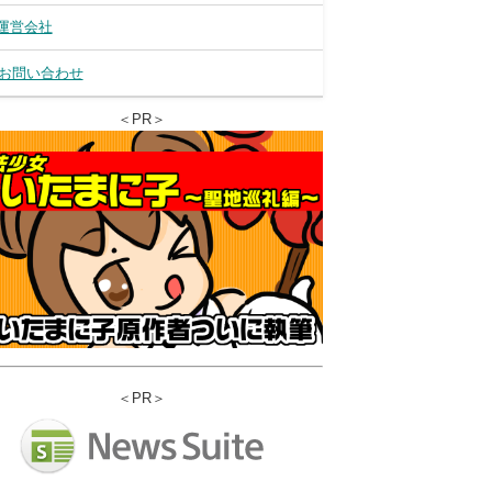
運営会社
お問い合わせ
＜PR＞
＜PR＞