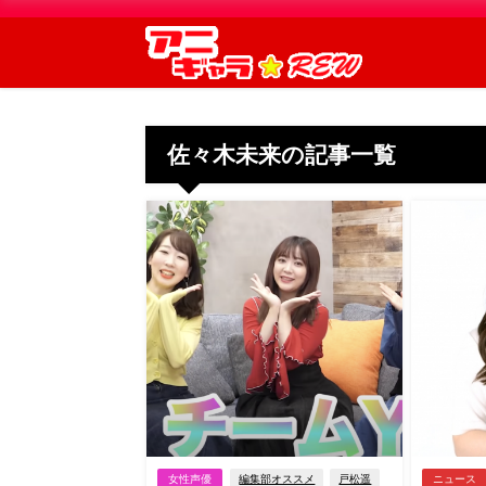
佐々木未来の記事一覧
女性声優
編集部オススメ
戸松遥
ニュース